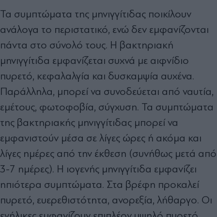
Τα συμπτώματα της μηνιγγίτιδας ποικίλουν
ανάλογα το περιστατικό, ενώ δεν εμφανίζονται
πάντα στο σύνολό τους. Η βακτηριακή
μηνιγγίτιδα εμφανίζεται συχνά με αιφνίδιο
πυρετό, κεφαλαλγία και δυσκαμψία αυχένα.
Παράλληλα, μπορεί να συνοδεύεται από ναυτία,
εμέτους, φωτοφοβία, σύγχυση. Τα συμπτώματα
της βακτηριακής μηνιγγίτιδας μπορεί να
εμφανιστούν μέσα σε λίγες ώρες ή ακόμα και
λίγες ημέρες από την έκθεση (συνήθως μετά από
3-7 ημέρες). Η ιογενής μηνιγγίτιδα εμφανίζει
ηπιότερα συμπτώματα. Στα βρέφη προκαλεί
πυρετό, ευερεθιστότητα, ανορεξία, λήθαργο. Οι
ενήλικες εμφανίζουν επιπλέον υψηλό πυρετό,