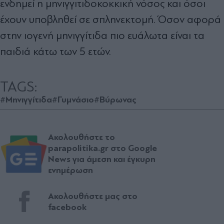
ενδημεί η μηνιγγιτιδοκοκκική νόσος και όσοι
έχουν υποβληθεί σε σπληνεκτομή. Όσον αφορά
στην ιογενή μηνιγγίτιδα πιο ευάλωτα είναι τα
παιδιά κάτω των 5 ετών.
TAGS:
#Μηνιγγίτιδα
#Γυμνάσιο
#Βύρωνας
Ακολουθήστε το
parapolitika.gr στο Google
News για άμεση και έγκυρη
ενημέρωση
Ακολουθήστε μας στο
facebook