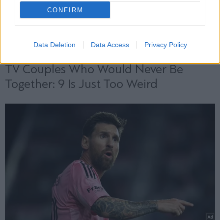
CONFIRM
Data Deletion
Data Access
Privacy Policy