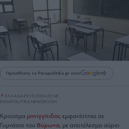
Προσθέστε το Parapolitika.gr στην
ΕΛΛΑΔΑ
29.10.2024 22:48
PARAPOLITIKA NEWSROOM
μηνιγγίτιδας
Κρούσμα
εμφανίστηκε σε
Βύρωνα
Γυμνάσιο του
, με αποτέλεσμα αύριο