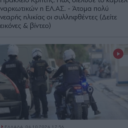
ναρκωτικών η ΕΛ.ΑΣ. - Άτομα πολύ
νεαρής ηλικίας οι συλληφθέντες (Δείτε
εικόνες & βίντεο)
ΕΛΛΑΔΑ
04.10.2024 17:56