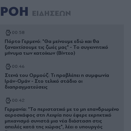
ΡΟΗ
ΕΙΔΗΣΕΩΝ
00:58
Πόρτο Γερμενό: "Θα μείνουμε εδώ και θα
ξαναχτίσουμε τις ζωές μας" - Το συγκινητικό
μήνυμα των κατοίκων (Βίντεο)
00:46
Στενά του Ορμούζ: Τι προβλέπει η συμφωνία
Ιράν-Ομάν - Στο τελικό στάδιο οι
διαπραγματεύσεις
00:42
Γερμανία: "Το περιστατικό με το μη επανδρωμένο
αεροσκάφος στη Λειψία που έφερε εκρηκτικό
μηχανισμό συνιστά μια νέα διάσταση στις
απειλές κατά της χώρας", λέει ο υπουργός