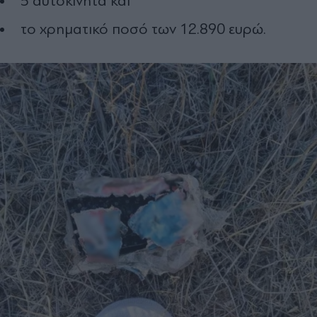
5 αυτοκίνητα και
το χρηματικό ποσό των 12.890 ευρώ.