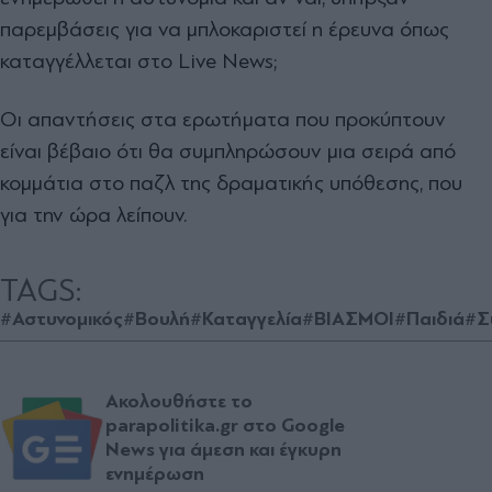
παρεμβάσεις για να μπλοκαριστεί η έρευνα όπως
καταγγέλλεται στο Live News;
Οι απαντήσεις στα ερωτήματα που προκύπτουν
είναι βέβαιο ότι θα συμπληρώσουν μια σειρά από
κομμάτια στο παζλ της δραματικής υπόθεσης, που
για την ώρα λείπουν.
TAGS:
#Αστυνομικός
#Βουλή
#Καταγγελία
#ΒΙΑΣΜΟΙ
#Παιδιά
#Σ
Ακολουθήστε το
parapolitika.gr στο Google
News για άμεση και έγκυρη
ενημέρωση