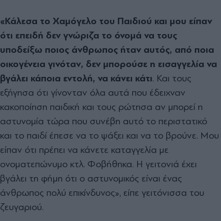
«Κάλεσα το Χαμόγελο του Παιδιού και μου είπαν
ότι επειδή δεν γνώριζα το όνομά να τους
υποδείξω ποιος άνθρωπος ήταν αυτός, από ποια
οικογένεια γινόταν, δεν μπορούσε η εισαγγελία να
βγάλει κάποια εντολή, να κάνει κάτι
. Και τους
εξήγησα ότι γίνονταν όλα αυτά που έδειχναν
κακοποίηση παιδική και τους ρώτησα αν μπορεί η
αστυνομία τώρα που συνέβη αυτό το περιστατικό
και το παιδί έπεσε να το ψάξει και να το βρούνε. Μου
είπαν ότι πρέπει να κάνετε καταγγελία με
ονοματεπώνυμο κτλ. Φοβήθηκα. Η γειτονιά έχει
βγάλει τη φήμη ότι ο αστυνομικός είναι ένας
άνθρωπος πολύ επικίνδυνος», είπε γειτόνισσα του
ζευγαριού.