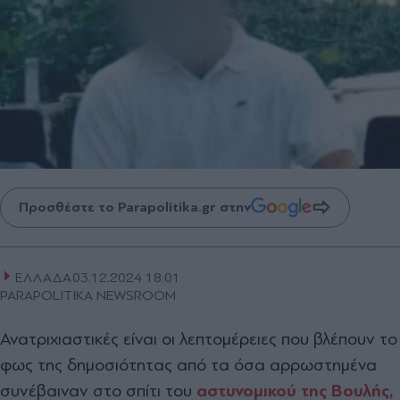
Προσθέστε το Parapolitika.gr στην
ΕΛΛΑΔΑ
03.12.2024 18:01
PARAPOLITIKA NEWSROOM
Ανατριχιαστικές είναι οι λεπτομέρειες που βλέπουν το
φως της δημοσιότητας από τα όσα αρρωστημένα
συνέβαιναν στο σπίτι του
αστυνομικού της Βουλής,