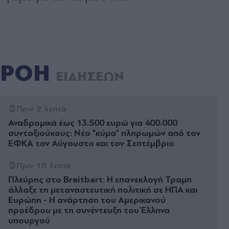
ΡΟΗ
ΕΙΔΗΣΕΩΝ
Πριν 2 λεπτά
Αναδροµικά έως 13.500 ευρώ για 400.000
συνταξιούχους: Νέο "κύμα" πληρωμών από τον
ΕΦΚΑ τον Αύγουστο και τον Σεπτέμβριο
Πριν 10 λεπτά
Πλεύρης στο Breitbart: Η επανεκλογή Τραμπ
άλλαξε τη μεταναστευτική πολιτική σε ΗΠΑ και
Ευρώπη - Η ανάρτηση του Αμερικανού
προέδρου με τη συνέντευξη του Έλληνα
υπουργού