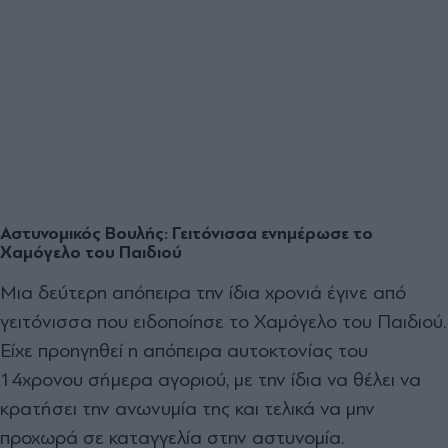
Αστυνομικός Βουλής: Γειτόνισσα ενημέρωσε το
Χαμόγελο του Παιδιού
Μια δεύτερη απόπειρα την ίδια χρονιά έγινε από
γειτόνισσα που ειδοποίησε το Χαμόγελο του Παιδιού.
Είχε προηγηθεί η απόπειρα αυτοκτονίας του
14χρονου σήμερα αγοριού, με την ίδια να θέλει να
κρατήσει την ανωνυμία της και τελικά να μην
προχωρά σε καταγγελία στην αστυνομία.