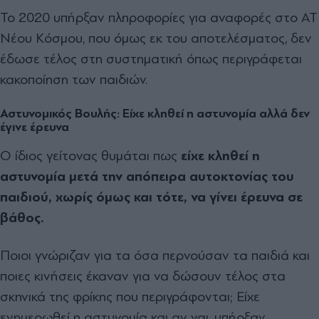
Το 2020 υπήρξαν πληροφορίες για αναφορές στο ΑΤ
Νέου Κόσμου, που όμως εκ του αποτελέσματος, δεν
έδωσε τέλος στη συστηματική όπως περιγράφεται
κακοποίηση των παιδιών.
Αστυνομικός Βουλής: Είχε κληθεί η αστυνομία αλλά δεν
έγινε έρευνα
Ο ίδιος γείτονας θυμάται πως
είχε κληθεί η
αστυνομία μετά την απόπειρα αυτοκτονίας του
παιδιού, χωρίς όμως και τότε, να γίνει έρευνα σε
βάθος.
Ποιοι γνώριζαν για τα όσα περνούσαν τα παιδιά και
ποιες κινήσεις έκαναν για να δώσουν τέλος στα
σκηνικά της φρίκης που περιγράφονται; Είχε
ενημερωθεί η αστυνομία και αν ναι, υπήρξαν