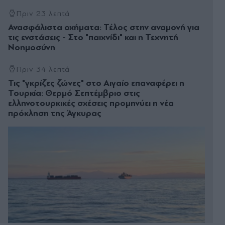
Πριν 23 λεπτά
Ανασφάλιστα οχήματα: Τέλος στην αναμονή για
τις ενστάσεις - Στο "παιχνίδι" και η Τεχνητή
Νοημοσύνη
Πριν 34 λεπτά
Τις "γκρίζες ζώνες" στο Αιγαίο επαναφέρει η
Τουρκία: Θερµό Σεπτέµβριο στις
ελληνοτουρκικές σχέσεις προµηνύει η νέα
πρόκληση της Άγκυρας