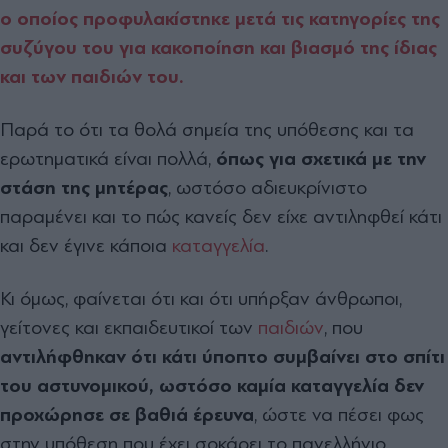
ο οποίος προφυλακίστηκε μετά τις κατηγορίες της
συζύγου του για κακοποίηση και βιασμό της ίδιας
και των παιδιών του.
Παρά το ότι τα θολά σημεία της υπόθεσης και τα
ερωτηματικά είναι πολλά,
όπως για σχετικά με την
στάση της μητέρας
, ωστόσο αδιευκρίνιστο
παραμένει και το πώς κανείς δεν είχε αντιληφθεί κάτι
και δεν έγινε κάποια
καταγγελία
.
Κι όμως, φαίνεται ότι και ότι υπήρξαν άνθρωποι,
γείτονες και εκπαιδευτικοί των
παιδιών
, που
αντιλήφθηκαν ότι κάτι ύποπτο συμβαίνει στο σπίτι
του αστυνομικού, ωστόσο καμία καταγγελία δεν
προχώρησε σε βαθιά έρευνα
, ώστε να πέσει φως
στην υπόθεση που έχει σοκάρει το πανελλήνιο.