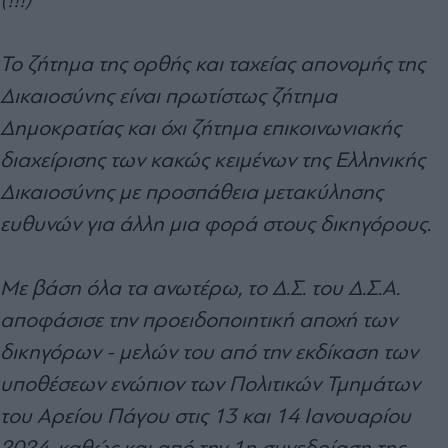
Το ζήτημα της ορθής και ταχείας απονομής της
Δικαιοσύνης είναι πρωτίστως ζήτημα
Δημοκρατίας και όχι ζήτημα επικοινωνιακής
διαχείρισης των κακώς κειμένων της Ελληνικής
Δικαιοσύνης με προσπάθεια μετακύλησης
ευθυνών για άλλη μια φορά στους δικηγόρους.
Με βάση όλα τα ανωτέρω, το Δ.Σ. του Δ.Σ.Α.
αποφάσισε την προειδοποιητική αποχή των
δικηγόρων - μελών του από την εκδίκαση των
υποθέσεων ενώπιον των Πολιτικών Τμημάτων
του Αρείου Πάγου στις 13 και 14 Ιανουαρίου
2024, καθώς και από την 1η συνεδρίαση της