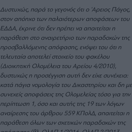
Δυστυχώς, παρά το γεγονός ότι ο 'Αρειος Πάγος,
στον απόηχο των παλαιότερων αποφάσεων του
ΕΔΔΑ, έκρινε ότι δεν πρέπει να απαιτείται η
παράθεση στο αναιρετήριο των παραδοχών της
προσβαλλόμενης απόφασης, ενόψει του ότι η
τελευταία αποτελεί στοιχείο του φακέλου
(Διοικητική Ολομέλεια του Αρείου 4/2010),
δυστυχώς η προσέγγιση αυτή δεν είχε συνέχεια:
κατά πάγια νομολογία του Δικαστηρίου και δη με
συνεχείς αποφάσεις της Ολομελείας τόσο για την
περίπτωση 1, όσο και αυτής της 19 των λόγων
αναίρεσης του άρθρου 559 ΚΠολΔ, απαιτείται η
παράθεση όλων των σχετικών παραδοχών της
απόφασης (βλ. ΟλΑΠ 1/2016, ΟλΑΠ 2/2013,