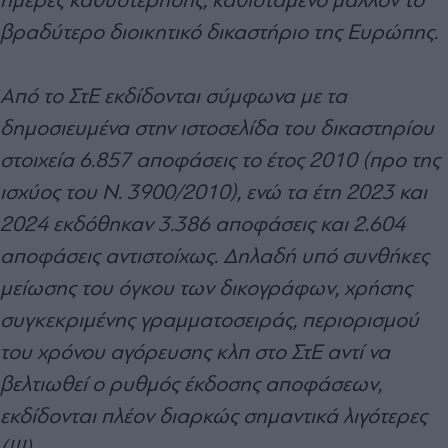
βραδύτερο διοικητικό δικαστήριο της Ευρώπης.
Από το ΣτΕ εκδίδονται σύμφωνα με τα
δημοσιευμένα στην ιστοσελίδα του δικαστηρίου
στοιχεία 6.857 αποφάσεις το έτος 2010 (προ της
ισχύος του Ν. 3900/2010), ενώ τα έτη 2023 και
2024 εκδόθηκαν 3.386 αποφάσεις και 2.604
αποφάσεις αντιστοίχως. Δηλαδή υπό συνθήκες
μείωσης του όγκου των δικογράφων, χρήσης
συγκεκριμένης γραμματοσειράς, περιορισμού
του χρόνου αγόρευσης κλπ στο ΣτΕ αντί να
βελτιωθεί ο ρυθμός έκδοσης αποφάσεων,
εκδίδονται πλέον διαρκώς σημαντικά λιγότερες
(!!!)