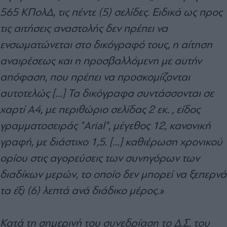
565 ΚΠολΔ, τις πέντε (5) σελίδες. Ειδικά ως προς
τις αιτήσεις αναστολής δεν πρέπει να
ενσωματώνεται στο δικόγραφό τους, η αίτηση
αναιρέσεως και η προσβαλλόμενη με αυτήν
απόφαση, που πρέπει να προσκομίζονται
αυτοτελώς […] Τα δικόγραφα συντάσσονται σε
χαρτί Α4, με περιθώριο σελίδας 2 εκ. , είδος
γραμματοσειράς "Arial", μέγεθος 12, κανονική
γραφή, με διάστιχο 1,5. […] καθιέρωση χρονικού
ορίου στις αγορεύσεις των συνηγόρων των
διαδίκων μερών, το οποίο δεν μπορεί να ξεπερνά
τα έξι (6) λεπτά ανά διάδικο μέρος.»
Κατά τη σημερινή του συνεδρίαση το Δ.Σ. του