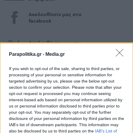
Ακολουθήστε μας στο
facebook
Ακολουθήστε μας στο
twitter
Parapolitika.gr -
Media.gr
If you wish to opt-out of the sale, sharing to third parties, or
processing of your personal or sensitive information for
ΣΧΕΤΙΚΗ ΕΙΔΗΣΕΟΓΡΑΦΙΑ
targeted advertising by us, please use the below opt-out
section to confirm your selection. Please note that after your
opt-out request is processed you may continue seeing
interest-based ads based on personal information utilized by
us or personal information disclosed to third parties prior to
your opt-out. You may separately opt-out of the further
disclosure of your personal information by third parties on the
IAB’s list of downstream participants. This information may
also be disclosed by us to third parties on the
IAB’s List of