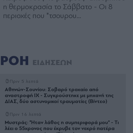
ΡΟΗ
ΕΙΔΗΣΕΩΝ
Πριν 5 λεπτά
Αθηνών-Σουνίου: Σοβαρό τροχαίο από
αναστροφή ΙΧ - Συγκρούστηκε με μηχανή της
ΔΙΑΣ, δύο αστυνομικοί τραυματίες (Βίντεο)
Πριν 16 λεπτά
Μυστράς: "Ήταν λάθος η συμπεριφορά μου" - Τι
λέει ο 55χρονος που έκρυβε τον νεκρό πατέρα