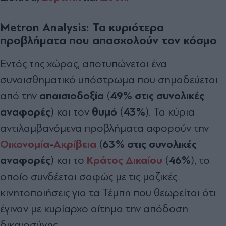
Metron Analysis: Τα κυριότερα
προβλήματα που απασχολούν τον κόσμο
Εντός της χώρας, αποτυπώνεται ένα
συναισθηματικό υπόστρωμα που σημαδεύεται
απαισιοδοξία
49% στις συνολικές
από την
(
αναφορές
θυμό
43%
) και τον
(
). Τα κύρια
αντιλαμβανόμενα προβλήματα αφορούν την
Οικονομία
-
Ακρίβεια
63% στις συνολικές
(
αναφορές
Κράτος Δικαίου
46%
) και το
(
), το
οποίο συνδέεται σαφώς με τις μαζικές
κινητοποιήσεις για τα Τέμπη που θεωρείται ότι
έγιναν με κυρίαρχο αίτημα την απόδοση
δικαιοσύνης.