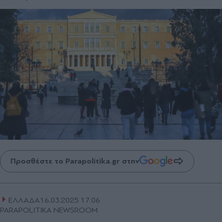
Προσθέστε το Parapolitika.gr στην
ΕΛΛΑΔΑ
16.03.2025 17:06
PARAPOLITIKA NEWSROOM