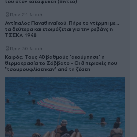
του στον καταψύκτη (Βίντεο)
Πριν 24 λεπτά
Αντίπαλος Παναθηναϊκού: Πήρε το ντέρμπι με...
τα δεύτερα και ετοιμάζεται για την ρεβάνς η
ΤΣΣΚΑ 1948
Πριν 30 λεπτά
Καιρός: Tους 40 βαθμούς "ακούμπησε" η
θερμοκρασία το Σάββατο - Οι 8 περιοχές που
"τσουρουφλίστηκαν" από τη ζέστη