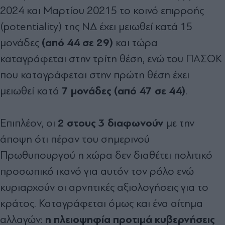
2024 και Μαρτίου 20215 το κοινό επιρροής
(potentiality) της ΝΔ έχει μειωθεί κατά 15
(από 44 σε 29)
μονάδες
και τώρα
καταγράφεται στην τρίτη θέση, ενώ του ΠΑΣΟΚ
που καταγράφεται στην πρώτη θέση έχει
7 μονάδες (από 47 σε 44)
μειωθεί κατά
.
2 στους 3 διαφωνούν
Επιπλέον, οι
με την
άποψη ότι πέραν του σημερινού
Πρωθυπουργού η χώρα δεν διαθέτει πολιτικό
προσωπικό ικανό για αυτόν τον ρόλο ενώ
κυριαρχούν οι αρνητικές αξιολογήσεις για το
κράτος. Καταγράφεται όμως και ένα αίτημα
η πλειοψηφία προτιμά κυβερνήσεις
αλλαγών: