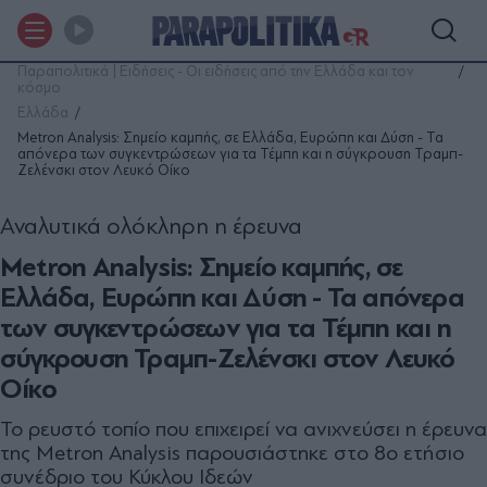
Παραπολιτικά | Ειδήσεις - Οι ειδήσεις από την Ελλάδα και τον
κόσμο
Ελλάδα
Metron Analysis: Σημείο καμπής, σε Ελλάδα, Ευρώπη και Δύση - Τα
απόνερα των συγκεντρώσεων για τα Τέμπη και η σύγκρουση Τραμπ-
Ζελένσκι στον Λευκό Οίκο
Αναλυτικά ολόκληρη η έρευνα
Metron Analysis: Σημείο καμπής, σε
Ελλάδα, Ευρώπη και Δύση - Τα απόνερα
των συγκεντρώσεων για τα Τέμπη και η
σύγκρουση Τραμπ-Ζελένσκι στον Λευκό
Οίκο
Το ρευστό τοπίο που επιχειρεί να ανιχνεύσει η έρευνα
της Metron Analysis παρουσιάστηκε στο 8ο ετήσιο
συνέδριο του Κύκλου Ιδεών