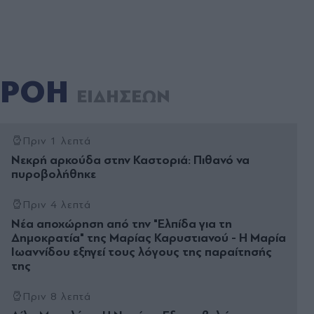
ΡΟΗ
ΕΙΔΗΣΕΩΝ
Πριν 1 λεπτά
Νεκρή αρκούδα στην Καστοριά: Πιθανό να
πυροβολήθηκε
Πριν 4 λεπτά
Νέα αποχώρηση από την "Ελπίδα για τη
Δημοκρατία" της Μαρίας Καρυστιανού - Η Μαρία
Ιωαννίδου εξηγεί τους λόγους της παραίτησής
της
Πριν 8 λεπτά