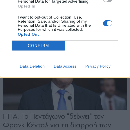
Personal Data for Targeted Advertising.
Opted In
X
I want to opt-out of Collection, Use,
Retention, Sale, and/or Sharing of my
Personal Data that Is Unrelated with the
Purposes for which it was collected.
Opted Out
CONFIRM
Data Deletion
Data Access
Privacy Policy