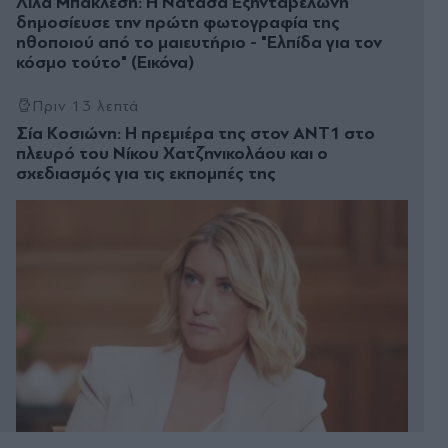
Λίλα Μπακλέση: Η Νατάσα Εξηνταβελώνη
δημοσίευσε την πρώτη φωτογραφία της
ηθοποιού από το μαιευτήριο - "Ελπίδα για τον
κόσμο τούτο" (Εικόνα)
Πριν 13 λεπτά
Σία Κοσιώνη: Η πρεμιέρα της στον ΑΝΤ1 στο
πλευρό του Νίκου Χατζηνικολάου και ο
σχεδιασμός για τις εκπομπές της