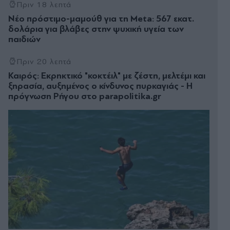
Πριν 18 λεπτά
Νέο πρόστιμο-μαμούθ για τη Meta: 567 εκατ.
δολάρια για βλάβες στην ψυχική υγεία των
παιδιών
Πριν 20 λεπτά
Καιρός: Εκρηκτικό "κοκτέιλ" με ζέστη, μελτέμι και
ξηρασία, αυξημένος ο κίνδυνος πυρκαγιάς - Η
πρόγνωση Ρήγου στο parapolitika.gr