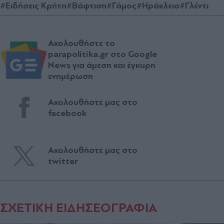
#Ειδήσεις Κρήτη
#Βάφτιση
#Γάμος
#Ηράκλειο
#Γλέντι
Ακολουθήστε το
parapolitika.gr στο Google
News για άμεση και έγκυρη
ενημέρωση
Ακολουθήστε μας στο
facebook
Ακολουθήστε μας στο
twitter
ΣΧΕΤΙΚΗ ΕΙΔΗΣΕΟΓΡΑΦΙΑ