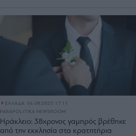
ΕΛΛΑΔΑ
06.08.2025 17:11
PARAPOLITIKA NEWSROOM
Ηράκλειο: 38χρονος γαμπρός βρέθηκε
από την εκκλησία στα κρατητήρια