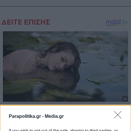
Parapolitika.gr -
Media.gr
If you wish to opt-out of the sale, sharing to third parties, or