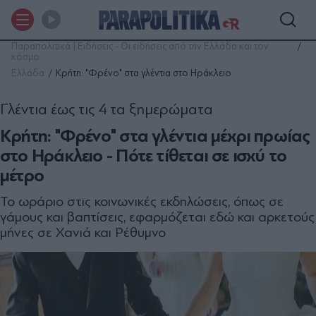
Παραπολιτικά | Ειδήσεις - Οι ειδήσεις από την Ελλάδα και τον
κόσμο
Ελλάδα
Κρήτη: "Φρένο" στα γλέντια στο Ηράκλειο
Γλέντια έως τις 4 τα ξημερώματα
Κρήτη: "Φρένο" στα γλέντια μέχρι πρωίας
στο Ηράκλειο - Πότε τίθεται σε ισχύ το
μέτρο
Το ωράριο στις κοινωνικές εκδηλώσεις, όπως σε
γάμους και βαπτίσεις, εφαρμόζεται εδώ και αρκετούς
μήνες σε Χανιά και Ρέθυμνο