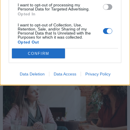
I want to opt-out of processing my
Personal Data for Targeted Advertising.
Opted In
X
I want to opt-out of Collection, Use,
Retention, Sale, and/or Sharing of my
Personal Data that Is Unrelated with the
Purposes for which it was collected.
Opted Out
CONFIRM
Data Deletion
Data Access
Privacy Policy