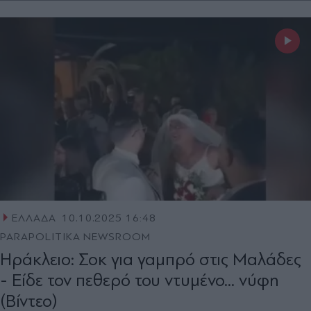
ΕΛΛΑΔΑ
10.10.2025 16:48
PARAPOLITIKA NEWSROOM
Ηράκλειο: Σοκ για γαμπρό στις Μαλάδες
- Είδε τον πεθερό του ντυμένο... νύφη
(Βίντεο)