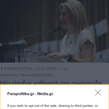
ΠΑΡΑΠΟΛΙΤΙΚΑ
14.04.2025 17:26
PARAPOLITIKA NEWSROOM
Νέα είσοδος καθηγητή στη συνέντευξη
της Καρυστιανού "Τέμπη - Δικαιοσύνη -
Parapolitika.gr -
Media.gr
Συγκάλυψη - Δεν έχω οξυγόνο"
If you wish to opt-out of the sale, sharing to third parties, or