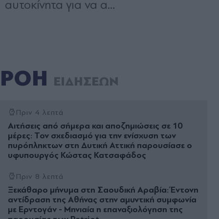
ΡΟΗ
ΕΙΔΗΣΕΩΝ
Πριν 4 λεπτά
Αιτήσεις από σήμερα και αποζημιώσεις σε 10
μέρες: Τον σχεδιασμό για την ενίσχυση των
πυρόπληκτων στη Δυτική Αττική παρουσίασε ο
υφυπουργός Κώστας Κατσαφάδος
Πριν 8 λεπτά
Ξεκάθαρο µήνυµα στη Σαουδική Αραβία: Έντονη
αντίδραση της Αθήνας στην αµυντική συµφωνία
µε Ερντογάν - Μηνιαία η επαναξιολόγηση της