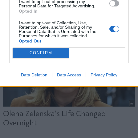
I want to opt-out of processing my
Personal Data for Targeted Advertising.
Opted In
X
I want to opt-out of Collection, Use,
Retention, Sale, and/or Sharing of my
Personal Data that Is Unrelated with the
Purposes for which it was collected.
Opted Out
CONFIRM
Data Deletion
Data Access
Privacy Policy