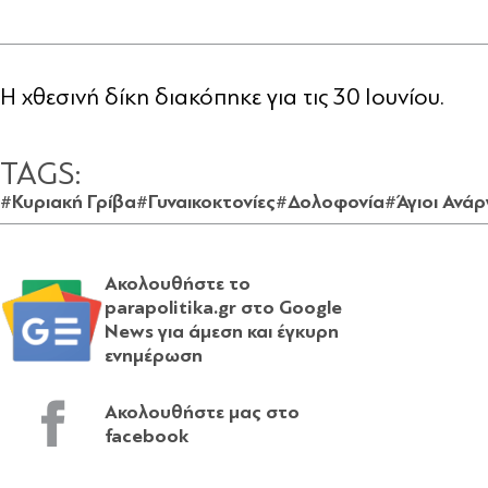
Η χθεσινή δίκη διακόπηκε για τις 30 Ιουνίου.
TAGS:
#Κυριακή Γρίβα
#Γυναικοκτονίες
#Δολοφονία
#Άγιοι Ανάρ
Ακολουθήστε το
parapolitika.gr στο Google
News για άμεση και έγκυρη
ενημέρωση
Ακολουθήστε μας στο
facebook