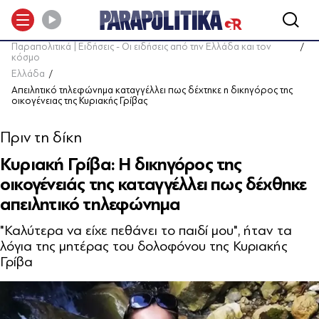
Παραπολιτικά | Ειδήσεις - Οι ειδήσεις από την Ελλάδα και τον
κόσμο
Ελλάδα
Απειλητικό τηλεφώνημα καταγγέλλει πως δέχτηκε η δικηγόρος της
οικογένειας της Κυριακής Γρίβας
Πριν τη δίκη
Κυριακή Γρίβα: Η δικηγόρος της
οικογένειάς της καταγγέλλει πως δέχθηκε
απειλητικό τηλεφώνημα
"Καλύτερα να είχε πεθάνει το παιδί μου", ήταν τα
λόγια της μητέρας του δολοφόνου της Κυριακής
Γρίβα