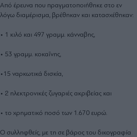
Από έρευνα που πραγματοποιήθηκε στο εν
λόγω διαμέρισμα, βρέθηκαν και κατασχέθηκαν:
• 1 κιλό και 497 γραμμ. κάνναβης,
• 53 γραμμ. κοκαΐνης,
•15 ναρκωτικά δισκία,
• 2 ηλεκτρονικές ζυγαριές ακριβείας και
• το χρηματικό ποσό των 1.670 ευρώ.
Ο συλληφθείς, με τη σε βάρος του δικογραφία