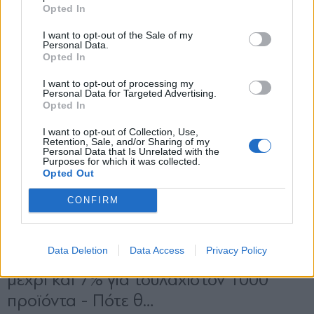
*
Opted In
Αποδέχομαι τους
όρους χρήσης
και την πολιτική απορρήτου
I want to opt-out of the Sale of my
Personal Data.
Opted In
Εγγραφή
I want to opt-out of processing my
Personal Data for Targeted Advertising.
Opted In
X
I want to opt-out of Collection, Use,
Retention, Sale, and/or Sharing of my
Personal Data that Is Unrelated with the
Purposes for which it was collected.
Opted Out
CONFIRM
Data Deletion
Data Access
Privacy Policy