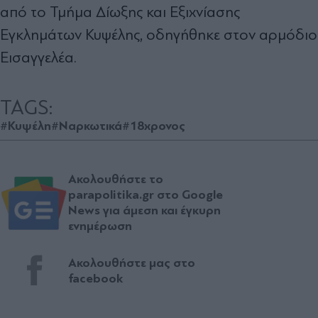
από το Τμήμα Δίωξης και Εξιχνίασης
Εγκλημάτων Κυψέλης, οδηγήθηκε στον αρμόδιο
Εισαγγελέα.
TAGS:
#Κυψέλη
#Ναρκωτικά
#18χρονος
Ακολουθήστε το
parapolitika.gr στο Google
News για άμεση και έγκυρη
ενημέρωση
Ακολουθήστε μας στο
facebook