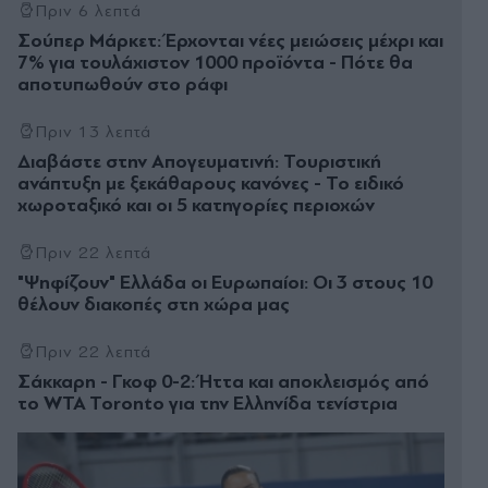
Πριν 6 λεπτά
Σούπερ Μάρκετ: Έρχονται νέες μειώσεις μέχρι και
7% για τουλάχιστον 1000 προϊόντα - Πότε θα
αποτυπωθούν στο ράφι
Πριν 13 λεπτά
Διαβάστε στην Απογευματινή: Τουριστική
ανάπτυξη με ξεκάθαρους κανόνες - Το ειδικό
χωροταξικό και οι 5 κατηγορίες περιοχών
Πριν 22 λεπτά
"Ψηφίζουν" Ελλάδα οι Ευρωπαίοι: Οι 3 στους 10
θέλουν διακοπές στη χώρα μας
Πριν 22 λεπτά
Σάκκαρη - Γκοφ 0-2: Ήττα και αποκλεισμός από
το WTA Toronto για την Ελληνίδα τενίστρια