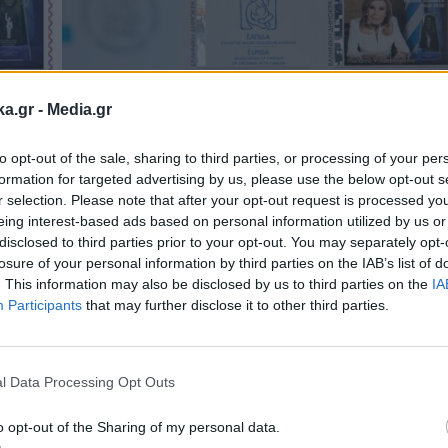
ka.gr -
Media.gr
to opt-out of the sale, sharing to third parties, or processing of your per
formation for targeted advertising by us, please use the below opt-out s
r selection. Please note that after your opt-out request is processed y
eing interest-based ads based on personal information utilized by us or
disclosed to third parties prior to your opt-out. You may separately opt-
losure of your personal information by third parties on the IAB’s list of
. This information may also be disclosed by us to third parties on the
IA
Participants
that may further disclose it to other third parties.
Εγγραφή στο
newsletter
l Data Processing Opt Outs
ε 4 αυτοκόλλητα γραμματόσημα καθώς και 1.00
o opt-out of the Sharing of my personal data.