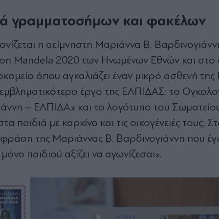
ειρά γραμματοσήμων και φακέλων
ονίζεται η αείμνηστη Μαριάννα Β. Βαρδινογιάνν
son Mandela 2020 των Ηνωμένων Εθνών και στο
οκομείο όπου αγκαλιάζει έναν μικρό ασθενή της
 εμβληματικότερο έργο της ΕΛΠΙΔΑΣ: το Ογκολο
άννη – ΕΛΠΙΔΑ» και το λογότυπο του Σωματεί
τα παιδιά με καρκίνο και τις οικογένειές τους. Σ
 φράση της Μαριάννας Β. Βαρδινογιάννη που έγι
 μόνο παιδιού αξίζει να αγωνίζεσαι».