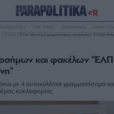
ΡΑΠΟΛΙΤΙΚΑ
THE TIMES
ΟΙΚΟΝΟΜΙΑ
LIFESTYL
Ελλάδα
ΕΛΤΑ: Νέα σειρά γραμματοσήμων και φακέλων "ΕΛΠΙΔΑ-Μαρι
τοσήμων και φακέλων "ΕΛΠ
νη"
άκια με 4 αυτοκόλλητα γραμματόσημα κα
ημέρας κυκλοφορίας