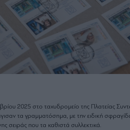
μβρίου 2025 στο ταχυδρομείο της Πλατείας Συν
άγισαν τα γραμματόσημα, με την ειδική σφραγίδ
ς σειράς που τα καθιστά συλλεκτικά.