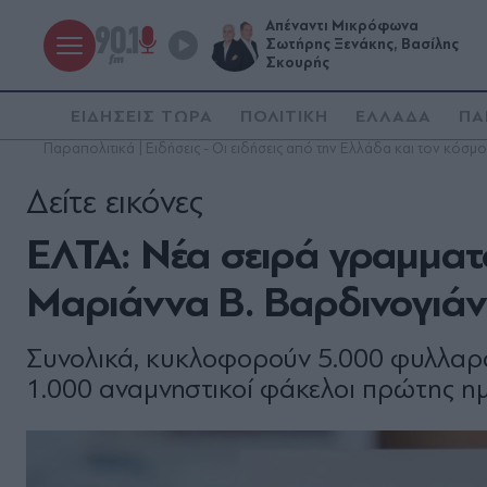
Απέναντι Μικρόφωνα
Σωτήρης Ξενάκης, Βασίλης
Σκουρής
ΕΙΔΗΣΕΙΣ ΤΩΡΑ
ΠΟΛΙΤΙΚΗ
ΕΛΛΑΔΑ
ΠΑ
Παραπολιτικά | Ειδήσεις - Οι ειδήσεις από την Ελλάδα και τον κόσμο
Δείτε εικόνες
ΕΛΤΑ: Νέα σειρά γραμμα
Μαριάννα Β. Βαρδινογιάν
Συνολικά, κυκλοφορούν 5.000 φυλλαρ
1.000 αναμνηστικοί φάκελοι πρώτης 