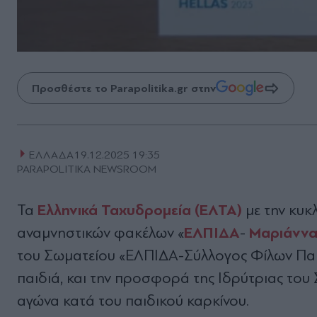
Προσθέστε το Parapolitika.gr στην
ΕΛΛΑΔΑ
19.12.2025 19:35
PARAPOLITIKA NEWSROOM
Ελληνικά Ταχυδρομεία (ΕΛΤΑ)
Τα
με την κυκ
ΕΛΠΙΔΑ
Μαριάννα
αναμνηστικών φακέλων «
-
του Σωματείου «ΕΛΠΙΔΑ-Σύλλογος Φίλων Παιδι
παιδιά, και την προσφορά της Ιδρύτριας του
αγώνα κατά του παιδικού καρκίνου.