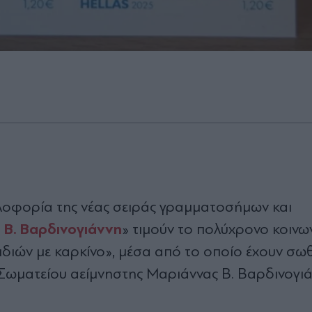
λοφορία της νέας σειράς γραμματοσήμων και
 Β. Βαρδινογιάννη
» τιμούν το πολύχρονο κοινω
ών με καρκίνο», μέσα από το οποίο έχουν σωθε
 Σωματείου αείμνηστης Μαριάννας Β. Βαρδινογι