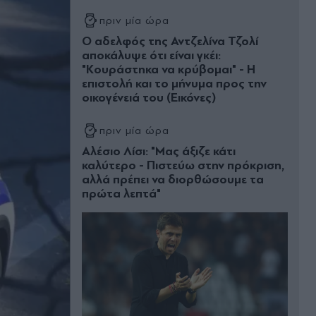
πριν μία ώρα
Ο αδελφός της Αντζελίνα Τζολί
αποκάλυψε ότι είναι γκέι:
"Κουράστηκα να κρύβομαι" - Η
επιστολή και το μήνυμα προς την
οικογένειά του (Εικόνες)
πριν μία ώρα
Αλέσιο Λίσι: "Μας άξιζε κάτι
καλύτερο - Πιστεύω στην πρόκριση,
αλλά πρέπει να διορθώσουμε τα
πρώτα λεπτά"