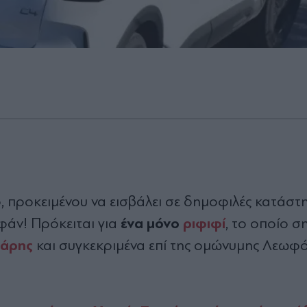
 προκειμένου να εισβάλει σε δημοφιλές κατάστ
ένα μόνο
ριφιφί
φάν! Πρόκειται για
, το οποίο σ
άρης
και συγκεκριμένα επί της ομώνυμης Λεωφ