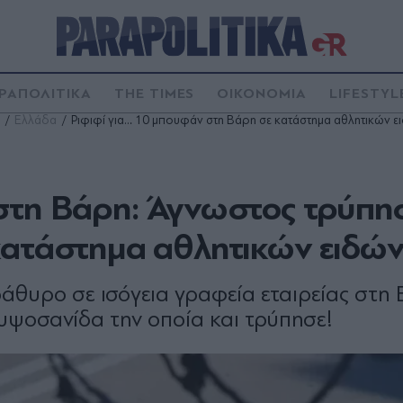
ΡΑΠΟΛΙΤΙΚΑ
THE TIMES
ΟΙΚΟΝΟΜΙΑ
LIFESTYL
Ελλάδα
Ριφιφί για… 10 μπουφάν στη Βάρη σε κατάστημα αθλητικών ε
στη Βάρη: Άγνωστος τρύπη
κατάστημα αθλητικών ειδώ
θυρο σε ισόγεια γραφεία εταιρείας στη 
υψοσανίδα την οποία και τρύπησε!