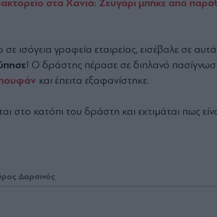
ακτορείο στα Χανιά: Ζευγάρι μπήκε από παρ
ε ισόγεια γραφεία εταιρείας, εισέβαλε σε αυτ
ρύπησε
! Ο δράστης πέρασε σε διπλανό πασίγνωσ
πουφάν
και έπειτα εξαφανίστηκε.
ι στο κατόπι του δράστη και εκτιμάται πως είν
ρος Δαρσινός