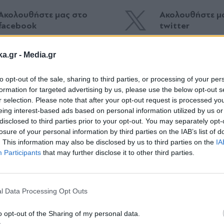
Ακολουθήστε μας στο
Ακολουθήστε μ
facebook
twitter
ka.gr -
Media.gr
to opt-out of the sale, sharing to third parties, or processing of your per
formation for targeted advertising by us, please use the below opt-out s
r selection. Please note that after your opt-out request is processed y
eing interest-based ads based on personal information utilized by us or
disclosed to third parties prior to your opt-out. You may separately opt-
losure of your personal information by third parties on the IAB’s list of
. This information may also be disclosed by us to third parties on the
IA
Participants
that may further disclose it to other third parties.
Εγγραφή στο
newsletter
l Data Processing Opt Outs
16.06.2026 13:22
ΕΛΛΑΔΑ
03.06.2026 08
ΑΡΣΙΝΟΣ
ΣΠΥΡΟΣ ΔΑΡΣΙΝΟΣ
o opt-out of the Sharing of my personal data.