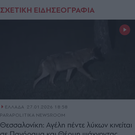
ΣΧΕΤΙΚΗ ΕΙΔΗΣΕΟΓΡΑΦΙΑ
ΕΛΛΑΔΑ
27.01.2026 18:58
PARAPOLITIKA NEWSROOM
Θεσσαλονίκη: Αγέλη πέντε λύκων κινείται
σε Πανόραμα και Θέρμη ψάχνοντας