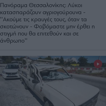
Πανόραμα Θεσσαλονίκης: Λύκοι
κατασπαράζουν αγριογούρουνα -
''Ακούμε τις κραυγές τους, όταν τα
σκοτώνουν - Φοβόμαστε μην έρθει η
στιγμή που θα επιτεθούν και σε
άνθρωπο''