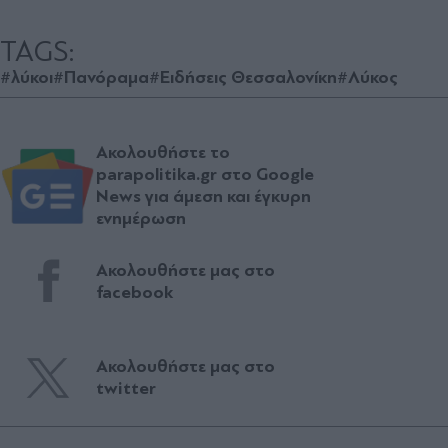
TAGS:
#λύκοι
#Πανόραμα
#Ειδήσεις Θεσσαλονίκη
#Λύκος
Ακολουθήστε το
parapolitika.gr στο Google
News για άμεση και έγκυρη
ενημέρωση
Ακολουθήστε μας στο
facebook
Ακολουθήστε μας στο
twitter