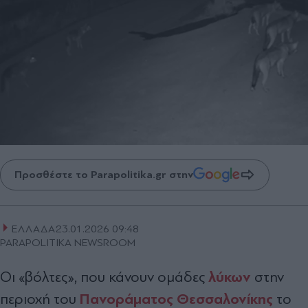
Προσθέστε το Parapolitika.gr στην
ΕΛΛΑΔΑ
23.01.2026 09:48
PARAPOLITIKA NEWSROOM
λύκων
Οι «βόλτες», που κάνουν ομάδες
στην
Πανοράματος
Θεσσαλονίκης
περιοχή του
το