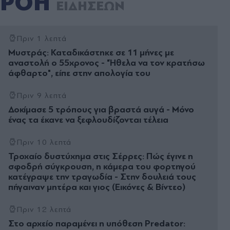
ΡΟΗ
ΕΙΔΗΣΕΩΝ
Πριν 1 λεπτά
Μυστράς: Καταδικάστηκε σε 11 μήνες με
αναστολή ο 55χρονος - "Ήθελα να τον κρατήσω
άφθαρτο", είπε στην απολογία του
Πριν 9 λεπτά
Δοκίμασε 5 τρόπους για βραστά αυγά - Μόνο
ένας τα έκανε να ξεφλουδίζονται τέλεια
Πριν 10 λεπτά
Τροχαίο δυστύχημα στις Σέρρες: Πώς έγινε η
σφοδρή σύγκρουση, η κάμερα του φορτηγού
κατέγραψε την τραγωδία - Στην δουλειά τους
πήγαιναν μητέρα και γιος (Εικόνες & Βίντεο)
Πριν 12 λεπτά
Στο αρχείο παραμένει η υπόθεση Predator: