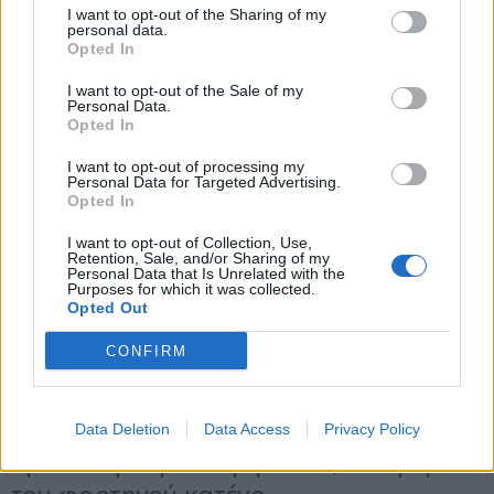
I want to opt-out of the Sharing of my
personal data.
*
Opted In
Αποδέχομαι τους
όρους χρήσης
και την πολιτική απορρήτου
I want to opt-out of the Sale of my
Personal Data.
Opted In
Εγγραφή
I want to opt-out of processing my
Personal Data for Targeted Advertising.
Opted In
X
I want to opt-out of Collection, Use,
Retention, Sale, and/or Sharing of my
Personal Data that Is Unrelated with the
Purposes for which it was collected.
Opted Out
CONFIRM
Data Deletion
Data Access
Privacy Policy