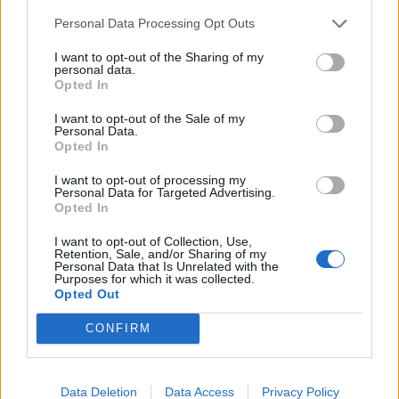
Personal Data Processing Opt Outs
I want to opt-out of the Sharing of my
personal data.
*
Opted In
Αποδέχομαι τους
όρους χρήσης
και την πολιτική απορρήτου
I want to opt-out of the Sale of my
Personal Data.
Opted In
Εγγραφή
I want to opt-out of processing my
Personal Data for Targeted Advertising.
Opted In
X
I want to opt-out of Collection, Use,
Retention, Sale, and/or Sharing of my
Personal Data that Is Unrelated with the
Purposes for which it was collected.
Opted Out
CONFIRM
Data Deletion
Data Access
Privacy Policy