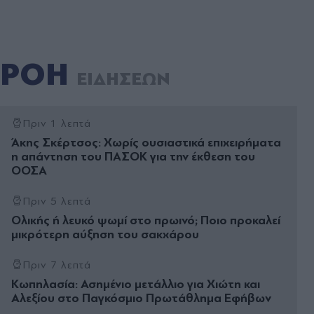
ΡΟΗ
ΕΙΔΗΣΕΩΝ
Πριν 1 λεπτά
Άκης Σκέρτσος: Χωρίς ουσιαστικά επιχειρήματα
η απάντηση του ΠΑΣΟΚ για την έκθεση του
ΟΟΣΑ
Πριν 5 λεπτά
Ολικής ή λευκό ψωμί στο πρωινό; Ποιο προκαλεί
μικρότερη αύξηση του σακχάρου
Πριν 7 λεπτά
Kωπηλασία: Ασημένιο μετάλλιο για Χιώτη και
Αλεξίου στο Παγκόσμιο Πρωτάθλημα Εφήβων