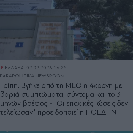
ΕΛΛΑΔΑ
02.02.2026 16:25
PARAPOLITIKA NEWSROOM
Γρίπη: Βγήκε από τη ΜΕΘ η 4χρονη με
βαριά συμπτώματα, σύντομα και το 3
μηνών βρέφος - "Οι εποχικές ιώσεις δεν
τελείωσαν" προειδοποιεί η ΠΟΕΔΗΝ