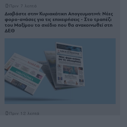
Πριν 7 λεπτά
Διαβάστε στην Κυριακάτικη Απογευματινή: Νέες
φορο-ανάσες για τις επιχειρήσεις - Στο τραπέζι
του Μαξίµου το σχέδιο που θα ανακοινωθεί στη
∆ΕΘ
Πριν 12 λεπτά
Καιρός: Κοκτέιλ υψηλού κινδύνου με ανέμους
έως 9 μποφόρ και θερμοκρασίες 39°C - Στο