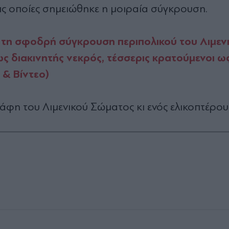
ις οποίες σημειώθηκε η μοιραία σύγκρουση.
 τη σφοδρή σύγκρουση περιπολικού του Λιμενι
ς διακινητής νεκρός, τέσσερις κρατούμενοι ω
ς & Βίντεο)
κάφη του Λιμενικού Σώματος κι ενός ελικοπτέρου