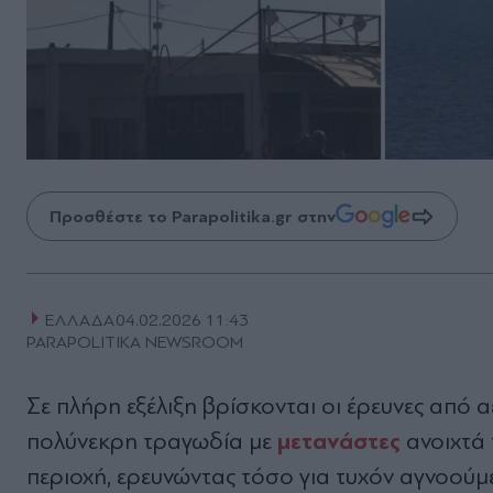
Προσθέστε το Parapolitika.gr στην
ΕΛΛΑΔΑ
04.02.2026 11:43
PARAPOLITIKA NEWSROOM
Σε πλήρη εξέλιξη βρίσκονται οι έρευνες από 
μετανάστες
πολύνεκρη τραγωδία με
ανοιχτά
περιοχή, ερευνώντας τόσο για τυχόν αγνοούμε