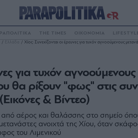
ΡΑΠΟΛΙΤΙΚΑ
THE TIMES
ΟΙΚΟΝΟΜΙΑ
LIFESTYL
Ελλάδα
Χίος: Συνεχίζονται οι έρευνες για τυχόν αγνοούμενους μετανάσ
υνες για τυχόν αγνοούμενους
ου θα ρίξουν "φως" στις συ
(Εικόνες & Βίντεο)
ες από αέρος και θαλάσσης στο σημείο όπο
μετανάστες ανοιχτά της Χίου, όταν σκάφο
άφος του Λιμενικού