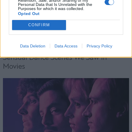
Retention, Sale, and/or Sharing of my
Personal Data that Is Unrelated with the
Purposes for which it was collected.
Opted Out
CONFIRM
Data Deletion
Data Access
Privacy Policy