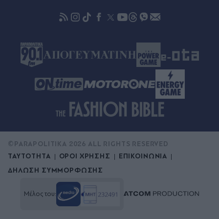
Πριν 33 λεπτά
Φωτιά στην Αγία Μαρίνα Ηλείας: Επιχειρούν 13
οχήματα και τρία αεροσκάφη
©PARAPOLITIKA 2026 ALL RIGHTS RESERVED
ΤΑΥΤΟΤΗΤΑ
ΟΡΟΙ ΧΡΗΣΗΣ
ΕΠΙΚΟΙΝΩΝΙΑ
ΔΗΛΩΣΗ ΣΥΜΜΟΡΦΩΣΗΣ
Μέλος του: