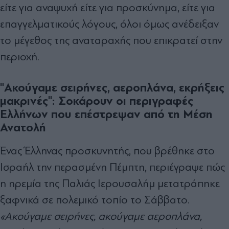
είτε για αναψυχή είτε για προσκύνημα, είτε για
επαγγελματικούς λόγους, όλοι όμως ανέδειξαν
το μέγεθος της αναταραχής που επικρατεί στην
περιοχή.
"Ακούγαμε σειρήνες, αεροπλάνα, εκρήξεις
μακρινές": Σοκάρουν οι περιγραφές
Ελλήνων που επέστρεψαν από τη Μέση
Ανατολή
Ένας Έλληνας προσκυνητής, που βρέθηκε στο
Ισραήλ την περασμένη Πέμπτη, περιέγραψε πώς
η ηρεμία της Παλιάς Ιερουσαλήμ μετατράπηκε
ξαφνικά σε πολεμικό τοπίο το Σάββατο.
«Ακούγαμε σειρήνες, ακούγαμε αεροπλάνα,