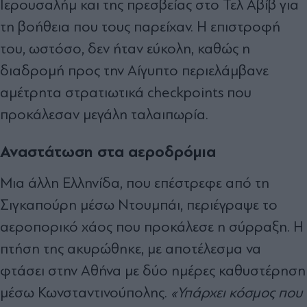
Ιερουσαλήμ και της πρεσβείας στο Τελ Αβίβ για
τη βοήθεια που τους παρείχαν. Η επιστροφή
του, ωστόσο, δεν ήταν εύκολη, καθώς η
διαδρομή προς την Αίγυπτο περιελάμβανε
αμέτρητα στρατιωτικά checkpoints που
προκάλεσαν μεγάλη ταλαιπωρία.
Αναστάτωση στα αεροδρόμια
Μια άλλη Ελληνίδα, που επέστρεφε από τη
Σιγκαπούρη μέσω Ντουμπάι, περιέγραψε το
αεροπορικό χάος που προκάλεσε η σύρραξη. Η
πτήση της ακυρώθηκε, με αποτέλεσμα να
φτάσει στην Αθήνα με δύο ημέρες καθυστέρηση
μέσω Κωνσταντινούπολης.
«Υπάρχει κόσμος που