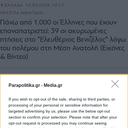
ΕΛΛΑΔΑ
10.03.2026 10:17
ΧΡΥΣΙΤΑ ΝΙΚΗΤΑΚΗ
Πάνω από 1.000 οι Έλληνες που έχουν
επαναπατριστεί: 39 οι ακυρωμένες
πτήσεις στο "Ελευθέριος Βενιζέλος" λόγω
του πολέμου στη Μέση Ανατολή (Εικόνες
& Βίντεο)
Parapolitika.gr -
Media.gr
If you wish to opt-out of the sale, sharing to third parties, or
processing of your personal or sensitive information for
targeted advertising by us, please use the below opt-out
section to confirm your selection. Please note that after your
opt-out request is processed you may continue seeing