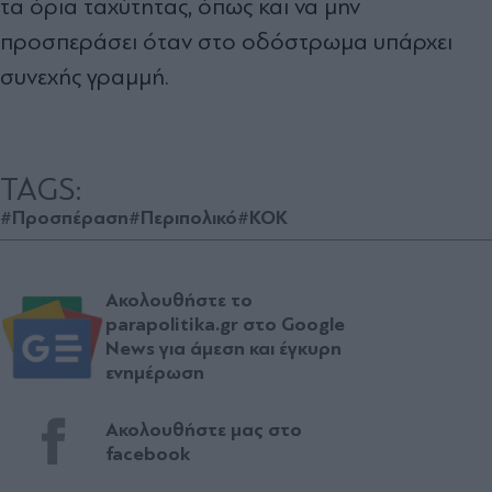
τα όρια ταχύτητας, όπως και να μην
προσπεράσει όταν στο οδόστρωμα υπάρχει
συνεχής γραμμή.
TAGS:
#Προσπέραση
#Περιπολικό
#ΚΟΚ
Ακολουθήστε το
parapolitika.gr στο Google
News για άμεση και έγκυρη
ενημέρωση
Ακολουθήστε μας στο
facebook