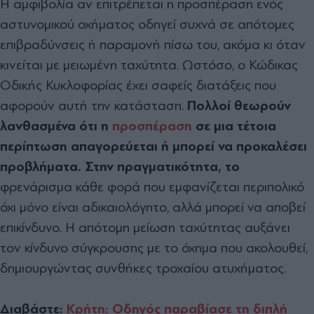
Η αμφιβολία αν επιτρέπεται η προσπέραση ενός
αστυνομικού οχήματος οδηγεί συχνά σε απότομες
επιβραδύνσεις ή παραμονή πίσω του, ακόμα κι όταν
κινείται με μειωμένη ταχύτητα. Ωστόσο, ο Κώδικας
Οδικής Κυκλοφορίας έχει σαφείς διατάξεις που
αφορούν αυτή την κατάσταση.
Πολλοί θεωρούν
λανθασμένα ότι η
προσπέραση
σε μια τέτοια
περίπτωση απαγορεύεται ή μπορεί να προκαλέσει
προβλήματα. Στην πραγματικότητα, το
φρενάρισμα κάθε φορά που εμφανίζεται περιπολικό
όχι μόνο είναι αδικαιολόγητο, αλλά μπορεί να αποβεί
επικίνδυνο. Η απότομη μείωση ταχύτητας αυξάνει
τον κίνδυνο σύγκρουσης με το όχημα που ακολουθεί,
δημιουργώντας συνθήκες τροχαίου ατυχήματος.
Διαβάστε:
Κρήτη: Οδηγός παραβίασε τη διπλή