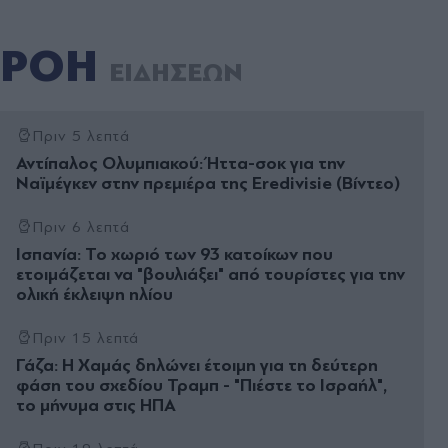
ΡΟΗ
ΕΙΔΗΣΕΩΝ
Πριν 5 λεπτά
Αντίπαλος Ολυμπιακού: Ήττα-σοκ για την
Ναϊμέγκεν στην πρεμιέρα της Eredivisie (Βίντεο)
Πριν 6 λεπτά
Ισπανία: Το χωριό των 93 κατοίκων που
ετοιμάζεται να "βουλιάξει" από τουρίστες για την
ολική έκλειψη ηλίου
Πριν 15 λεπτά
Γάζα: Η Χαμάς δηλώνει έτοιμη για τη δεύτερη
φάση του σχεδίου Τραμπ - "Πιέστε το Ισραήλ",
το μήνυμα στις ΗΠΑ