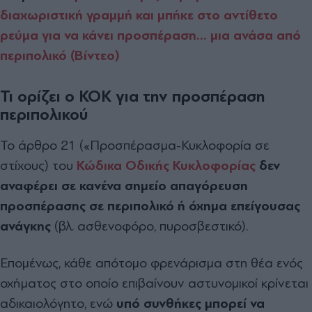
διαχωριστική γραμμή και μπήκε στο αντίθετο
ρεύμα για να κάνει προσπέραση… μια ανάσα από
περιπολικό (Βίντεο)
Τι ορίζει ο ΚΟΚ για την προσπέραση
περιπολικού
Το άρθρο 21 («Προσπέρασμα-Κυκλοφορία σε
στίχους) του
Κώδικα Οδικής Κυκλοφορίας
δεν
αναφέρει σε κανένα σημείο απαγόρευση
προσπέρασης σε περιπολικό ή όχημα επείγουσας
ανάγκης
(βλ. ασθενοφόρο, πυροσβεστικό).
Επομένως, κάθε απότομο φρενάρισμα στη θέα ενός
οχήματος στο οποίο επιβαίνουν αστυνομικοί κρίνεται
αδικαιολόγητο, ενώ
υπό συνθήκες μπορεί να