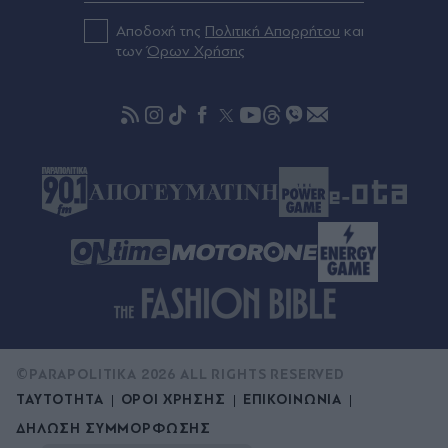
πριν μία ώρα
Αποδοχή της
Πολιτική Απορρήτου
και
ΠΑΣΟΚ: Στο φουλ οι μηχανές Ανδρουλάκη για τη
των
Όρων Χρήσης
δεύτερη θέση - Η στρατηγική απέναντι στην
ΕΛΑΣ ενόψει ΔΕΘ και δημοσκοπήσεων
©PARAPOLITIKA 2026 ALL RIGHTS RESERVED
ΤΑΥΤΟΤΗΤΑ
ΟΡΟΙ ΧΡΗΣΗΣ
ΕΠΙΚΟΙΝΩΝΙΑ
ΔΗΛΩΣΗ ΣΥΜΜΟΡΦΩΣΗΣ