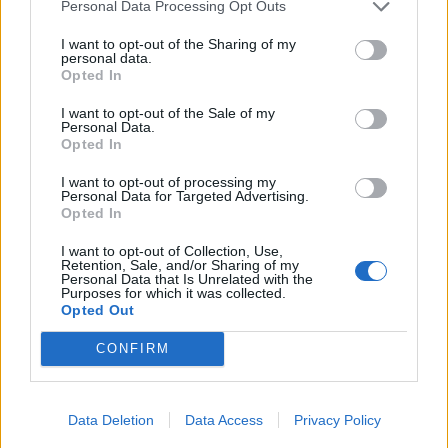
Personal Data Processing Opt Outs
I want to opt-out of the Sharing of my
personal data.
*
Opted In
Αποδέχομαι τους
όρους χρήσης
και την πολιτική απορρήτου
I want to opt-out of the Sale of my
Personal Data.
Opted In
Εγγραφή
I want to opt-out of processing my
Personal Data for Targeted Advertising.
Opted In
X
I want to opt-out of Collection, Use,
Retention, Sale, and/or Sharing of my
Personal Data that Is Unrelated with the
Purposes for which it was collected.
Opted Out
CONFIRM
Data Deletion
Data Access
Privacy Policy