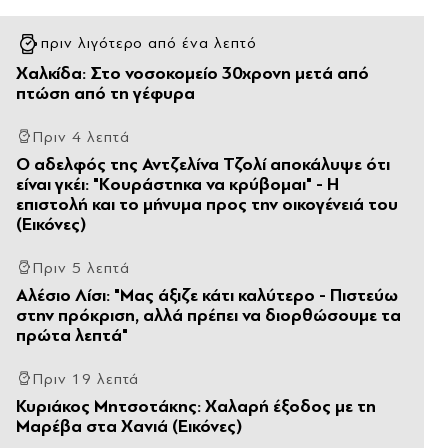
πριν λιγότερο από ένα λεπτό
Χαλκίδα: Στο νοσοκομείο 30χρονη μετά από
πτώση από τη γέφυρα
Πριν 4 λεπτά
Ο αδελφός της Αντζελίνα Τζολί αποκάλυψε ότι
είναι γκέι: "Κουράστηκα να κρύβομαι" - Η
επιστολή και το μήνυμα προς την οικογένειά του
(Εικόνες)
Πριν 5 λεπτά
Αλέσιο Λίσι: "Μας άξιζε κάτι καλύτερο - Πιστεύω
στην πρόκριση, αλλά πρέπει να διορθώσουμε τα
πρώτα λεπτά"
Πριν 19 λεπτά
Κυριάκος Μητσοτάκης: Χαλαρή έξοδος με τη
Μαρέβα στα Χανιά (Εικόνες)