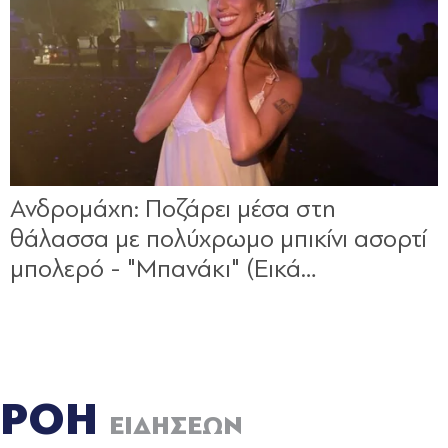
ΡΟΗ
ΕΙΔΗΣΕΩΝ