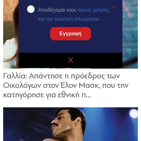
*
Αποδέχομαι τους
όρους χρήσης
και την πολιτική απορρήτου
Εγγραφή
X