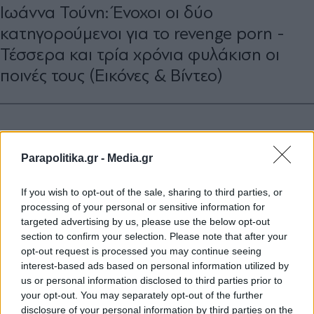
Iωάννα Τούνη: Ένοχοι οι δύο
κατηγορούμενοι για το revenge porn -
Τέσσερα και τρία χρόνια φυλάκιση οι
ποινές τους (Eικόνες & Βίντεο)
Parapolitika.gr -
Media.gr
If you wish to opt-out of the sale, sharing to third parties, or
processing of your personal or sensitive information for
targeted advertising by us, please use the below opt-out
section to confirm your selection. Please note that after your
opt-out request is processed you may continue seeing
interest-based ads based on personal information utilized by
us or personal information disclosed to third parties prior to
your opt-out. You may separately opt-out of the further
disclosure of your personal information by third parties on the