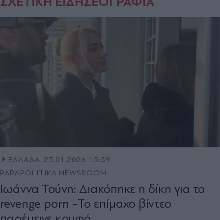
ΣΧΕΤΙΚΗ ΕΙΔΗΣΕΟΓΡΑΦΙΑ
ΕΛΛΑΔΑ
23.01.2026 15:59
PARAPOLITIKA NEWSROOM
Ιωάννα Τούνη: Διακόπηκε η δίκη για το
revenge porn -Το επίμαχο βίντεο
παρέμεινε κρυφό