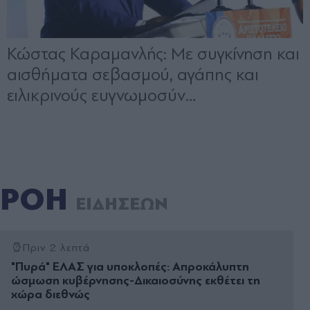
ΡΟΗ
ΕΙΔΗΣΕΩΝ
Πριν 2 λεπτά
"Πυρά" ΕΛΑΣ για υποκλοπές: Απροκάλυπτη
ώσμωση κυβέρνησης-Δικαιοσύνης εκθέτει τη
χώρα διεθνώς