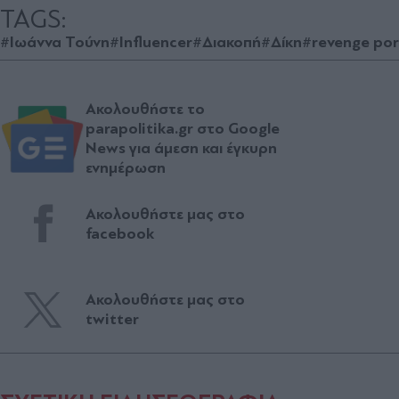
TAGS:
#Ιωάννα Τούνη
#Influencer
#Διακοπή
#Δίκη
#revenge po
Ακολουθήστε το
parapolitika.gr στο Google
News για άμεση και έγκυρη
ενημέρωση
Ακολουθήστε μας στο
facebook
Ακολουθήστε μας στο
twitter