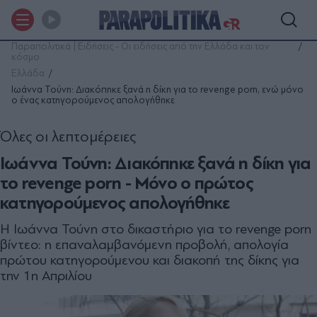
Παραπολιτικά | Ειδήσεις - Οι ειδήσεις από την Ελλάδα και τον
κόσμο
Ελλάδα
Ιωάννα Τούνη: Διακόπηκε ξανά η δίκη για το revenge porn, ενώ μόνο
ο ένας κατηγορούμενος απολογήθηκε
Όλες οι λεπτομέρειες
Ιωάννα Τούνη: Διακόπηκε ξανά η δίκη για
το revenge porn - Μόνο ο πρώτος
κατηγορούμενος απολογήθηκε
Η Ιωάννα Τούνη στο δικαστήριο για το revenge porn
βίντεο: η επαναλαμβανόμενη προβολή, απολογία
πρώτου κατηγορούμενου και διακοπή της δίκης για
την 1η Απριλίου