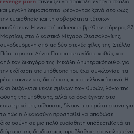
revenge porn
συνεχίζει να προκαλεί έντονα σχόλια
και μεγάλη δημοσιότητα, φέρνοντας ξανά στο φως
την ευαισθησία και τη σοβαρότητα τέτοιων
υποθέσεων. Η γνωστή influencer βρέθηκε σήμερα, 27
Μαρτίου, στο Δικαστικό Μέγαρο Θεσσαλονίκης,
συνοδευόμενη από τις δύο στενές φίλες της, Στέλλα
Πάσσαρη και Λένια Παπασυμεωνίδου, καθώς και
από τον δικηγόρο της, Μιχάλη Δημητρακόπουλο, για
την εκδίκαση της υπόθεσης που έχει συγκλονίσει τα
μέσα κοινωνικής δικτύωσης και το ελληνικό κοινό. Η
δίκη διεξάγεται κεκλεισμένων των θυρών, λόγω της
φύσης της υπόθεσης, αλλά τα όσα έγιναν στο
εσωτερικό της αίθουσας δίνουν μια πρώτη εικόνα για
το πώς η Δικαιοσύνη προσπαθεί να αποδώσει
δικαιοσύνη σε μια πολύ ευαίσθητη υπόθεση.
Κατά τη
διάρκεια της διαδικασίας, προβλήθηκε επανειλημμένα