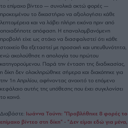
το επίμαχο βίντεο — συνολικά οκτώ φορές —
προκειμένου το δικαστήριο να αξιολογήσει κάθε
λεπτομέρεια και να λάβει πλήρη εικόνα πριν από
οποιαδήποτε απόφαση. Η επαναλαμβανόμενη
προβολή είχε ως στόχο να διασφαλιστεί ότι κάθε
στοιχείο θα εξεταστεί με προσοχή και υπευθυνότητα,
ενώ ακολούθησε η απολογία του πρώτου
κατηγορούμενου. Παρά την ένταση της διαδικασίας,
η δίκη δεν ολοκληρώθηκε σήμερα και διακόπηκε για
την 1η Απριλίου, αφήνοντας ανοιχτό το επόμενο
κεφάλαιο αυτής της υπόθεσης που έχει συγκλονίσει
το κοινό.
Διαβάστε:
Ιωάννα Τούνη: "Προβλήθηκε 8 φορές το
επίμαχο βίντεο στη δίκη" - "Δεν είμαι εδώ για μένα,