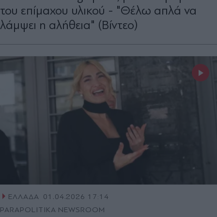
του επίμαχου υλικού - "Θέλω απλά να
λάμψει η αλήθεια" (Βίντεο)
ΕΛΛΑΔΑ
01.04.2026 17:14
PARAPOLITIKA NEWSROOM