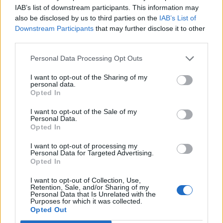
IAB’s list of downstream participants. This information may
also be disclosed by us to third parties on the
IAB’s List of
Εγγραφή στο newsletter
Downstream Participants
that may further disclose it to other
third parties.
Personal Data Processing Opt Outs
I want to opt-out of the Sharing of my
personal data.
*
Opted In
Αποδέχομαι τους
όρους χρήσης
και την πολιτική απορρήτου
I want to opt-out of the Sale of my
Personal Data.
Opted In
Εγγραφή
I want to opt-out of processing my
Personal Data for Targeted Advertising.
Opted In
X
I want to opt-out of Collection, Use,
Retention, Sale, and/or Sharing of my
Personal Data that Is Unrelated with the
Purposes for which it was collected.
Opted Out