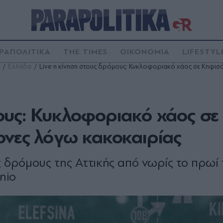
ΡΑΠΟΛΙΤΙΚΑ
THE TIMES
ΟΙΚΟΝΟΜΙΑ
LIFESTYL
Ελλάδα
Live η κίνηση στους δρόμους: Κυκλοφοριακό χάος σε Κηφισό
ους: Κυκλοφοριακό χάος σε
ονες λόγω κακοκαιρίας
υς δρόμους της Αττικής από νωρίς το πρωί 
nio