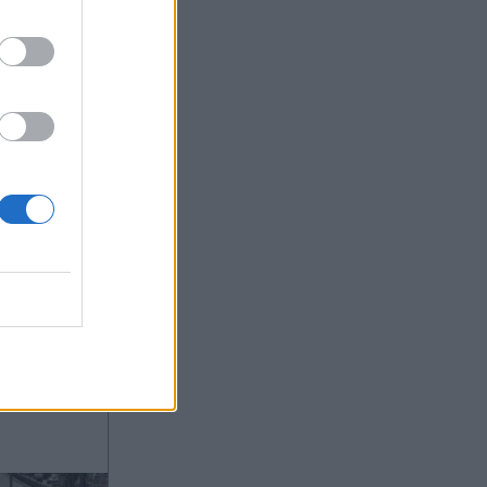
ας στο