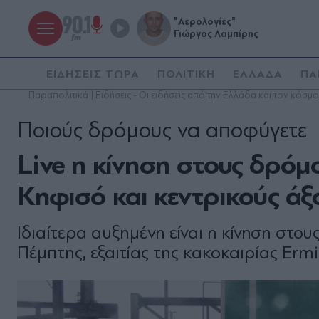
"Αερολογίες"
Γιώργος Λαμπίρης
ΕΙΔΗΣΕΙΣ ΤΩΡΑ
ΠΟΛΙΤΙΚΗ
ΕΛΛΑΔΑ
ΠΑ
Παραπολιτικά | Ειδήσεις - Οι ειδήσεις από την Ελλάδα και τον κόσμο
Ποιούς δρόμους να αποφύγετε
Live η κίνηση στους δρόμ
Κηφισό και κεντρικούς άξ
Ιδιαίτερα αυξημένη είναι η κίνηση στο
Πέμπτης, εξαιτίας της κακοκαιρίας Ermi