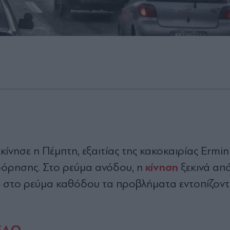
ησε η Πέμπτη, εξαιτίας της κακοκαιρίας Ermini
κίνηση
όρησης. Στο ρεύμα ανόδου, η
ξεκινά απ
νώ στο ρεύμα καθόδου τα προβλήματα εντοπίζοντ