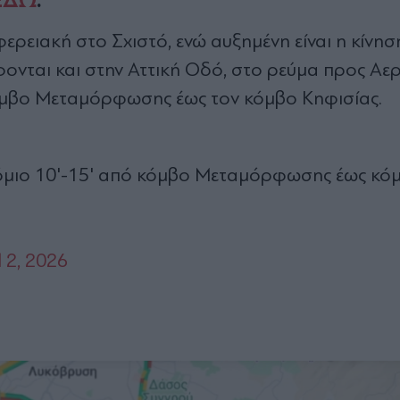
ΕΔΩ
.
φερειακή στο Σχιστό, ενώ αυξημένη είναι η κίνησ
νται και στην Αττική Οδό, στο ρεύμα προς Αε
κόμβο Μεταμόρφωσης έως τον κόμβο Κηφισίας.
όμιο 10'-15' από κόμβο Μεταμόρφωσης έως κό
l 2, 2026