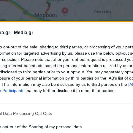
ka.gr -
Media.gr
to opt-out of the sale, sharing to third parties, or processing of your per
formation for targeted advertising by us, please use the below opt-out s
r selection. Please note that after your opt-out request is processed y
eing interest-based ads based on personal information utilized by us or
disclosed to third parties prior to your opt-out. You may separately opt-
losure of your personal information by third parties on the IAB’s list of
. This information may also be disclosed by us to third parties on the
IA
Participants
that may further disclose it to other third parties.
Εγγραφή στο
newsletter
l Data Processing Opt Outs
o opt-out of the Sharing of my personal data.