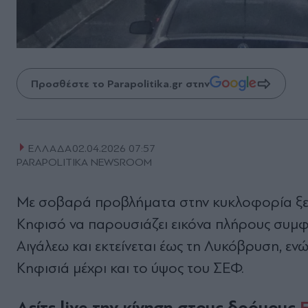
Προσθέστε το Parapolitika.gr στην
ΕΛΛΑΔΑ
02.04.2026 07:57
PARAPOLITIKA NEWSROOM
Με σοβαρά προβλήματα στην κυκλοφορία ξεκίν
Κηφισό να παρουσιάζει εικόνα πλήρους συμφ
Αιγάλεω και εκτείνεται έως τη Λυκόβρυση, ε
Κηφισιά μέχρι και το ύψος του ΣΕΦ.