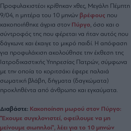
Προφυλακιστέοι κρίθηκαν χθες, Μεγάλη Πέμπτη
βρέφους
9/04, η μητέρα του 10 μηνών
που
Πύργο
κακοποιήθηκε άγρια στον
, όσο και ο
σύντροφός της που φέρεται να ήταν αυτός που
δάγκωνε και έκαιγε το μικρό παιδί. Η απόφαση
για προφυλάκιση ακολούθησε την έκθεση της
Ιατροδικαστικής Υπηρεσίας Πατρών, σύμφωνα
με την οποία το κοριτσάκι έφερε παλαιά
σωματική βλάβη, δήγματα (δαγκώματα)
προκληθέντα από άνθρωπο και εγκαύματα.
Διαβάστε:
Κακοποίηση μωρού στον Πύργο:
"Έχουμε συγκλονιστεί, οφείλουμε να μη
μείνουμε σιωπηλοί", λέει για το 10 μηνών