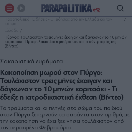
Παραπολιτικά | Ειδήσεις - Οι ειδήσεις από την Ελλάδα και τον
κόσμο
Ελλάδα
Πύργος: Τουλάχιστον τρεις μήνες έκαιγαν και δάγκωναν το 10 μηνών
κοριτσάκι - Προφυλακιστέοι η μητέρα του και ο σύντροφός της
(Βίντεο)
Σοκαριστικά ευρήματα
Κακοποίηση μωρού στον Πύργο:
Τουλάχιστον τρεις μήνες έκαιγαν και
δάγκωναν το 10 μηνών κοριτσάκι - Τι
έδειξε η ιατροδικαστική έκθεση (Βίντεο)
Τα τραύματα και οι πληγές στο σώμα του παιδιού
στον Πύργο ξεπερνούν τα σαράντα στον αριθμό, με
την κακοποίηση να έχει ξεκινήσει τουλάχιστον από
τον περασμένο Φεβρουάριο