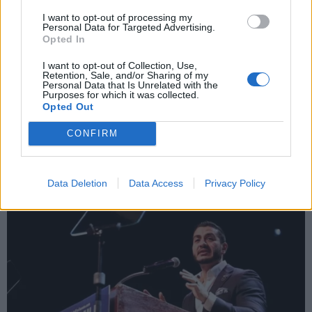
I want to opt-out of processing my
Personal Data for Targeted Advertising.
Opted In
X
I want to opt-out of Collection, Use,
Retention, Sale, and/or Sharing of my
Personal Data that Is Unrelated with the
Purposes for which it was collected.
Opted Out
CONFIRM
Data Deletion
Data Access
Privacy Policy