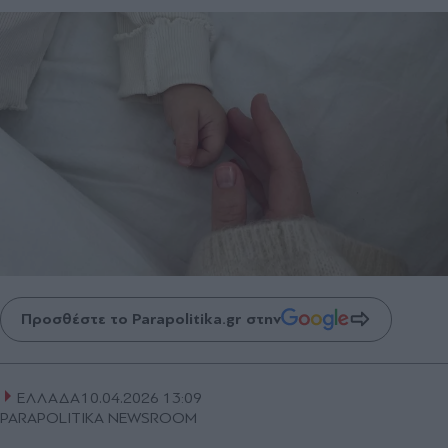
Προσθέστε το Parapolitika.gr στην
ΕΛΛΑΔΑ
10.04.2026 13:09
PARAPOLITIKA NEWSROOM