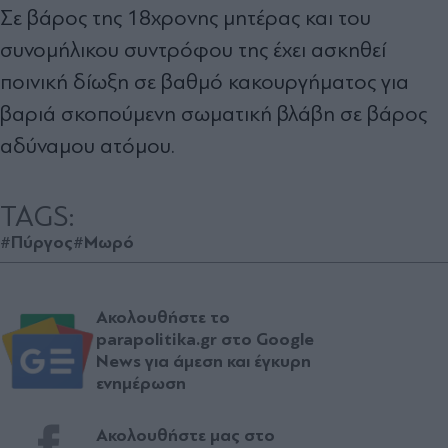
Σε βάρος της 18χρονης μητέρας και του
συνομήλικου συντρόφου της έχει ασκηθεί
ποινική δίωξη σε βαθμό κακουργήματος για
βαριά σκοπούμενη σωματική βλάβη σε βάρος
αδύναμου ατόμου.
TAGS:
#Πύργος
#Μωρό
Ακολουθήστε το
parapolitika.gr στο Google
News για άμεση και έγκυρη
ενημέρωση
Ακολουθήστε μας στο