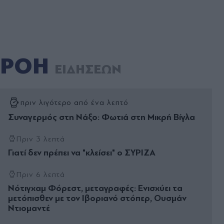
ΡΟΗ
ΕΙΔΗΣΕΩΝ
πριν λιγότερο από ένα λεπτό
Συναγερμός στη Νάξο: Φωτιά στη Μικρή Βίγλα
Πριν 3 λεπτά
Γιατί δεν πρέπει να "κλείσει" ο ΣΥΡΙΖΑ
Πριν 6 λεπτά
Νότιγχαμ Φόρεστ, μεταγραφές: Ενισχύει τα
μετόπισθεν με τον Ιβοριανό στόπερ, Ουσμάν
Ντιομαντέ