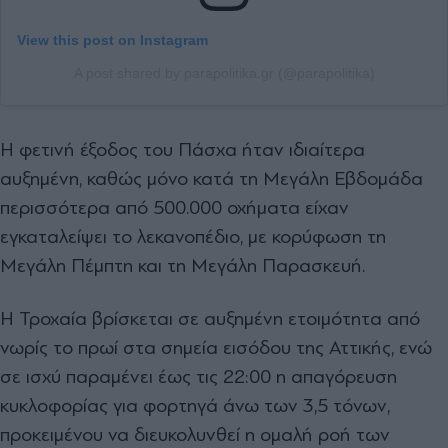
View this post on Instagram
A post shared by parapolitika.gr (@parapolitika)
Η φετινή έξοδος του Πάσχα ήταν ιδιαίτερα
αυξημένη, καθώς μόνο κατά τη Μεγάλη Εβδομάδα
περισσότερα από 500.000 οχήματα είχαν
εγκαταλείψει το λεκανοπέδιο, με κορύφωση τη
Μεγάλη Πέμπτη και τη Μεγάλη Παρασκευή.
Η Τροχαία βρίσκεται σε αυξημένη ετοιμότητα από
νωρίς το πρωί στα σημεία εισόδου της Αττικής, ενώ
σε ισχύ παραμένει έως τις 22:00 η απαγόρευση
κυκλοφορίας για φορτηγά άνω των 3,5 τόνων,
προκειμένου να διευκολυνθεί η ομαλή ροή των