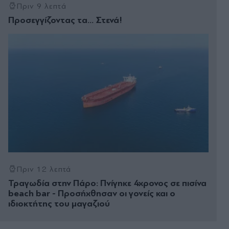
Πριν 9 λεπτά
Προσεγγίζοντας τα… Στενά!
Πριν 12 λεπτά
Τραγωδία στην Πάρο: Πνίγηκε 4χρονος σε πισίνα
beach bar - Προσήχθησαν οι γονείς και ο
ιδιοκτήτης του μαγαζιού
Πριν 21 λεπτά