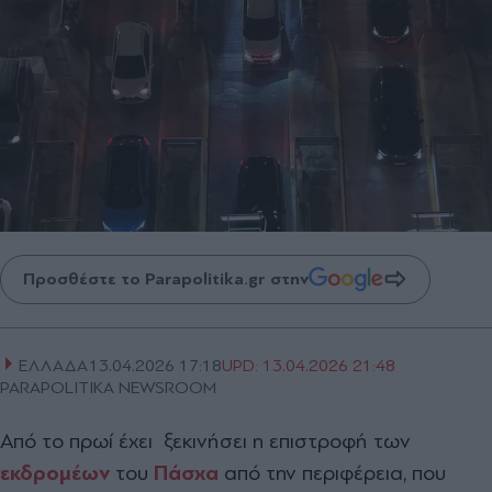
Προσθέστε το Parapolitika.gr στην
ΕΛΛΑΔΑ
13.04.2026 17:18
UPD:
13.04.2026 21:48
PARAPOLITIKA NEWSROOM
Από το πρωί έχει ξεκινήσει η επιστροφή των
εκδρομέων
του
Πάσχα
από την περιφέρεια, που