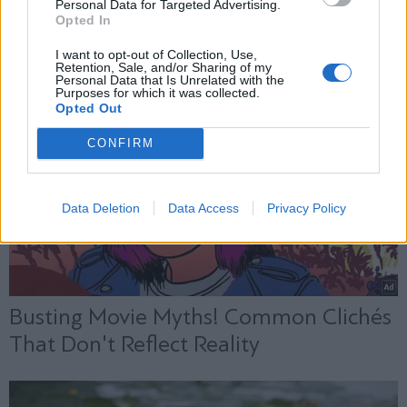
Personal Data for Targeted Advertising.
Opted In
X
I want to opt-out of Collection, Use,
Retention, Sale, and/or Sharing of my
Personal Data that Is Unrelated with the
Purposes for which it was collected.
Opted Out
CONFIRM
Data Deletion
Data Access
Privacy Policy