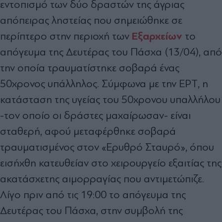
εντοπισμό των δύο δραστών της άγριας
απόπειρας ληστείας που σημειώθηκε σε
Εξαρχείων
περίπτερο στην περιοχή των
το
απόγευμα της Δευτέρας του Πάσχα (13/04), από
την οποία τραυματίστηκε σοβαρά ένας
50χρονος υπάλληλος. Σύμφωνα με την ΕΡΤ, η
κατάσταση της υγείας του 50χρονου υπαλλήλου
-τον οποίο οι δράστες μαχαίρωσαν- είναι
σταθερή, αφού μεταφέρθηκε σοβαρά
τραυματισμένος στον «Ερυθρό Σταυρό», όπου
εισήχθη κατευθείαν στο χειρουργείο εξαιτίας της
ακατάσχετης αιμορραγίας που αντιμετώπιζε.
Λίγο πριν από τις 19:00 το απόγευμα της
Δευτέρας του Πάσχα, στην συμβολή της