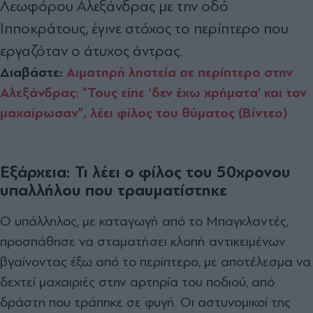
Λεωφόρου Αλεξάνδρας με την οδό
Ιπποκράτους, έγινε στόχος το περίπτερο που
εργαζόταν ο άτυχος άντρας.
Διαβάστε:
Αιματηρή ληστεία σε περίπτερο στην
Αλεξάνδρας: "Τους είπε ‘δεν έχω χρήματα’ και τον
μαχαίρωσαν", λέει φίλος του θύματος (Βίντεο)
Εξάρχεια: Τι λέει ο φίλος του 50χρονου
υπαλλήλου που τραυματίστηκε
Ο υπάλληλος, με καταγωγή από το Μπαγκλαντές,
προσπάθησε να σταματήσει κλοπή αντικειμένων
βγαίνοντας έξω από το περίπτερο, με αποτέλεσμα να
δεχτεί μαχαιριές στην αρτηρία του ποδιού, από
δράστη που τράπηκε σε φυγή. Οι αστυνομικοί της