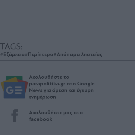
TAGS:
#Εξάρχεια
#Περίπτερο
#Απόπειρα ληστείας
Ακολουθήστε το
parapolitika.gr στο Google
News για άμεση και έγκυρη
ενημέρωση
Ακολουθήστε μας στο
facebook