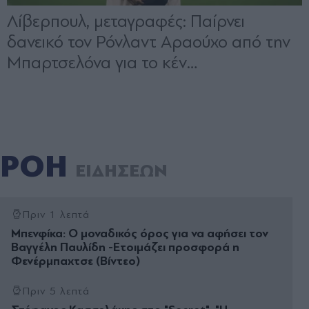
ΡΟΗ
ΕΙΔΗΣΕΩΝ
Πριν 1 λεπτά
Μπενφίκα: Ο μοναδικός όρος για να αφήσει τον
Βαγγέλη Παυλίδη -Ετοιμάζει προσφορά η
Φενέρμπαχτσε (Bίντεο)
Πριν 5 λεπτά