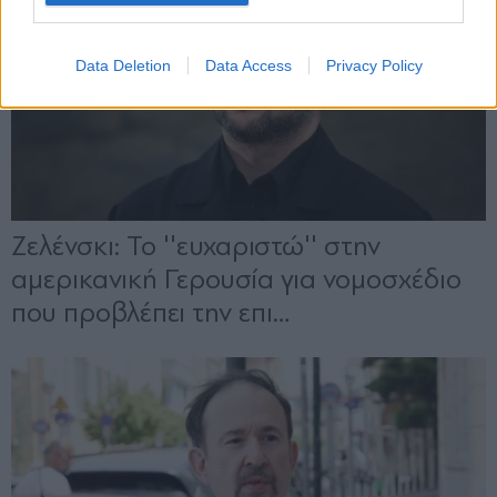
Data Deletion
Data Access
Privacy Policy