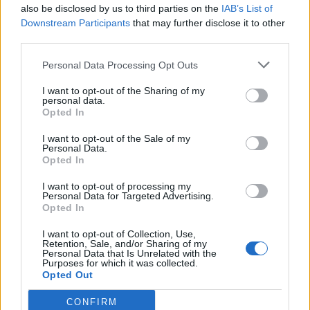
also be disclosed by us to third parties on the
IAB’s List of
Εγγραφή στο newsletter
Downstream Participants
that may further disclose it to other
third parties.
Personal Data Processing Opt Outs
I want to opt-out of the Sharing of my
personal data.
*
Opted In
Αποδέχομαι τους
όρους χρήσης
και την πολιτική απορρήτου
I want to opt-out of the Sale of my
Personal Data.
Opted In
Εγγραφή
I want to opt-out of processing my
Personal Data for Targeted Advertising.
Opted In
X
I want to opt-out of Collection, Use,
Retention, Sale, and/or Sharing of my
Personal Data that Is Unrelated with the
Purposes for which it was collected.
Opted Out
CONFIRM