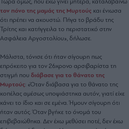
Τώρα όμως, που έχω γίνει μητέρα, καταλαβαίνω
τον πόνο της μαμάς της Μυρτούς
και ένιωσα
ότι πρέπει να ακουστώ. Πήγα το βράδυ της
Τρίτης και κατήγγειλα το περιστατικό στην
Ασφάλεια Αργοστολίου», δήλωσε.
Μάλιστα, τόνισε ότι ήταν σίγουρη πως
επρόκειτο για τον 26χρονο αρσιβαρίστα τη
διάβασε για το θάνατο της
στιγμή που
Μυρτούς
: «Όταν διάβασα για το θάνατο της
κοπέλας αμέσως υποψιάστηκα αυτόν, γιατί είχε
κάνει το ίδιο και σε εμένα. Ήμουν σίγουρη ότι
ήταν αυτός. Όταν βγήκε το όνομά του
επιβεβαιώθηκα. Δεν έχω μεθύσει ποτέ, δεν έχω