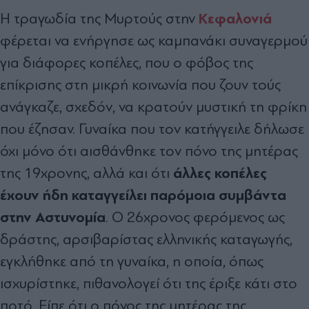
Κεφαλονιά
Η τραγωδία της Μυρτούς στην
φέρεται να ενήργησε ως καμπανάκι συναγερμού
για διάφορες κοπέλες, που ο φόβος της
επίκρισης στη μικρή κοινωνία που ζουν τούς
ανάγκαζε, σχεδόν, να κρατούν μυστική τη φρίκη
που έζησαν. Γυναίκα που τον κατήγγειλε δήλωσε
όχι μόνο ότι αισθάνθηκε τον πόνο της μητέρας
άλλες κοπέλες
της 19χρονης, αλλά και ότι
έχουν ήδη καταγγείλει παρόμοια συμβάντα
στην Αστυνομία
. Ο 26χρονος φερόμενος ως
δράστης, αρσιβαρίστας ελληνικής καταγωγής,
εγκλήθηκε από τη γυναίκα, η οποία, όπως
ισχυρίστηκε, πιθανολογεί ότι της έριξε κάτι στο
ποτό. Είπε ότι ο πόνος της μητέρας της