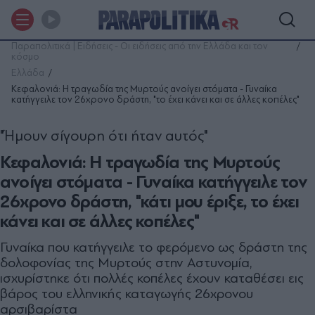
Παραπολιτικά | Ειδήσεις - Οι ειδήσεις από την Ελλάδα και τον
κόσμο
Ελλάδα
Κεφαλονιά: Η τραγωδία της Μυρτούς ανοίγει στόματα - Γυναίκα
κατήγγειλε τον 26χρονο δράστη, "το έχει κάνει και σε άλλες κοπέλες"
"Ήμουν σίγουρη ότι ήταν αυτός"
Κεφαλονιά: Η τραγωδία της Μυρτούς
ανοίγει στόματα - Γυναίκα κατήγγειλε τον
26χρονο δράστη, "κάτι μου έριξε, το έχει
κάνει και σε άλλες κοπέλες"
Γυναίκα που κατήγγειλε το φερόμενο ως δράστη της
δολοφονίας της Μυρτούς στην Αστυνομία,
ισχυρίστηκε ότι πολλές κοπέλες έχουν καταθέσει εις
βάρος του ελληνικής καταγωγής 26χρονου
αρσιβαρίστα