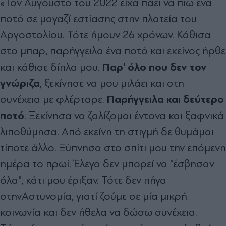
«Τον Αύγουστο του 2022 είχα πάει να πιω ένα
ποτό σε μαγαζί εστίασης στην πλατεία του
Αργοστολίου. Τότε ήμουν 26 χρόνων. Κάθισα
στο μπαρ, παρήγγειλα ένα ποτό και εκείνος ήρθε
Παρ' όλο που δεν τον
και κάθισε δίπλα μου.
γνώριζα
, ξεκίνησε να μου μιλάει και στη
Παρήγγειλα και δεύτερο
συνέχεια με φλέρταρε.
ποτό
. Ξεκίνησα να ζαλίζομαι έντονα και ξαφνικά
λιποθύμησα. Από εκείνη τη στιγμή δε θυμάμαι
τίποτε άλλο. Ξύπνησα στο σπίτι μου την επόμενη
ημέρα το πρωί. Έλεγα δεν μπορεί να "έσβησαν
όλα", κάτι μου έριξαν. Τότε δεν πήγα
στηνΑστυνομία, γιατί ζούμε σε μία μικρή
κοινωνία και δεν ήθελα να δώσω συνέχεια.