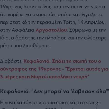
19χρονης ήταν εκείνος που την έκανε να νιώσει
ότι «πρέπει να ακουστώ», οπότε κατήγγειλε το
περιστατικό την περασμένη Τρίτη, 14 Απριλίου,
Αργοστολίου
στην Ασφάλεια
. Σύμφωνα με την
ίδια, ο δράστης την πλησίασε και την φλέρταρε,
μέχρι που λιποθύμησε.
Κεφαλονιά: Σπάει τη σιωπή του ο
Διαβάστε:
σύντροφος της 19χρονης - "Έρχεται αυτός για
3 μέρες και η Μυρτώ καταλήγει νεκρή"
Κεφαλονιά: "Δεν μπορεί να 'έσβησαν όλα'"
Η γυναίκα τόνισε χαρακτηριστικά στο star.gr: