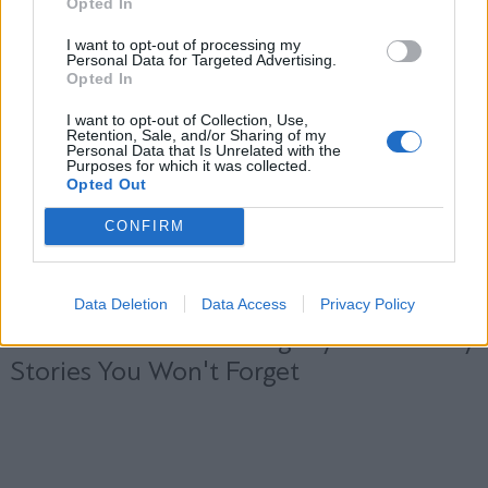
Opted In
Εγγραφή
I want to opt-out of processing my
Personal Data for Targeted Advertising.
Opted In
X
I want to opt-out of Collection, Use,
Retention, Sale, and/or Sharing of my
Personal Data that Is Unrelated with the
Purposes for which it was collected.
Opted Out
CONFIRM
Data Deletion
Data Access
Privacy Policy