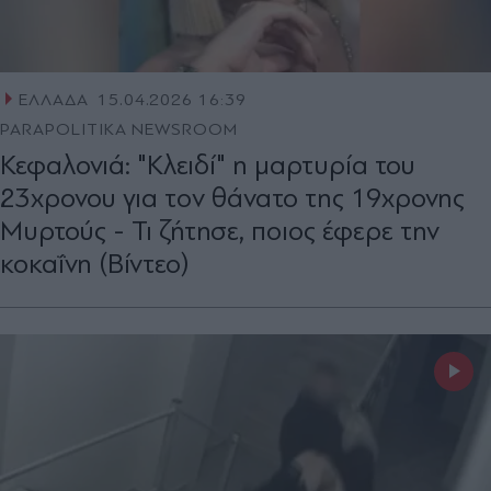
ΕΛΛΑΔΑ
15.04.2026 16:39
PARAPOLITIKA NEWSROOM
Κεφαλονιά: "Κλειδί" η μαρτυρία του
23χρονου για τoν θάνατο της 19χρονης
Μυρτούς - Τι ζήτησε, ποιος έφερε την
κοκαΐνη (Βίντεο)