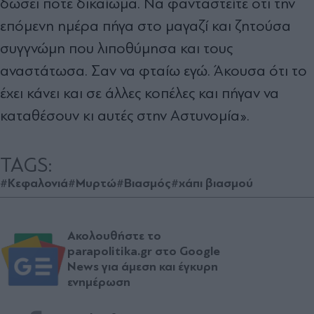
δώσει ποτέ δικαίωμα. Να φανταστείτε ότι την
επόμενη ημέρα πήγα στο μαγαζί και ζητούσα
συγγνώμη που λιποθύμησα και τους
αναστάτωσα. Σαν να φταίω εγώ. Άκουσα ότι το
έχει κάνει και σε άλλες κοπέλες και πήγαν να
καταθέσουν κι αυτές στην Αστυνομία».
TAGS:
#Κεφαλονιά
#Μυρτώ
#Βιασμός
#χάπι βιασμού
Ακολουθήστε το
parapolitika.gr στο Google
News για άμεση και έγκυρη
ενημέρωση