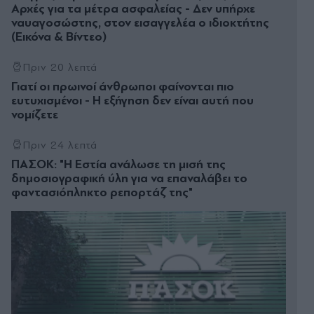
Αρχές για τα μέτρα ασφαλείας - Δεν υπήρχε
ναυαγοσώστης, στον εισαγγελέα ο ιδιοκτήτης
(Εικόνα & Βίντεο)
Πριν 20 λεπτά
Γιατί οι πρωινοί άνθρωποι φαίνονται πιο
ευτυχισμένοι - Η εξήγηση δεν είναι αυτή που
νομίζετε
Πριν 24 λεπτά
ΠΑΣΟΚ: "Η Εστία ανάλωσε τη μισή της
δημοσιογραφική ύλη για να επαναλάβει το
φαντασιόπληκτο ρεπορτάζ της"