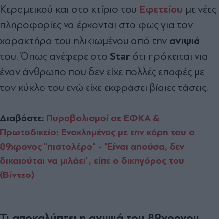
Εφετείου
Κεραμεικού και στο κτίριο του
με νέες
πληροφορίες να έρχονται στο φως για τον
ανιψιά
χαρακτήρα του ηλικιωμένου από την
Star
του. Όπως ανέφερε στο
ότι πρόκειται για
έναν άνθρωπο που δεν είχε πολλές επαφές με
τον κύκλο του ενώ είχε εκφράσει βίαιες τάσεις.
Διαβάστε:
Πυροβολισμοί σε ΕΦΚΑ &
Πρωτοδικείο: Ενοχλημένος με την κόρη του ο
89χρονος "πιστολέρο" - "Είναι απούσα, δεν
δικαιούται να μιλάει", είπε ο δικηγόρος του
(Βίντεο)
Τι αποκαλύπτει η ανιψιά του 89χρονου