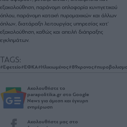
εξακολούθηση, παράνομη οπλοφορία κυνηγετικού
όπλου, παράνομη κατοχή πυρομαχικών και άλλων
όπλων, διατάραξη λειτουργίας υπηρεσίας κατ’
εξακολούθηση, καθώς και απειλή διάπραξης
εγκλημάτων.
TAGS:
#Εφετείο
#ΕΦΚΑ
#Ηλικιωμένος
#89χρονος
#πυροβολισμο
Ακολουθήστε το
parapolitika.gr στο Google
News για άμεση και έγκυρη
ενημέρωση
Ακολουθήστε μας στο