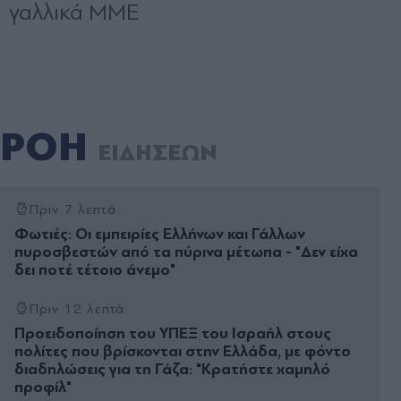
ΡΟΗ
ΕΙΔΗΣΕΩΝ
Πριν 7 λεπτά
Φωτιές: Οι εμπειρίες Ελλήνων και Γάλλων
πυροσβεστών από τα πύρινα μέτωπα - "Δεν είχα
δει ποτέ τέτοιο άνεμο"
Πριν 12 λεπτά
Προειδοποίηση του ΥΠΕΞ του Ισραήλ στους
πολίτες που βρίσκονται στην Ελλάδα, με φόντο
διαδηλώσεις για τη Γάζα: "Κρατήστε χαμηλό
προφίλ"