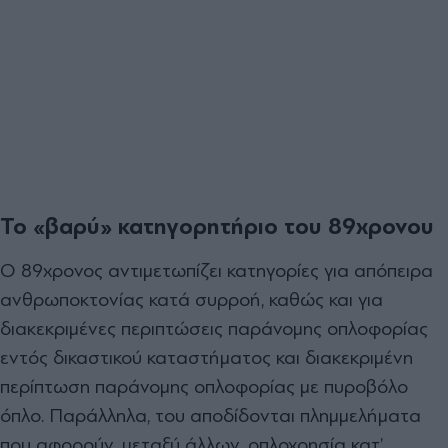
Το «βαρύ» κατηγορητήριο του 89χρονου
Ο 89χρονος αντιμετωπίζει κατηγορίες για απόπειρα
ανθρωποκτονίας κατά συρροή, καθώς και για
διακεκριμένες περιπτώσεις παράνομης οπλοφορίας
εντός δικαστικού καταστήματος και διακεκριμένη
περίπτωση παράνομης οπλοφορίας με πυροβόλο
όπλο. Παράλληλα, του αποδίδονται πλημμελήματα
που αφορούν, μεταξύ άλλων, οπλοχρησία κατ’