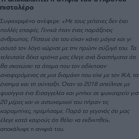
πιστολέρο
Συγκεκριμένα ανέφερε: «
Με τους γείτονες δεν έχει
πολλές επαφές. Γενικά ήταν ένας παράξενος
άνθρωπος. Πίστευε ότι του είχαν κάνει μάγια και γι
ααυτό τον λόγο χώρισε με την πρώην σύζυγό του. Τα
τελευταία δέκα χρόνια μας έλεγε ανά διαστήματα ότι
θα σκοτώσει τα άτομα που τον αδίκησαν
αναφερόμενος σε μια διαμάχη που είχε με τον ΙΚΑ, τα
ένσημα και τη σύνταξη. Όταν το 2018 απείλησε με
φυσίγγια ένα Εισαγγελέα και μπήκε σε ψυχιατρείο για
20 μέρες και οι αστυνομικοί του πήραν τις
καραμπίνες, ηρεμήσαμε. Παρά το γεγονός ότι μας
έλεγε κατά καιρούς ότι θέλει να εκδικηθεί
»,
αποκάλυψε η ανιψιά του.