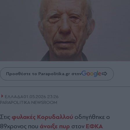
Προσθέστε το Parapolitika.gr στην
ΕΛΛΑΔΑ
01.05.2026 23:26
PARAPOLITIKA NEWSROOM
φυλακές Κορυδαλλού
Στις
οδηγήθηκε o
άνοιξε πυρ
ΕΦΚΑ
89χρονος που
στον