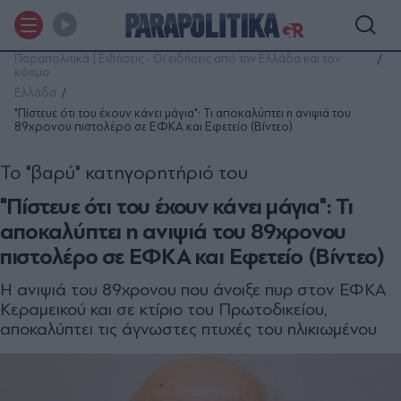
Παραπολιτικά | Ειδήσεις - Οι ειδήσεις από την Ελλάδα και τον
κόσμο
Ελλάδα
"Πίστευε ότι του έχουν κάνει μάγια": Τι αποκαλύπτει η ανιψιά του
89χρονου πιστολέρο σε ΕΦΚΑ και Εφετείο (Βίντεο)
Το "βαρύ" κατηγορητήριό του
"Πίστευε ότι του έχουν κάνει μάγια": Τι
αποκαλύπτει η ανιψιά του 89χρονου
πιστολέρο σε ΕΦΚΑ και Εφετείο (Βίντεο)
Η ανιψιά του 89χρονου που άνοιξε πυρ στον ΕΦΚΑ
Κεραμεικού και σε κτίριο του Πρωτοδικείου,
αποκαλύπτει τις άγνωστες πτυχές του ηλικιωμένου