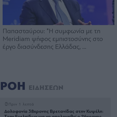
ΡΟΗ
ΕΙΔΗΣΕΩΝ
Πριν 1 λεπτά
Δολοφονία 38χρονης Βρετανίδας στην Κυψέλη:
Στην Ευελπίδων για να απολογηθεί ο 26χρονος