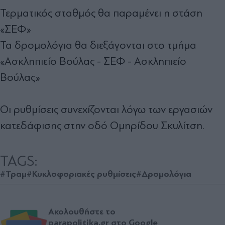
Τερματικός σταθμός θα παραμένει η στάση
«ΣΕΦ»
Τα δρομολόγια θα διεξάγονται στο τμήμα
«Ασκληπιείο Βούλας - ΣΕΦ - Ασκληπιείο
Βούλας»
Οι ρυθμίσεις συνεχίζονται λόγω των εργασιών
κατεδάφισης στην οδό Ομηρίδου Σκυλίτση.
TAGS:
#Τραμ
#Κυκλοφοριακές ρυθμίσεις
#Δρομολόγια
Ακολουθήστε το
parapolitika.gr στο Google