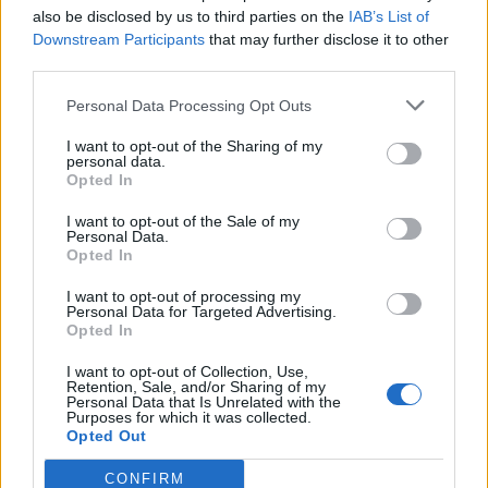
also be disclosed by us to third parties on the
IAB’s List of
Εγγραφή στο newsletter
Downstream Participants
that may further disclose it to other
third parties.
Personal Data Processing Opt Outs
I want to opt-out of the Sharing of my
personal data.
*
Opted In
Αποδέχομαι τους
όρους χρήσης
και την πολιτική απορρήτου
I want to opt-out of the Sale of my
Personal Data.
Opted In
Εγγραφή
I want to opt-out of processing my
Personal Data for Targeted Advertising.
Opted In
X
I want to opt-out of Collection, Use,
Retention, Sale, and/or Sharing of my
Personal Data that Is Unrelated with the
Purposes for which it was collected.
Opted Out
CONFIRM