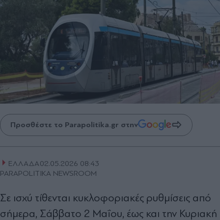
Προσθέστε το Parapolitika.gr στην
ΕΛΛΑΔΑ
02.05.2026 08:43
PARAPOLITIKA NEWSROOM
Σε ισχύ τίθενται κυκλοφοριακές ρυθμίσεις από
σήμερα, Σάββατο 2 Μαΐου, έως και την Κυριακή