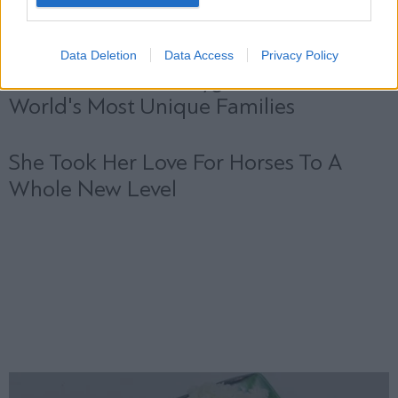
Data Deletion
Data Access
Privacy Policy