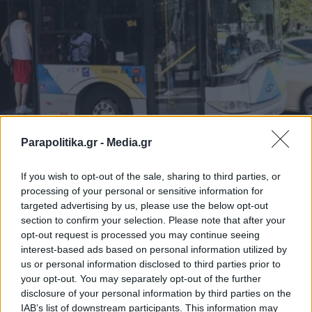
Parapolitika.gr -
Media.gr
ΕΛΛΑΔΑ
01.07.2026 11:50
PARAPOLITIKA NEWSROOM
If you wish to opt-out of the sale, sharing to third parties, or
processing of your personal or sensitive information for
Λιγότερα ΜΜΜ στην Αθήνα: Πώς
targeted advertising by us, please use the below opt-out
διαμορφώνονται τα θερινά δρομολόγια
section to confirm your selection. Please note that after your
opt-out request is processed you may continue seeing
από αυτή την εβδομάδα
interest-based ads based on personal information utilized by
us or personal information disclosed to third parties prior to
your opt-out. You may separately opt-out of the further
disclosure of your personal information by third parties on the
IAB’s list of downstream participants. This information may