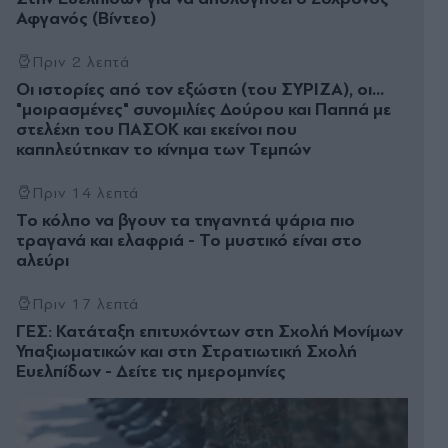
Αφγανός (Βίντεο)
Πριν 2 λεπτά
Οι ιστορίες από τον εξώστη (του ΣΥΡΙΖΑ), οι...
"μοιρασμένες" συνομιλίες Δούρου και Παππά με
στελέχη του ΠΑΣΟΚ και εκείνοι που
καπηλεύτηκαν το κίνημα των Τεμπών
Πριν 14 λεπτά
Το κόλπο να βγουν τα τηγανητά ψάρια πιο
τραγανά και ελαφριά - Το μυστικό είναι στο
αλεύρι
Πριν 17 λεπτά
ΓΕΣ: Κατάταξη επιτυχόντων στη Σχολή Μονίμων
Υπαξιωματικών και στη Στρατιωτική Σχολή
Ευελπίδων - Δείτε τις ημερομηνίες