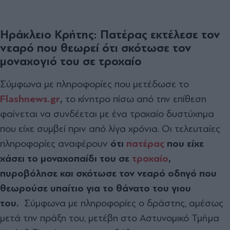
Ηράκλειο Κρήτης: Πατέρας εκτέλεσε τον
νεαρό που θεωρεί ότι σκότωσε τον
μοναχογιό του σε τροχαίο
Σύμφωνα με πληροφορίες που μετέδωσε το
Flashnews.gr
,
το κίνητρο πίσω από την επίθεση
φαίνεται να συνδέεται με ένα τροχαίο δυστύχημα
που είχε συμβεί πριν από λίγα χρόνια. Οι τελευταίες
πληροφορίες αναφέρουν
ότι
πατέρας
που είχε
χάσει το μοναχοπαίδι του σε
τροχαίο
,
πυροβόλησε και σκότωσε τον νεαρό οδηγό που
θεωρούσε υπαίτιο για το θάνατο του γιου
του.
Σύμφωνα με πληροφορίες ο δράστης, αμέσως
μετά την πράξη του, μετέβη στο Αστυνομικό Τμήμα