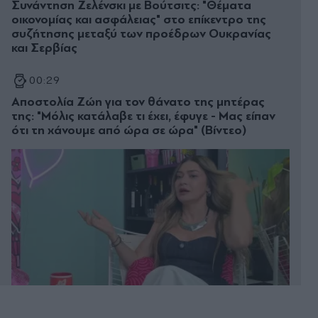
Συνάντηση Ζελένσκι με Βούτσιτς: "Θέματα
οικονομίας και ασφάλειας" στο επίκεντρο της
συζήτησης μεταξύ των προέδρων Ουκρανίας
και Σερβίας
00:29
Αποστολία Ζώη για τον θάνατο της μητέρας
της: "Μόλις κατάλαβε τι έχει, έφυγε - Μας είπαν
ότι τη χάνουμε από ώρα σε ώρα" (Βίντεο)