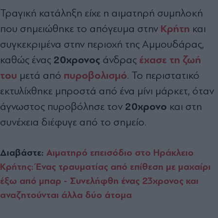
Τραγική κατάληξη είχε η αιματηρή συμπλοκή
Κρήτη
που σημειώθηκε το απόγευμα στην
και
συγκεκριμένα στην περιοχή της Αμμουδάρας,
20χρονος
έχασε τη ζωή
καθώς ένας
άνδρας
του
πυροβολισμό
μετά από
. Το περιστατικό
εκτυλίχθηκε μπροστά από ένα μίνι μάρκετ, όταν
20χρονο
άγνωστος πυροβόλησε τον
και στη
συνέχεια διέφυγε από το σημείο.
Διαβάστε:
Αιματηρό επεισόδιο στο Ηράκλειο
Κρήτης: Ένας τραυματίας από επίθεση με μαχαίρι
έξω από μπαρ - Συνελήφθη ένας 23χρονος και
αναζητούνται άλλα δύο άτομα