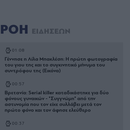
ΡΟΗ
ΕΙΔΗΣΕΩΝ
01:08
Γέννησε η Λίλα Μπακλέση: Η πρώτη φωτογραφία
του γιου της και το συγκινητικό μήνυμα του
συντρόφου της (Εικόνα)
00:57
Βρετανία: Serial killer καταδικάστηκε για δύο
φόνους γυναικών - "Συγγνώμη" από την
αστυνομία που τον είχε συλλάβει μετά τον
πρώτο φόνο και τον άφησε ελεύθερο
00:37