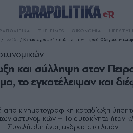
ΡΑΠΟΛΙΤΙΚΑ
THE TIMES
ΟΙΚΟΝΟΜΙΑ
LIFESTYL
Ελλάδα
Κινηματογραφική καταδίωξη στον Πειραιά: Οδηγούσαν κλεμμέ
στυνομικών
ξη και σύλληψη στον Πειρα
α, το εγκατέλειψαν και δι
ά από κινηματογραφική καταδίωξη ύποπτ
των αστυνομικών – Το αυτοκίνητο ήταν κ
οί – Συνελήφθη ένας άνδρας στο λιμάνι