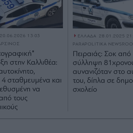
20.06.2026 13:03
ΕΛΛΑΔΑ
28.01.2025 21
ΑΡΣΙΝΟΣ
PARAPOLITIKA NEWSRO
τογραφική"
Πειραιάς: Σοκ από
ξη στην Καλλιθέα:
σύλληψη 81χρονο
αυτοκίνητο,
αυνανιζόταν στο α
" 4 σταθμευμένα και
του, δίπλα σε δημο
μεθυσμένη να
σχολείο
 από τους
ικούς