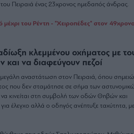
 του Πειραιά ένας 23χρονος ημεδαπός άνδρας.
 μέχρι του Ρέντη - "Χειροπέδες" στον 49χρον
αδίωξη κλεμμένου οχήματος με το
υν και να διαφεύγουν πεζοί
 μεγάλη αναστάτωση στον Πειραιά, όπου σημει
ος που δεν σταμάτησε σε σήμα των αστυνομικώ
 να κινείται στη συμβολή των οδών Θηβών και
για έλεγχο αλλά ο οδηγός ανέπτυξε ταχύτητα, μ