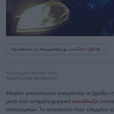
Προσθέστε το Parapolitika.gr στην
ΕΛΛΑΔΑ
13.05.2026 14:51
PARAPOLITIKA NEWSROOM
Μεγάλη αναστάτωση επικράτησε το βράδυ της
καταδίωξη
μετά από κινηματογραφική
ύποπτ
αστυνομικών. Το αυτοκίνητο ήταν κλεμμένο και