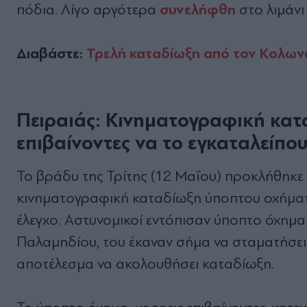
συνελήφθη
πόδια. Λίγο αργότερα
στο λιμάνι
Διαβάστε:
Τρελή καταδίωξη από τον Κολωνό
Πειραιάς: Κινηματογραφική κατ
επιβαίνοντες να το εγκαταλείπο
Το βράδυ της Τρίτης (12 Μαΐου) προκλήθηκε
κινηματογραφική καταδίωξη ύποπτου οχήματ
έλεγχο. Αστυνομικοί εντόπισαν ύποπτο όχημα
Παλαμηδίου, του έκαναν σήμα να σταματήσει 
αποτέλεσμα να ακολουθήσει καταδίωξη.