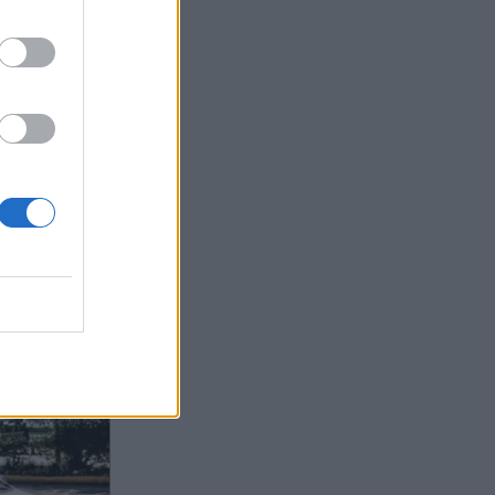
ας στο