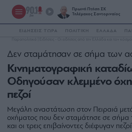
Πρωινή Πτήση ΣΚ
Τηλέμαχος Σαντοριναίος
ΕΙΔΗΣΕΙΣ ΤΩΡΑ
ΠΟΛΙΤΙΚΗ
ΕΛΛΑΔΑ
ΠΑ
Παραπολιτικά | Ειδήσεις - Οι ειδήσεις από την Ελλάδα και τον κόσμο
Δεν σταμάτησαν σε σήμα των α
Κινηματογραφική καταδίω
Οδηγούσαν κλεμμένο όχημ
πεζοί
Μεγάλη αναστάτωση στον Πειραιά μετ
οχήματος που δεν σταμάτησε σε σήμα 
και οι τρεις επιβαίνοντες διέφυγαν πεζ