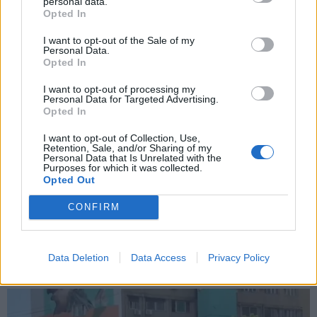
personal data.
*
Opted In
Αποδέχομαι τους
όρους χρήσης
και την πολιτική απορρήτου
I want to opt-out of the Sale of my
Personal Data.
Opted In
Εγγραφή
I want to opt-out of processing my
Personal Data for Targeted Advertising.
Opted In
X
I want to opt-out of Collection, Use,
Retention, Sale, and/or Sharing of my
Personal Data that Is Unrelated with the
Purposes for which it was collected.
Opted Out
CONFIRM
Data Deletion
Data Access
Privacy Policy