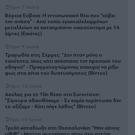
Πριν 7 λεπτά
Βόρεια Εύβοια: Η εντυπωσιακή θέα που "κόβει
την ανάσα" - Από τοπίο εγκαταλελειμμένων
μεταλλείων σε καταπράσινο οικοσύστημα με 14
λίμνες (Εικόνες)
Πριν 9 λεπτά
Τραγωδία στις Σέρρες: "Δεν ήταν μόνο η
ταχύτητα, ίσως κάτι απέσπασε την προσοχή του
οδηγού" - Πραγματογνώμονας επιχειρεί να ρίξει
φως στα αίτια του δυστυχήματος (Βίντεο)
Πριν 15 λεπτά
Ακύλας για τη 10η θέση στη Eurovision:
"Σίγουρα αδικηθήκαμε - Σε καμία περίπτωση δεν
το αξίζαμε - Κάτι πήγε λάθος" (Βίντεο)
Πριν 15 λεπτά
Τρελή καταδίωξη στη Θεσσαλονίκη: "Μην κάνεις
μ@@" - Μαύρο αυτοκίνητο πήρε στο κατόπι