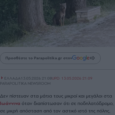
Προσθέστε το Parapolitika.gr στην
ΕΛΛΑΔΑ
13.05.2026 21:08
UPD:
13.05.2026 21:09
PARAPOLITIKA NEWSROOM
Δεν πίστευαν στα μάτια τους μικροί και μεγάλοι στα
Ιωάννινα
όταν διαπίστωσαν ότι σε ποδηλατόδρομο,
σε μικρή απόσταση από τον αστικό ιστό της πόλης,