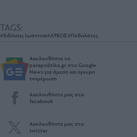
TAGS:
#Ειδήσεις Ιωάννινα
#ΛΥΚΟΣ
#Ποδηλάτες
Ακολουθήστε το
parapolitika.gr στο Google
News για άμεση και έγκυρη
ενημέρωση
Ακολουθήστε μας στο
facebook
Ακολουθήστε μας στο
twitter