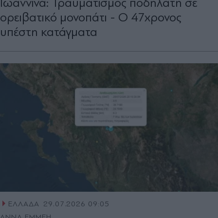
Ιωάννινα: Τραυματισμός ποδηλάτη σε
ορειβατικό μονοπάτι - Ο 47χρονος
υπέστη κατάγματα
ΕΛΛΑΔΑ
29.07.2026 09:05
ΑΝΝΑ ΕΜΜΕΗ