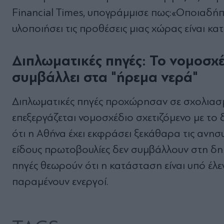
Financial Times, υπογράμμισε πως:«Οποιαδή
υλοποιήσει τις προθέσεις μιας χώρας είναι κα
Διπλωματικές πηγές: Το νομοσχέ
συμβάλλει στα "ήρεμα νερά"
Διπλωματικές πηγές προχώρησαν σε σχολιασ
επεξεργάζεται νομοσχέδιο σχετιζόμενο με το
ότι η Αθήνα έχει εκφράσει ξεκάθαρα τις ανησ
είδους πρωτοβουλίες δεν συμβάλλουν στη δημ
πηγές θεωρούν ότι η κατάσταση είναι υπό έλε
παραμένουν ενεργοί.