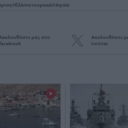
υμνος
#Ελληνοτουρκικά
#Αιγαίο
Ακολουθήστε μας στο
Ακολουθήστε μ
facebook
twitter