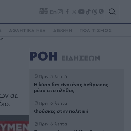
En
E
ΑΘΛΗΤΙΚΑ ΝΕΑ
ΔΙΕΘΝΗ
ΠΟΛΙΤΙΣΜΟΣ
λο
ΡΟΗ
ΕΙΔΗΣΕΩΝ
Πριν 3 λεπτά
Η λύση δεν είναι ένας άνθρωπος
µέσα στο πλήθος
ων σε
διο.
Πριν 6 λεπτά
Φούσκες στην πολιτική
Πριν 6 λεπτά