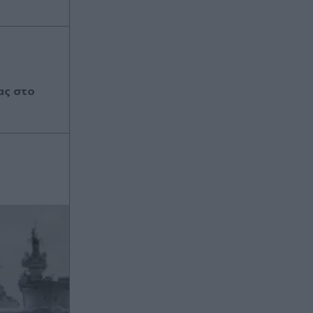
ας στο