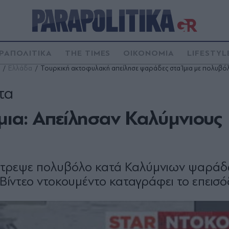
ΡΑΠΟΛΙΤΙΚΑ
THE TIMES
ΟΙΚΟΝΟΜΙΑ
LIFESTYL
Ελλάδα
Τουρκική ακτοφυλακή απείλησε ψαράδες στα Ίμια με πολυβό
τα
μια: Απείλησαν Καλύμνιους
στρεψε πολυβόλο κατά Καλύμνιων ψαράδ
 Βίντεο ντοκουμέντο καταγράφει το επεισό