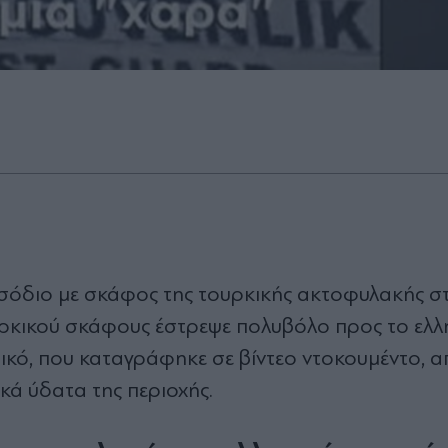
σόδιο με σκάφος της τουρκικής ακτοφυλακής σ
υρκικού σκάφους έστρεψε πολυβόλο προς το ελλ
τικό, που καταγράφηκε σε βίντεο ντοκουμέντο, 
κά ύδατα της περιοχής.