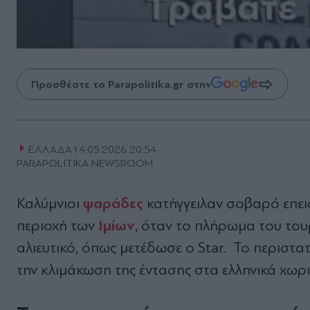
Προσθέστε το Parapolitika.gr στην
ΕΛΛΑΔΑ
14.05.2026 20:54
PARAPOLITIKA NEWSROOM
ψαράδες
Καλύμνιοι
κατήγγειλαν σοβαρό επει
Ιμίων
περιοχή των
, όταν το πλήρωμα του το
αλιευτικό, όπως μετέδωσε o Star. Το περιστα
την κλιμάκωση της έντασης στα ελληνικά χωρι