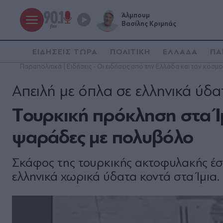
Άλμπουμ
Βασίλης Κριμπάς
ΕΙΔΗΣΕΙΣ ΤΩΡΑ
ΠΟΛΙΤΙΚΗ
ΕΛΛΑΔΑ
ΠΑ
Παραπολιτικά | Ειδήσεις - Οι ειδήσεις από την Ελλάδα και τον κόσμο
Απειλή με όπλα σε ελληνικά ύδα
Tουρκική πρόκληση στα Ί
ψαράδες με πολυβόλο
Σκάφος της τουρκικής ακτοφυλακής έ
ελληνικά χωρικά ύδατα κοντά στα Ίμια.