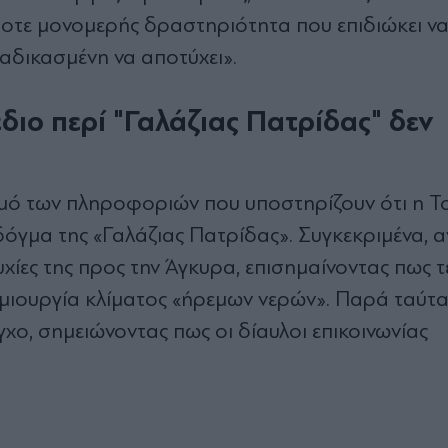
ποτε μονομερής δραστηριότητα που επιδιώκει ν
ταδικασμένη να αποτύχει».
διο περί "Γαλάζιας Πατρίδας" δεν
μό των πληροφοριών που υποστηρίζουν ότι η Τ
 δόγμα της «Γαλάζιας Πατρίδας». Συγκεκριμένα, 
υχίες της προς την Άγκυρα, επισημαίνοντας πως τ
ιουργία κλίματος «ήρεμων νερών». Παρά ταύτα, 
γχο, σημειώνοντας πως οι δίαυλοι επικοινωνίας