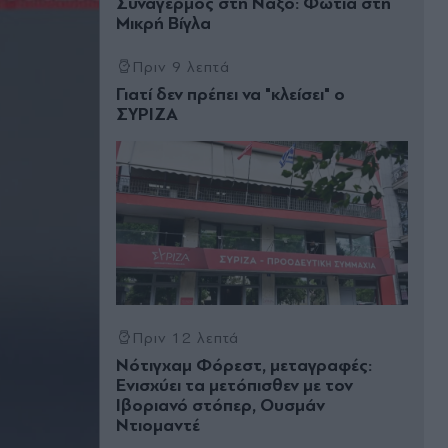
Συναγερμός στη Νάξο: Φωτιά στη
Μικρή Βίγλα
Πριν 9 λεπτά
Γιατί δεν πρέπει να "κλείσει" ο
ΣΥΡΙΖΑ
Πριν 12 λεπτά
Νότιγχαμ Φόρεστ, μεταγραφές:
Ενισχύει τα μετόπισθεν με τον
Ιβοριανό στόπερ, Ουσμάν
Ντιομαντέ