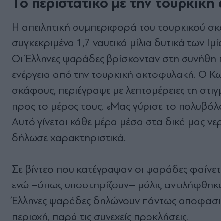
Το περιστατικό με την τουρκικ
Η απειλητική συμπεριφορά του τουρκικού σκ
συγκεκριμένα 1,7 ναυτικά μίλια δυτικά των Ιμ
Οι Έλληνες ψαράδες βρίσκονταν στη συνήθη πε
ενέργεια από την τουρκική ακτοφυλακή. Ο Κω
σκάφους, περιέγραψε με λεπτομέρειες τη στι
προς το μέρος τους. «Μας γύρισε το πολυβόλο
Αυτό γίνεται κάθε μέρα μέσα στα δικά μας νε
δήλωσε χαρακτηριστικά.
Σε βίντεο που κατέγραψαν οι ψαράδες φαίνετα
ενώ –όπως υποστηρίζουν– μόλις αντιλήφθηκα
Έλληνες ψαράδες δηλώνουν πάντως αποφασισ
περιοχή, παρά τις συνεχείς προκλήσεις.