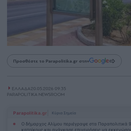
Προσθέστε το Parapolitika.gr στην
ΕΛΛΑΔΑ
20.05.2026 09:35
PARAPOLITIKA NEWSROOM
|
Parapolitika.gr
Κύρια Σημεία
Ο δήμαρχος Αλίμου περιέγραψε στα Παραπολιτικά 9
κατοίκους και ανάγκασε επιχειρήσεις να εκκενώσου