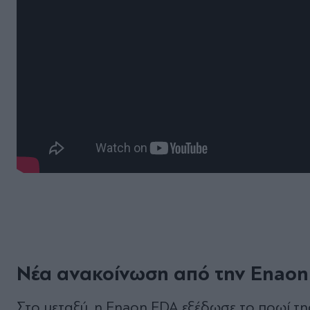
Νέα ανακοίνωση από την Enaon 
Στο μεταξύ, η Enaon EDA εξέδωσε το πρωί τη