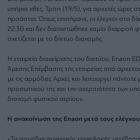
υπήρχε χθες, Τρίτη (19/5), για αρκετές ώρες 
προάστια. Όπως επισήμανε, οι έλεγχοι στο δ
22:30 και δεν διαπιστώθηκε καμία διαρροή 
σχετίζεται με το δίκτυο διανομής.
Η εταιρεία διαχείρισης του δικτύου, Enaon E
Άμεσης Επέμβασης της εταιρείας από αρκετούς
με τις αρμόδιες Αρχές και λειτουργεί πάντοτ
προσωπικού της και την ακεραιότητα των υπ
διανομή φυσικού αερίου».
Η ανακοίνωση της Enaon μετά τους ελέγχου
«Τα αρμόδια συνεργεία επιφυλακής μετέβησα