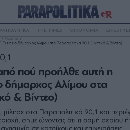
ΡΑΠΟΛΙΤΙΚΑ
THE TIMES
ΟΙΚΟΝΟΜΙΑ
LIFESTYL
Ελλάδα
 Τι είπε ο δήμαρχος Αλίμου στα Παραπολιτικά 90,1 (Ηχητικό & Βίντεο)
0,1
 από πού προήλθε αυτή η
 ο δήμαρχος Αλίμου στα
κό & Βίντεο)
 μίλησε στα Παραπολιτικά 90,1 και περι
ριοχή, σημειώνοντας ότι η οσμή αερίου ή
ανησυχία σε κατοίκους και επιχειρήσεις