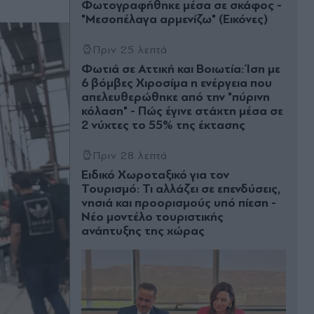
Φωτογραφήθηκε μέσα σε σκάφος -
"Μεσοπέλαγα αρμενίζω" (Εικόνες)
Πριν 25 λεπτά
Φωτιά σε Αττική και Βοιωτία: Ίση με
6 βόμβες Χιροσίμα η ενέργεια που
απελευθερώθηκε από την "πύρινη
κόλαση" - Πώς έγινε στάχτη μέσα σε
2 νύχτες το 55% της έκτασης
Πριν 28 λεπτά
Ειδικό Χωροταξικό για τον
Τουρισμό: Τι αλλάζει σε επενδύσεις,
νησιά και προορισμούς υπό πίεση -
Νέο μοντέλο τουριστικής
ανάπτυξης της χώρας