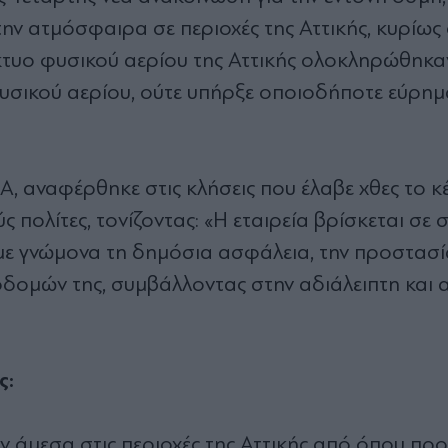
στην ατμόσφαιρα σε περιοχές της Αττικής, κυρίως
ίκτυο φυσικού αερίου της Αττικής ολοκληρώθηκαν
φυσικού αερίου, ούτε υπήρξε οποιοδήποτε εύρημ
DA, αναφέρθηκε στις κλήσεις που έλαβε χθες το κ
 πολίτες, τονίζοντας: «Η εταιρεία βρίσκεται σε
ε με γνώμονα τη δημόσια ασφάλεια, την προστασί
οδομών της, συμβάλλοντας στην αδιάλειπτη και
ς:
ν άμεσα στις περιοχές της Αττικής από όπου πρ