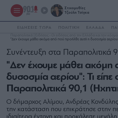
Στιχομυθίες
Τζούλη Τσίγκα
ΕΙΔΗΣΕΙΣ ΤΩΡΑ
ΠΟΛΙΤΙΚΗ
ΕΛΛΑΔΑ
ΠΑ
Παραπολιτικά | Ειδήσεις - Οι ειδήσεις από την Ελλάδα και τον κόσμο
"Δεν έχουμε μάθει ακόμα από πού προήλθε αυτή η δυσοσμία αερίου":
Συνέντευξη στα Παραπολιτικά 9
"Δεν έχουμε μάθει ακόμη
δυσοσμία αερίου": Τι είπε
Παραπολιτικά 90,1 (Ηχητι
Ο δήμαρχος Αλίμου, Ανδρέας Κονδύλης,
την κατάσταση που επικράτησε στην πε
ιδιαίτερα έντονη και προκάλεσε μεγάλη 