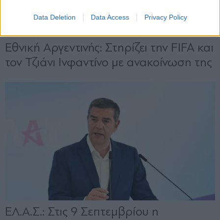
Data Deletion
Data Access
Privacy Policy