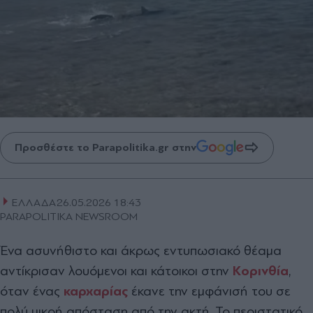
Προσθέστε το Parapolitika.gr στην
ΕΛΛΑΔΑ
26.05.2026 18:43
PARAPOLITIKA NEWSROOM
Ένα ασυνήθιστο και άκρως εντυπωσιακό θέαμα
αντίκρισαν λουόμενοι και κάτοικοι στην
Κορινθία
,
όταν ένας
καρχαρίας
έκανε την εμφάνισή του σε
πολύ μικρή απόσταση από την ακτή. Το περιστατικό