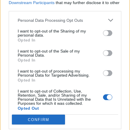
Εγγραφή στο newsletter
Downstream Participants
that may further disclose it to other
third parties.
Personal Data Processing Opt Outs
I want to opt-out of the Sharing of my
personal data.
*
Opted In
Αποδέχομαι τους
όρους χρήσης
και την πολιτική απορρήτου
I want to opt-out of the Sale of my
Personal Data.
Opted In
Εγγραφή
I want to opt-out of processing my
Personal Data for Targeted Advertising.
Opted In
X
I want to opt-out of Collection, Use,
Retention, Sale, and/or Sharing of my
Personal Data that Is Unrelated with the
Purposes for which it was collected.
Opted Out
CONFIRM