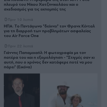
πλευρό του Νίκου Χατζηνικολάου και ο
σχεδιασμός για τις εκπομπές της
Πριν 10 λεπτά
ΗΠΑ: Το Πεντάγωνο "δείχνει" τον Φρανκ Κένταλ
για τη διαρροή των προβλημάτων ασφαλείας
του Air Force One
Πριν 22 λεπτά
Γιάννης Παπαμιχαήλ: Η φωτογραφία με τον
πατέρα του και η εξομολόγηση - "Στιγμές σαν κι
αυτή, που ο χρόνος δεν κατάφερε ποτέ να μου
πάρει" (Εικόνα)