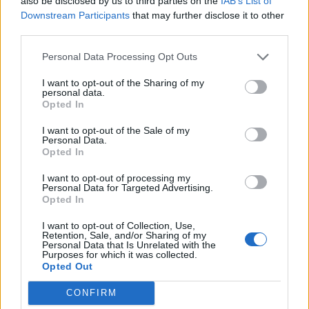
also be disclosed by us to third parties on the
IAB’s List of
Εγγραφή στο newsletter
Downstream Participants
that may further disclose it to other
third parties.
Personal Data Processing Opt Outs
I want to opt-out of the Sharing of my
personal data.
*
Opted In
Αποδέχομαι τους
όρους χρήσης
και την πολιτική απορρήτου
I want to opt-out of the Sale of my
Personal Data.
Opted In
Εγγραφή
I want to opt-out of processing my
Personal Data for Targeted Advertising.
Opted In
X
I want to opt-out of Collection, Use,
Retention, Sale, and/or Sharing of my
Personal Data that Is Unrelated with the
Purposes for which it was collected.
Opted Out
CONFIRM