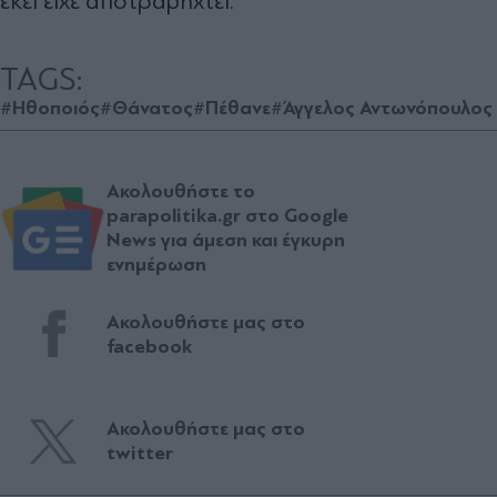
εκεί είχε αποτραβηχτεί.
TAGS:
#Ηθοποιός
#Θάνατος
#Πέθανε
#Άγγελος Αντωνόπουλος
Ακολουθήστε το
parapolitika.gr στο Google
News για άμεση και έγκυρη
ενημέρωση
Ακολουθήστε μας στο
facebook
Ακολουθήστε μας στο
twitter