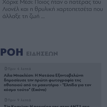
ΡΟΗ
ΕΙΔΗΣΕΩΝ
Πριν 4 λεπτά
Λίλα Μπακλέση: Η Νατάσα Εξηνταβελώνη
δημοσίευσε την πρώτη φωτογραφία της
ηθοποιού από το μαιευτήριο - "Ελπίδα για τον
κόσμο τούτο" (Εικόνα)
Πριν 9 λεπτά
Σία Κοσιώνη: Η πρεμιέρα της στον ΑΝΤ1 στο