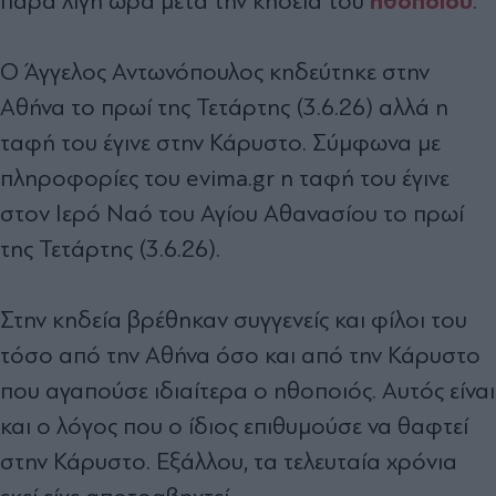
ηθοποιού
παρά λίγη ώρα μετά την κηδεία του
.
Ο Άγγελος Αντωνόπουλος κηδεύτηκε στην
Αθήνα το πρωί της Τετάρτης (3.6.26) αλλά η
ταφή του έγινε στην Κάρυστο. Σύμφωνα με
πληροφορίες του evima.gr η ταφή του έγινε
στον Ιερό Ναό του Αγίου Αθανασίου το πρωί
της Τετάρτης (3.6.26).
Στην κηδεία βρέθηκαν συγγενείς και φίλοι του
τόσο από την Αθήνα όσο και από την Κάρυστο
που αγαπούσε ιδιαίτερα ο ηθοποιός. Αυτός είναι
και ο λόγος που ο ίδιος επιθυμούσε να θαφτεί
στην Κάρυστο. Εξάλλου, τα τελευταία χρόνια