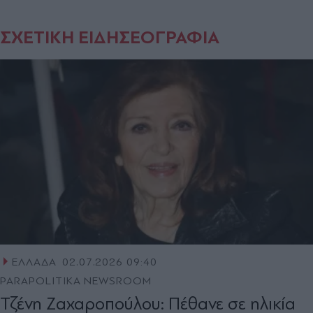
ΣΧΕΤΙΚΗ ΕΙΔΗΣΕΟΓΡΑΦΙΑ
ΕΛΛΑΔΑ
02.07.2026 09:40
PARAPOLITIKA NEWSROOM
Τζένη Ζαχαροπούλου: Πέθανε σε ηλικία