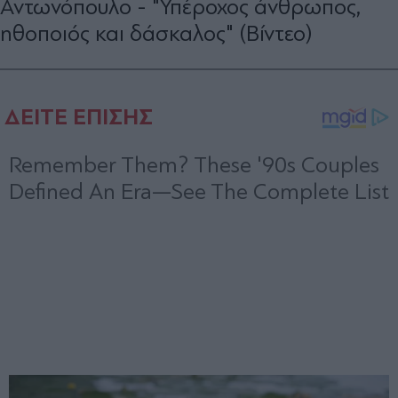
Αντωνόπουλο - "Υπέροχος άνθρωπος,
ηθοποιός και δάσκαλος" (Βίντεο)