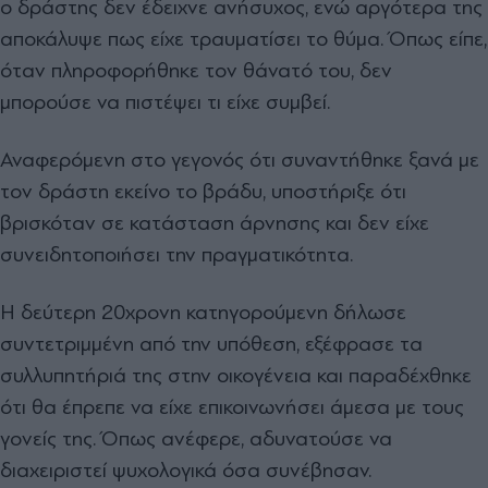
ο δράστης δεν έδειχνε ανήσυχος, ενώ αργότερα της
αποκάλυψε πως είχε τραυματίσει το θύμα. Όπως είπε,
όταν πληροφορήθηκε τον θάνατό του, δεν
μπορούσε να πιστέψει τι είχε συμβεί.
Αναφερόμενη στο γεγονός ότι συναντήθηκε ξανά με
τον δράστη εκείνο το βράδυ, υποστήριξε ότι
βρισκόταν σε κατάσταση άρνησης και δεν είχε
συνειδητοποιήσει την πραγματικότητα.
Η δεύτερη 20χρονη κατηγορούμενη δήλωσε
συντετριμμένη από την υπόθεση, εξέφρασε τα
συλλυπητήριά της στην οικογένεια και παραδέχθηκε
ότι θα έπρεπε να είχε επικοινωνήσει άμεσα με τους
γονείς της. Όπως ανέφερε, αδυνατούσε να
διαχειριστεί ψυχολογικά όσα συνέβησαν.