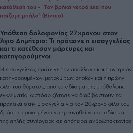
κατάθεσή του - "Τον βρήκα νεκρό εκεί που
παίζαμε μπάλα" (Βίντεο)
Υπόθεση δολοφονίας 27χρονου στον
Άγιο Δημήτριο: Τι πρότεινε η εισαγγελέας
και τι κατέθεσαν μάρτυρες και
κατηγορούμενοι
Η εισαγγελέας πρότεινε την απαλλαγή και των τριών
κατηγορουμένων, μεταξύ των οποίων και η πρώην
φίλη του θύματος, από το αδίκημα της υπόθαλψης
εγκληματία, ωστόσο ζήτησε να διαβιβαστούν τα
πρακτικά στην Εισαγγελία για τον 20χρονο φίλο του
δράστη, προκειμένου να ερευνηθεί για το αδίκημα
της απλής συνέργειας σε απόπειρα ανθρωποκτονίας.