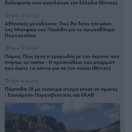
δολοφονία που συγκλόνισε την Ελλάδα (Βίντεο)
Πριν 3 λεπτά
Αθλητικές μεταδόσεις: Πού θα δείτε την μάχη
της Μπενφίκα του Παυλίδη για το πρωτάθλημα
Πορτογαλίας
Πριν 3 λεπτά
Πάρος: Πώς έγινε η τραγωδία με τον 4χρονο που
πνίγηκε σε πισίνα - Η προσπάθεια του μπάρμαν
που έκανε τα πάντα για να τον σώσει (Βίντεο)
Πριν 8 λεπτά
Πάρνηθα: ΙΧ με τέσσερα άτομα έπεσε σε πρανές
- Επιχείρηση Πυροσβεστικής και ΕΚΑΒ