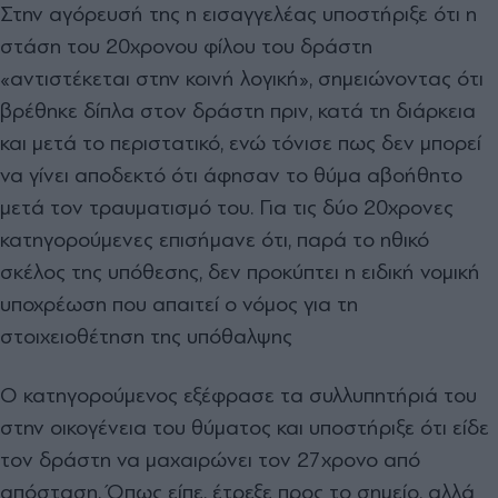
Στην αγόρευσή της η εισαγγελέας υποστήριξε ότι η
στάση του 20χρονου φίλου του δράστη
«αντιστέκεται στην κοινή λογική», σημειώνοντας ότι
βρέθηκε δίπλα στον δράστη πριν, κατά τη διάρκεια
και μετά το περιστατικό, ενώ τόνισε πως δεν μπορεί
να γίνει αποδεκτό ότι άφησαν το θύμα αβοήθητο
μετά τον τραυματισμό του. Για τις δύο 20χρονες
κατηγορούμενες επισήμανε ότι, παρά το ηθικό
σκέλος της υπόθεσης, δεν προκύπτει η ειδική νομική
υποχρέωση που απαιτεί ο νόμος για τη
στοιχειοθέτηση της υπόθαλψης
Ο κατηγορούμενος εξέφρασε τα συλλυπητήριά του
στην οικογένεια του θύματος και υποστήριξε ότι είδε
τον δράστη να μαχαιρώνει τον 27χρονο από
απόσταση. Όπως είπε, έτρεξε προς το σημείο, αλλά