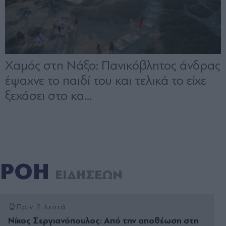
ΡΟΗ
ΕΙΔΗΣΕΩΝ
Πριν 2 λεπτά
Νίκος Σεργιανόπουλος: Από την αποθέωση στη