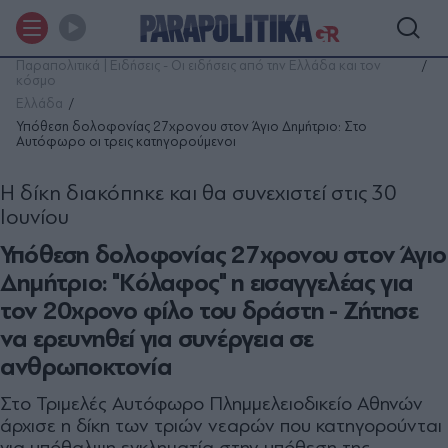
Παραπολιτικά | Ειδήσεις - Οι ειδήσεις από την Ελλάδα και τον
κόσμο
Ελλάδα
Υπόθεση δολοφονίας 27χρονου στον Άγιο Δημήτριο: Στο
Αυτόφωρο οι τρεις κατηγορούμενοι
Η δίκη διακόπηκε και θα συνεχιστεί στις 30
Ιουνίου
Υπόθεση δολοφονίας 27χρονου στον Άγιο
Δημήτριο: "Κόλαφος" η εισαγγελέας για
τον 20χρονο φίλο του δράστη - Ζήτησε
να ερευνηθεί για συνέργεια σε
ανθρωποκτονία
Στο Τριμελές Αυτόφωρο Πλημμελειοδικείο Αθηνών
άρχισε η δίκη των τριών νεαρών που κατηγορούνται
για υπόθαλψη εγκληματία στην υπόθεση της