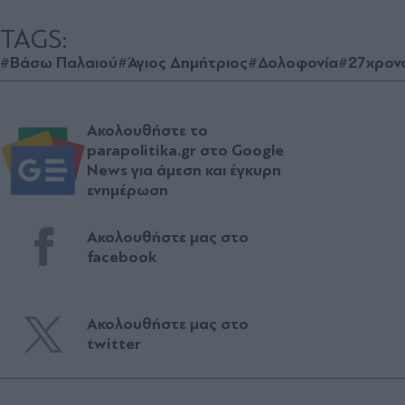
TAGS:
#Βάσω Παλαιού
#Άγιος Δημήτριος
#Δολοφονία
#27χρον
Ακολουθήστε το
parapolitika.gr στο Google
News για άμεση και έγκυρη
ενημέρωση
Ακολουθήστε μας στο
facebook
Ακολουθήστε μας στο
twitter