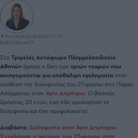
ΕΛΛΑΔΑ
03.06.2026 17:10
ΒΑΣΩ ΠΑΛΑΙΟΥ
Στο
Τριμελές Αυτόφωρο Πλημμελειοδικείο
Αθηνών
άρχισε η δίκη των
τριών νεαρών που
κατηγορούνται για υπόθαλψη εγκληματία
στην
υπόθεση της δολοφονίας του 27χρονου στο Πάρκο
Ασύρματου στον
Άγιο Δημήτριο
. Ο βασικός
δράστης, 20 ετών, έχει ήδη ομολογήσει τη
δολοφονία και έχει προφυλακιστεί.
Διαβάστε:
Δολοφονία στον Άγιο Δημήτριο:
Συγκλόνισε ο πατέρας του 27χρονου στην