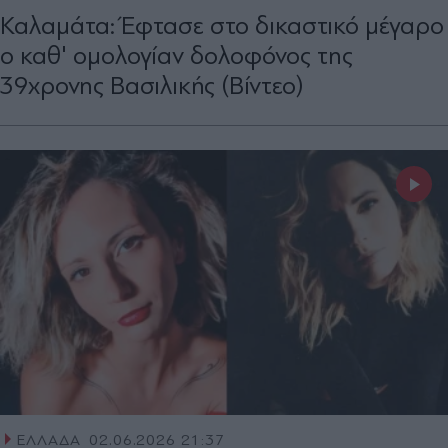
Καλαμάτα: Έφτασε στο δικαστικό μέγαρο
ο καθ' ομολογίαν δολοφόνος της
39χρονης Βασιλικής (Βίντεο)
ΕΛΛΑΔΑ
02.06.2026 21:37