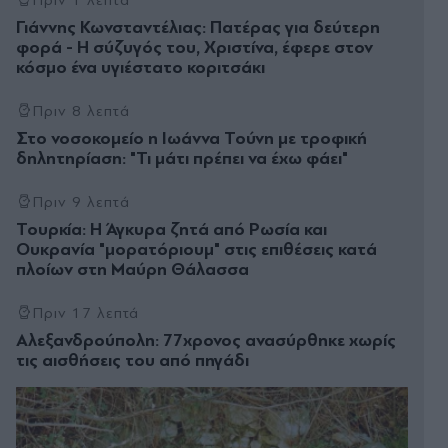
Γιάννης Κωνσταντέλιας: Πατέρας για δεύτερη
φορά - Η σύζυγός του, Χριστίνα, έφερε στον
κόσμο ένα υγιέστατο κοριτσάκι
Πριν 8 λεπτά
Στο νοσοκομείο η Ιωάννα Τούνη με τροφική
δηλητηρίαση: "Τι μάτι πρέπει να έχω φάει"
Πριν 9 λεπτά
Τουρκία: Η Άγκυρα ζητά από Ρωσία και
Ουκρανία "μορατόριουμ" στις επιθέσεις κατά
πλοίων στη Μαύρη Θάλασσα
Πριν 17 λεπτά
Αλεξανδρούπολη: 77χρονος ανασύρθηκε χωρίς
τις αισθήσεις του από πηγάδι