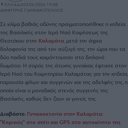
ΕΛΛΑΔΑ
03.06.2026 19:08
ΔΗΜΗΤΡΗΣ ΓΙΑΝΝΑΚΟΠΟΥΛΟΣ
Σε κλίμα βαθιάς οδύνης πραγματοποιήθηκε η κηδεία
της Βασιλικής στον Ιερό Ναό Κοιμήσεως της
Θεοτόκου στην
Καλαμάτα
, μετά την άγρια
δολοφονία της από τον σύζυγό της, την ώρα που τα
δύο παιδιά τους κοιμόντουσαν στο διπλανό
δωμάτιο. Η σορός της άτυχης γυναίκας έφτασε στον
Ιερό Ναό του Κοιμητηρίου Καλαμάτας για την κηδεία,
παρουσία φίλων και συγγενών και της αδελφής της, η
οποία είναι ο μοναδικός στενός συγγενής της
Βασιλικής, καθώς δεν ζουν οι γονείς της.
Διαβάστε:
Γυναικοκτονία στην Καλαμάτα:
"Κοριούς" στο σπίτι και GPS στο αυτοκίνητο της