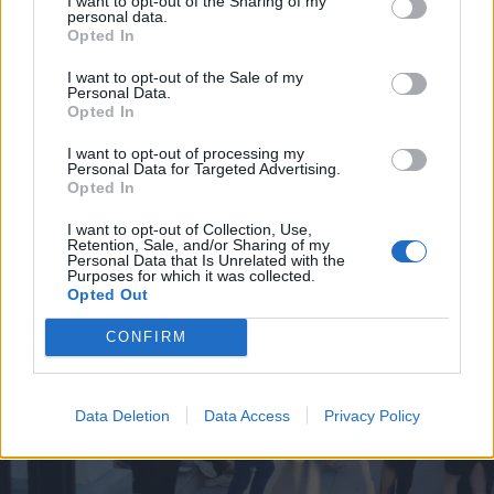
I want to opt-out of the Sharing of my
personal data.
*
Opted In
Αποδέχομαι τους
όρους χρήσης
και την πολιτική απορρήτου
I want to opt-out of the Sale of my
Personal Data.
Opted In
Εγγραφή
I want to opt-out of processing my
Personal Data for Targeted Advertising.
Opted In
X
I want to opt-out of Collection, Use,
Retention, Sale, and/or Sharing of my
Personal Data that Is Unrelated with the
Purposes for which it was collected.
Opted Out
CONFIRM
Data Deletion
Data Access
Privacy Policy