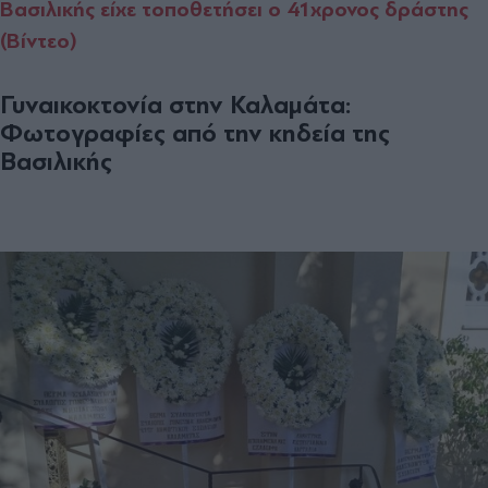
Βασιλικής είχε τοποθετήσει ο 41χρονος δράστης
(Βίντεο)
Γυναικοκτονία στην Καλαμάτα:
Φωτογραφίες από την κηδεία της
Βασιλικής