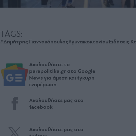
TAGS:
#Δημήτρης Γιαννακόπουλος
#γυναικοκτονία
#Ειδήσεις 
Ακολουθήστε το
parapolitika.gr στο Google
News για άμεση και έγκυρη
ενημέρωση
Ακολουθήστε μας στο
facebook
Ακολουθήστε μας στο