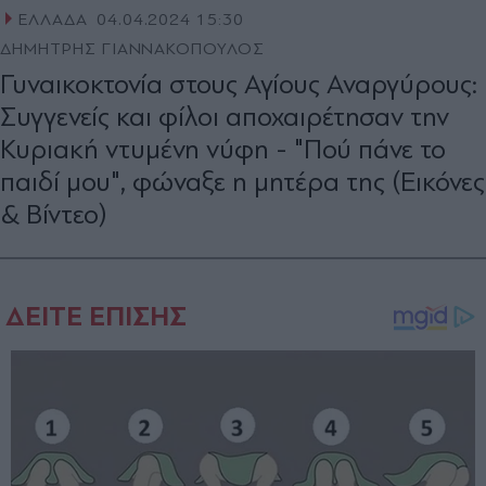
ΕΛΛΑΔΑ
04.04.2024 15:30
ΔΗΜΗΤΡΗΣ ΓΙΑΝΝΑΚΟΠΟΥΛΟΣ
Γυναικοκτονία στους Αγίους Αναργύρους:
Συγγενείς και φίλοι αποχαιρέτησαν την
Κυριακή ντυμένη νύφη - "Πού πάνε το
παιδί μου", φώναξε η μητέρα της (Εικόνες
& Βίντεο)