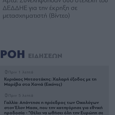
ΡΟΗ
ΕΙΔΗΣΕΩΝ
Πριν 1 λεπτά
Κυριάκος Μητσοτάκης: Χαλαρή έξοδος με τη
Μαρέβα στα Χανιά (Εικόνες)
Πριν 5 λεπτά
Γαλλία: Απάντησε η πρόεδρος των Οικολόγων
στον Έλον Μασκ, που την κατηγόρησε για εθνική
προδοσία - "Θέλει να ωθήσει όλη την Ευρώπη σε