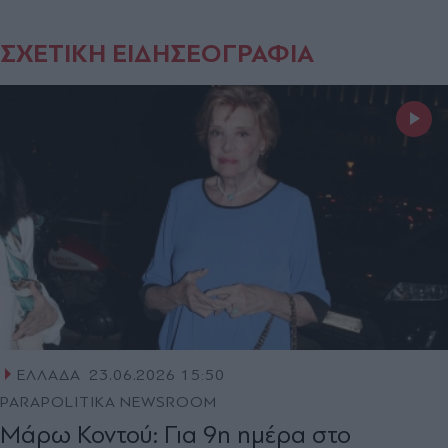
ΣΧΕΤΙΚΗ ΕΙΔΗΣΕΟΓΡΑΦΙΑ
ΕΛΛΑΔΑ
23.06.2026 15:50
PARAPOLITIKA NEWSROOM
Μάρω Κοντού: Για 9η ημέρα στο