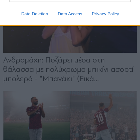
Data Deletion
Data Access
Privacy Policy