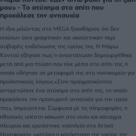
μου» -
Το ατύχημα στο σπίτι που
προκάλεσε την ανησυχία
Η ίδια μιλώντας στο MEGA ξεκαθάρισε ότι δεν
ισχύουν όσα γράφτηκαν και ακούστηκαν περί
σοβαρής επιδείνωσης της υγείας της. Η Μάρω
Κοντού εξήγησε πως η αναστάτωση δημιουργήθηκε
μετά από μια πτώση που είχε μέσα στο σπίτι της, η
οποία οδήγησε σε μεταφορά της στο νοσοκομείο για
προληπτικούς λόγους.«Στην πραγματικότητα
αντιμετώπισε ένα ατύχημα στο σπίτι της, το οποίο
προκάλεσε την προσωρινή ανησυχία για την υγεία
της», σημειώνεται. Σύμφωνα με τις πληροφορίες, η
ηθοποιός υπέστη κάκωση στο ισχίο και κάταγμα
πλευρού και χρειάστηκε νοσηλεία στο Αττικό
Νοσοκομείο, ωστόσο η κατάσταση της υγείας της