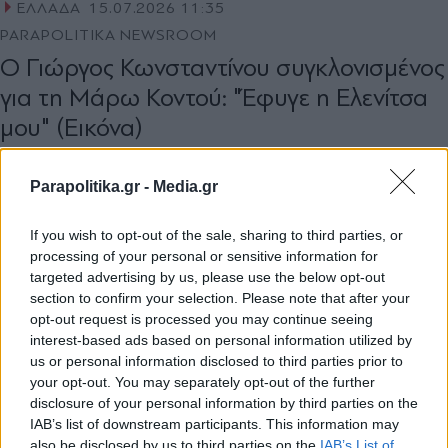
ΕΛΛΑΔΑ
15.07.2026 11:35
PARAPOLITIKA NEWSROOM
Ο Γιώργος Κωνσταντίνου συγκλονισμένος
για τη Μάρω Κοντού: "Έφυγε η Ελενίτσα
μου" (Εικόνα)
Parapolitika.gr -
Media.gr
If you wish to opt-out of the sale, sharing to third parties, or
processing of your personal or sensitive information for
targeted advertising by us, please use the below opt-out
section to confirm your selection. Please note that after your
opt-out request is processed you may continue seeing
interest-based ads based on personal information utilized by
us or personal information disclosed to third parties prior to
your opt-out. You may separately opt-out of the further
disclosure of your personal information by third parties on the
IAB’s list of downstream participants. This information may
also be disclosed by us to third parties on the
IAB’s List of