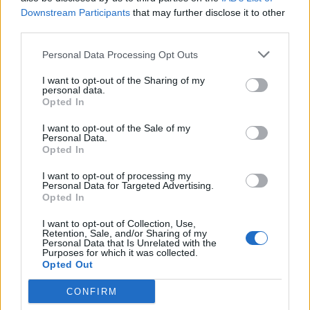
Εγγραφή στο newsletter
Downstream Participants
that may further disclose it to other
third parties.
Personal Data Processing Opt Outs
I want to opt-out of the Sharing of my
personal data.
*
Opted In
Αποδέχομαι τους
όρους χρήσης
και την πολιτική απορρήτου
I want to opt-out of the Sale of my
Personal Data.
Opted In
Εγγραφή
I want to opt-out of processing my
Personal Data for Targeted Advertising.
Opted In
X
I want to opt-out of Collection, Use,
Retention, Sale, and/or Sharing of my
Personal Data that Is Unrelated with the
Purposes for which it was collected.
Opted Out
CONFIRM