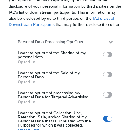
disclosure of your personal information by third parties on the
IAB’s list of downstream participants. This information may
also be disclosed by us to third parties on the
IAB’s List of
Εγγραφή στο newsletter
Downstream Participants
that may further disclose it to other
third parties.
Personal Data Processing Opt Outs
I want to opt-out of the Sharing of my
personal data.
*
Opted In
Αποδέχομαι τους
όρους χρήσης
και την πολιτική απορρήτου
I want to opt-out of the Sale of my
Personal Data.
Opted In
Εγγραφή
I want to opt-out of processing my
Personal Data for Targeted Advertising.
Opted In
X
I want to opt-out of Collection, Use,
Retention, Sale, and/or Sharing of my
Personal Data that Is Unrelated with the
Purposes for which it was collected.
Opted Out