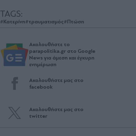
TAGS:
#Κατερίνη
#τραυματισμός
#Πτώση
Ακολουθήστε το
parapolitika.gr στο Google
News για άμεση και έγκυρη
ενημέρωση
Ακολουθήστε μας στο
facebook
Ακολουθήστε μας στο
twitter