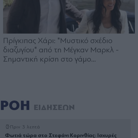
ΡΟΗ
ΕΙΔΗΣΕΩΝ
Πριν 3 λεπτά
Φωτιά τώρα στο Στεφάνι Κορινθίας: Ισχυρές