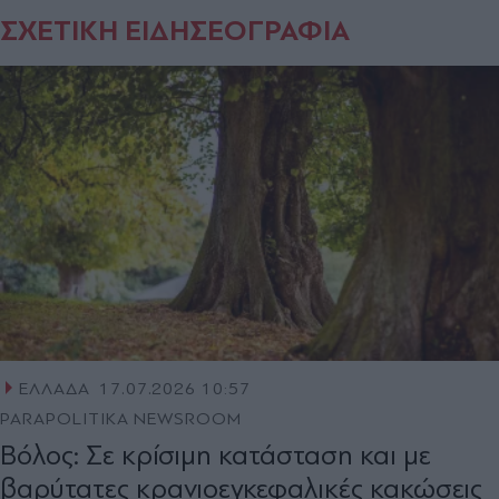
ΣΧΕΤΙΚΗ ΕΙΔΗΣΕΟΓΡΑΦΙΑ
ΕΛΛΑΔΑ
17.07.2026 10:57
PARAPOLITIKA NEWSROOM
Βόλος: Σε κρίσιμη κατάσταση και με
βαρύτατες κρανιοεγκεφαλικές κακώσεις