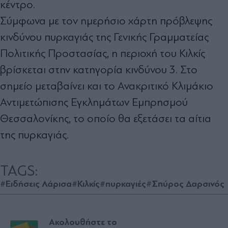
κέντρο.
Σύμφωνα με τον ημερήσιο χάρτη πρόβλεψης
κινδύνου πυρκαγιάς της Γενικής Γραμματείας
Πολιτικής Προστασίας, η περιοχή του Κιλκίς
βρίσκεται στην κατηγορία κινδύνου 3. Στο
σημείο μεταβαίνει και το Ανακριτικό Κλιμάκιο
Αντιμετώπισης Εγκλημάτων Εμπρησμού
Θεσσαλονίκης, το οποίο θα εξετάσει τα αίτια
της πυρκαγιάς.
TAGS:
#Ειδήσεις Λάρισα
#Κιλκίς
#πυρκαγιές
#Σπύρος Δαρσινός
Ακολουθήστε το