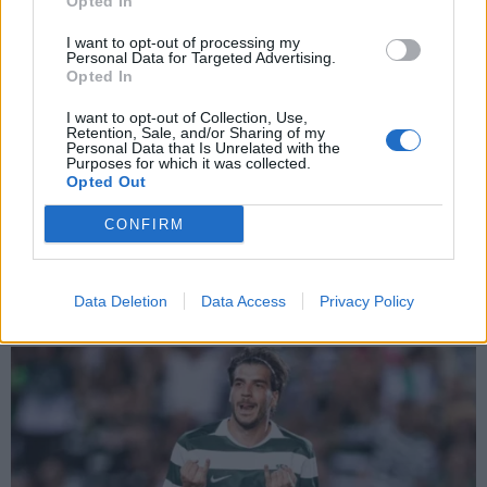
Opted In
Εγγραφή
I want to opt-out of processing my
Personal Data for Targeted Advertising.
Opted In
X
I want to opt-out of Collection, Use,
Retention, Sale, and/or Sharing of my
Personal Data that Is Unrelated with the
Purposes for which it was collected.
Opted Out
CONFIRM
Data Deletion
Data Access
Privacy Policy