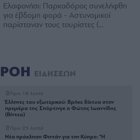
ΡΟΗ
ΕΙΔΗΣΕΩΝ
Πριν 18 λεπτά
Έλληνες του εξωτερικού: Βρήκε δίχτυα στην
πρεμιέρα της Σπόρτινγκ ο Φώτης Ιωαννίδης
(Βίντεο)
Πριν 25 λεπτά
Νέα πρόκληση Φιντάν για την Κύπρο: "Η