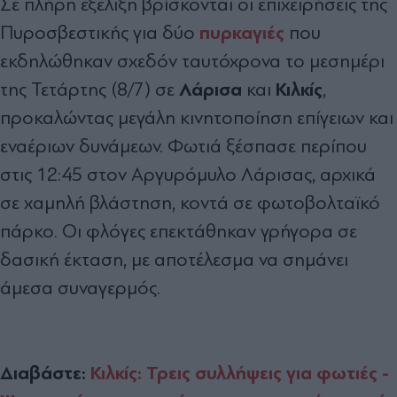
Σε πλήρη εξέλιξη βρίσκονται οι επιχειρήσεις της
πυρκαγιές
Πυροσβεστικής για δύο
που
εκδηλώθηκαν σχεδόν ταυτόχρονα το μεσημέρι
Λάρισα
Κιλκίς
της Τετάρτης (8/7) σε
και
,
προκαλώντας μεγάλη κινητοποίηση επίγειων και
εναέριων δυνάμεων. Φωτιά ξέσπασε περίπου
στις 12:45 στον Αργυρόμυλο Λάρισας, αρχικά
σε χαμηλή βλάστηση, κοντά σε φωτοβολταϊκό
πάρκο. Οι φλόγες επεκτάθηκαν γρήγορα σε
δασική έκταση, με αποτέλεσμα να σημάνει
άμεσα συναγερμός.
Διαβάστε:
Κιλκίς: Τρεις συλλήψεις για φωτιές -