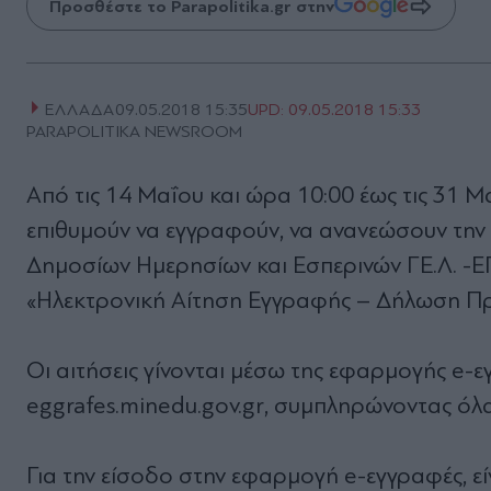
Προσθέστε το Parapolitika.gr στην
ΕΛΛΑΔΑ
09.05.2018 15:35
UPD:
09.05.2018 15:33
PARAPOLITIKA NEWSROOM
Από τις 14 Μαΐου και ώρα 10:00 έως τις 31 
επιθυμούν να εγγραφούν, να ανανεώσουν την
Δημοσίων Ημερησίων και Εσπερινών ΓΕ.Λ. -ΕΠ
«Ηλεκτρονική Αίτηση Εγγραφής – Δήλωση Πρ
Οι αιτήσεις γίνονται μέσω της εφαρμογής e-ε
eggrafes.minedu.gov.gr, συμπληρώνοντας όλα
Για την είσοδο στην εφαρμογή e-εγγραφές, εί