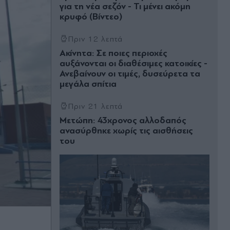
για τη νέα σεζόν - Τι μένει ακόμη
κρυφό (Βίντεο)
Πριν 12 λεπτά
Ακίνητα: Σε ποιες περιοχές
αυξάνονται οι διαθέσιμες κατοικίες -
Ανεβαίνουν οι τιμές, δυσεύρετα τα
μεγάλα σπίτια
Πριν 21 λεπτά
Μετώπη: 43χρονος αλλοδαπός
ανασύρθηκε χωρίς τις αισθήσεις
του