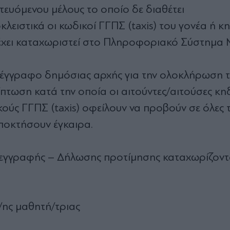
τευόμενου μέλους το οποίο δε διαθέτει
κλειστικά οι κωδικοί ΓΓΠΣ (taxis) του γονέα ή κ
 έχει καταχωριστεί στο Πληροφοριακό Σύστημα 
ό έγγραφο δημόσιας αρχής για την ολοκλήρωση 
ίπτωση κατά την οποία οι αιτούντες/αιτούσες κη
κούς ΓΓΠΣ (taxis) οφείλουν να προβούν σε όλες τ
αποκτήσουν έγκαιρα.
 εγγραφής – Δήλωσης προτίμησης καταχωρίζοντα
υ/ης μαθητή/τριας