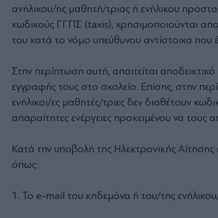
ανήλικου/ης μαθητή/τριας ή ενήλικου προστα
κωδικούς ΓΓΠΣ (taxis), χρησιμοποιούνται απο
του κατά το νόμο υπεύθυνου αντίστοιχα που
Στην περίπτωση αυτή, απαιτείται αποδεικτικ
εγγραφής τους στο σχολείο. Επίσης, στην περ
ενήλικοι/ες μαθητές/τριες δεν διαθέτουν κωδι
απαραίτητες ενέργειες προκειμένου να τους 
Κατά την υποβολή της Ηλεκτρονικής Αίτησης
όπως:
1. Το e-mail του κηδεμόνα ή του/της ενήλικο