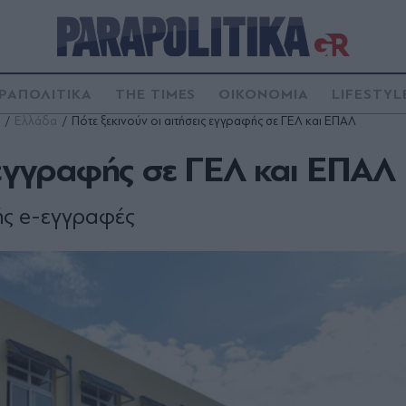
ΡΑΠΟΛΙΤΙΚΑ
THE TIMES
ΟΙΚΟΝΟΜΙΑ
LIFESTYL
Ελλάδα
Πότε ξεκινούν οι αιτήσεις εγγραφής σε ΓΕΛ και ΕΠΑΛ
ς εγγραφής σε ΓΕΛ και ΕΠΑΛ
γής e-εγγραφές