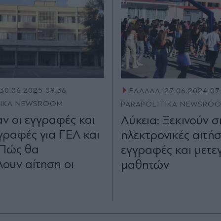
30.06.2025 09:36
ΕΛΛΑΔΑ
27.06.2024 07
TIKA NEWSROOM
PARAPOLITIKA NEWSRO
αν οι εγγραφές και
Λύκεια: Ξεκινούν 
γγραφές για ΓΕΛ και
ηλεκτρονικές αιτήσ
 Πώς θα
εγγραφές και μετ
ουν αίτηση οι
μαθητών