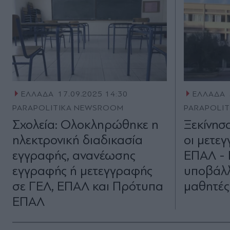
ΕΛΛΑΔΑ
17.09.2025 14:30
ΕΛΛΑΔΑ
PARAPOLITIKA NEWSROOM
PARAPOLI
Σχολεία: Ολοκληρώθηκε η
Ξεκίνησ
ηλεκτρονική διαδικασία
οι μετε
εγγραφής, ανανέωσης
ΕΠΑΛ -
εγγραφής ή μετεγγραφής
υποβάλλ
σε ΓΕΛ, ΕΠΑΛ και Πρότυπα
μαθητές
ΕΠΑΛ