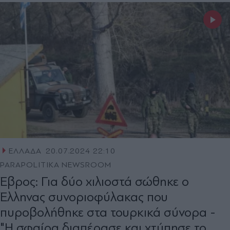
ΕΛΛΑΔΑ
20.07.2024 22:10
PARAPOLITIKA NEWSROOM
Έβρος: Για δύο χιλιοστά σώθηκε ο
Έλληνας συνοριοφύλακας που
πυροβολήθηκε στα τουρκικά σύνορα -
"Η σφαίρα διαπέρασε και χτύπησε το