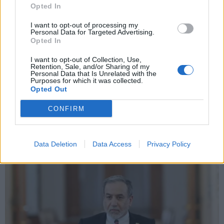
Opted In
Εγγραφή
I want to opt-out of processing my
Personal Data for Targeted Advertising.
Opted In
X
I want to opt-out of Collection, Use,
Retention, Sale, and/or Sharing of my
Personal Data that Is Unrelated with the
Purposes for which it was collected.
Opted Out
CONFIRM
Data Deletion
Data Access
Privacy Policy