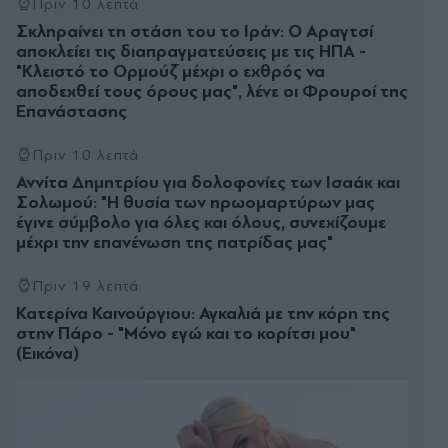
Πριν 10 λεπτά
Σκληραίνει τη στάση του το Ιράν: Ο Αραγτσί
αποκλείει τις διαπραγματεύσεις με τις ΗΠΑ -
"Κλειστό το Ορμούζ μέχρι ο εχθρός να
αποδεχθεί τους όρους μας", λένε οι Φρουροί της
Επανάστασης
Πριν 10 λεπτά
Αννίτα Δημητρίου για δολοφονίες των Ισαάκ και
Σολωμού: "Η θυσία των ηρωομαρτύρων μας
έγινε σύμβολο για όλες και όλους, συνεχίζουμε
μέχρι την επανένωση της πατρίδας μας"
Πριν 19 λεπτά
Κατερίνα Καινούργιου: Αγκαλιά με την κόρη της
στην Πάρο - "Μόνο εγώ και το κορίτσι μου"
(Εικόνα)