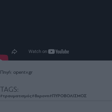
Πηγή: opentv.gr
TAGS:
#τραυματισμός
#8χρονη
#ΠΥΡΟΒΟΛΙΣΜΟΣ