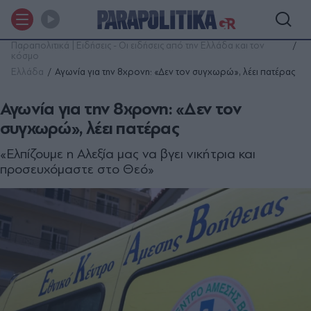
Παραπολιτικά | Ειδήσεις - Οι ειδήσεις από την Ελλάδα και τον
κόσμο
Ελλάδα
Αγωνία για την 8χρονη: «Δεν τον συγχωρώ», λέει πατέρας
Αγωνία για την 8χρονη: «Δεν τον
συγχωρώ», λέει πατέρας
«Ελπίζουμε η Αλεξία μας να βγει νικήτρια και
προσευχόμαστε στο Θεό»