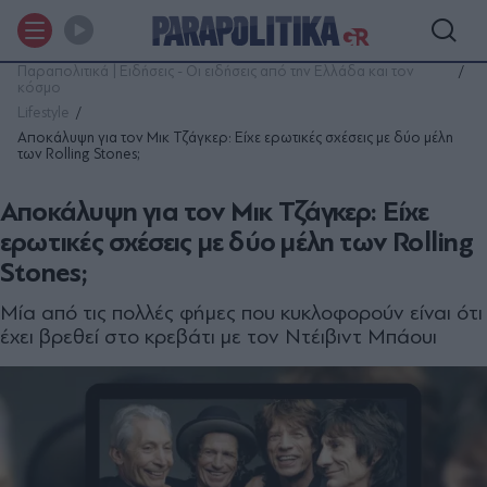
Παραπολιτικά | Ειδήσεις - Οι ειδήσεις από την Ελλάδα και τον
κόσμο
Lifestyle
Αποκάλυψη για τον Μικ Τζάγκερ: Είχε ερωτικές σχέσεις με δύο μέλη
των Rolling Stones;
Αποκάλυψη για τον Μικ Τζάγκερ: Είχε
ερωτικές σχέσεις με δύο μέλη των Rolling
Stones;
Μία από τις πολλές φήμες που κυκλοφορούν είναι ότι
έχει βρεθεί στο κρεβάτι με τον Ντέιβιντ Μπάουι