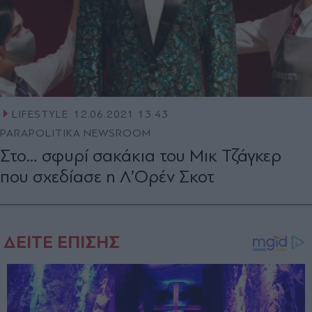
LIFESTYLE
12.06.2021 13:43
PARAPOLITIKA NEWSROOM
Στο… σφυρί σακάκια του Μικ Τζάγκερ
που σχεδίασε η Λ’Ορέν Σκοτ