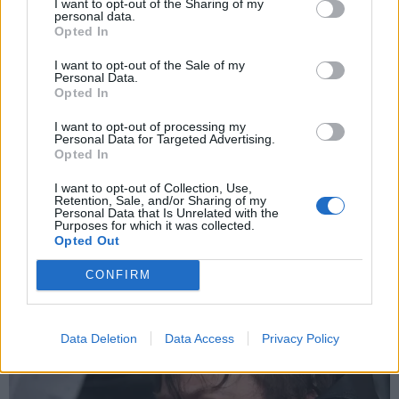
I want to opt-out of the Sharing of my
personal data.
*
Opted In
Αποδέχομαι τους
όρους χρήσης
και την πολιτική απορρήτου
I want to opt-out of the Sale of my
Personal Data.
Opted In
Εγγραφή
I want to opt-out of processing my
Personal Data for Targeted Advertising.
Opted In
X
I want to opt-out of Collection, Use,
Retention, Sale, and/or Sharing of my
Personal Data that Is Unrelated with the
Purposes for which it was collected.
Opted Out
CONFIRM
Data Deletion
Data Access
Privacy Policy