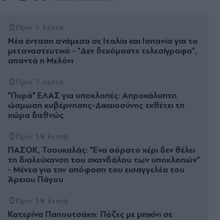
Πριν 1 λεπτά
Νέα ένταση ανάμεσα σε Ιταλία και Ισπανία για το
μεταναστευτικό - "Δεν δεχόμαστε τελεσίγραφα",
απαντά η Μελόνι
Πριν 7 λεπτά
"Πυρά" ΕΛΑΣ για υποκλοπές: Απροκάλυπτη
ώσμωση κυβέρνησης-Δικαιοσύνης εκθέτει τη
χώρα διεθνώς
Πριν 18 λεπτά
ΠΑΣΟΚ, Τσουκαλάς: "Ένα αόρατο χέρι δεν θέλει
τη διαλεύκανση του σκανδάλου των υποκλοπών"
- Μένεα για την απόφαση του εισαγγελέα του
Άρειου Πάγου
Πριν 18 λεπτά
Κατερίνα Παπουτσάκη: Πόζες με μπικίνι σε