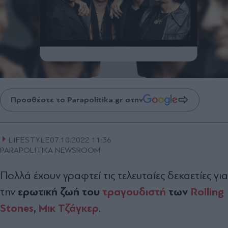
Προσθέστε το Parapolitika.gr στην
LIFESTYLE
07.10.2022 11:36
PARAPOLITIKA NEWSROOM
Πολλά έχουν γραφτεί τις τελευταίες δεκαετίες για
ερωτική ζωή του
τραγουδιστή
των
Rolling
την
Stones
,
Μικ Τζάγκερ
.