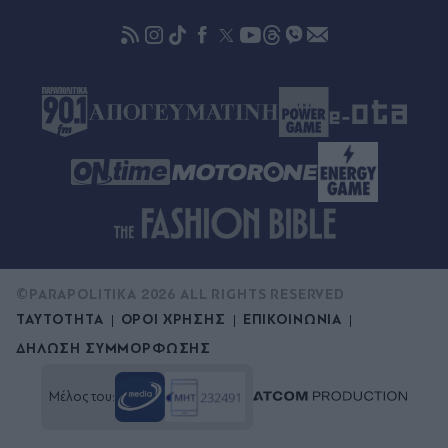
Πριν 49 λεπτά
Ακύλας για τη 10η θέση στη Eurovision:
"Σίγουρα αδικηθήκαμε - Σε καμία περίπτωση δεν
το αξίζαμε - Κάτι πήγε λάθος" (Βίντεο)
©PARAPOLITIKA 2026 ALL RIGHTS RESERVED
ΤΑΥΤΟΤΗΤΑ
ΟΡΟΙ ΧΡΗΣΗΣ
ΕΠΙΚΟΙΝΩΝΙΑ
ΔΗΛΩΣΗ ΣΥΜΜΟΡΦΩΣΗΣ
Μέλος του: