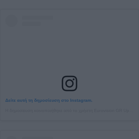
Δείτε αυτή τη δημοσίευση στο Instagram.
Η δημοσίευση κοινοποιήθηκε από το χρήστη Eurovision GR Updates (@escgrupdates)