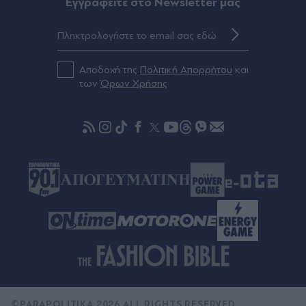
Eγγραφείτε στο Newsletter μας
Αποδοχή της
Πολιτική Απορρήτου
και
των
Όρων Χρήσης
©PARAPOLITIKA 2026 ALL RIGHTS RESERVED