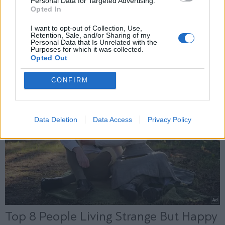
Personal Data for Targeted Advertising.
Opted In
X
I want to opt-out of Collection, Use,
Retention, Sale, and/or Sharing of my
Personal Data that Is Unrelated with the
Purposes for which it was collected.
Opted Out
CONFIRM
Data Deletion
Data Access
Privacy Policy