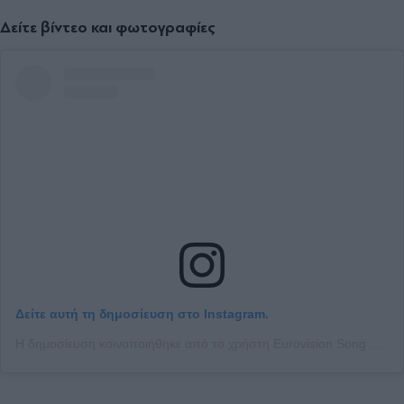
Δείτε βίντεο και φωτογραφίες
Δείτε αυτή τη δημοσίευση στο Instagram.
Η δημοσίευση κοινοποιήθηκε από το χρήστη Eurovision Song Contest (@eurovision)