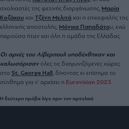
Μαρία
σχολιαστές της φετινής διοργάνωσης,
Κοζάκου
Τζένη Μελιτά
και
και η επικεφαλής της
Μόνικα Παπαδάτο
ελληνικής αποστολής,
υ, ενώ
παρούσα ήταν και όλη η ομάδα της Ελλάδας.
Οι αρχές του Λίβερπουλ υποδέχθηκαν και
καλωσόρισαν
όλες τις διαγωνιζόμενες χώρες
St. George Hall
στο
, δίνοντας κι επίσημα το
Eurovision 2023
σύνθημα για ν’ αρχίσει η
.
Η δεύτερη πρόβα λίγο πριν τον ημιτελικό