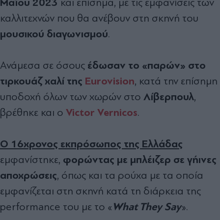
Μαΐου 2023
και επίσημα, με τις εμφανίσεις των
καλλιτεχνών που θα ανέβουν στη σκηνή του
μουσικού διαγωνισμού
.
έδωσαν το «παρών» στο
Ανάμεσα σε όσους
τιρκουάζ χαλί της
Eurovision
, κατά την επίσημη
Λίβερπουλ
υποδοχή όλων των χωρών στο
,
Victor Vernicos
βρέθηκε και ο
.
Ο 16χρονος εκπρόσωπος της Ελλάδας
φορώντας με μπλέιζερ σε γήινες
εμφανίστηκε,
αποχρώσεις
, όπως και τα ρούχα με τα οποία
εμφανίζεται στη σκηνή κατά τη διάρκεια της
What They Say
performance του με το «
».