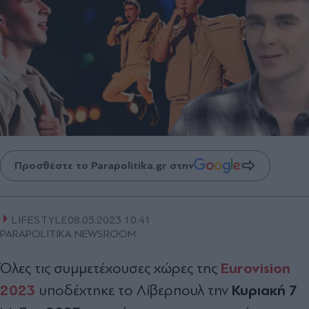
Προσθέστε το Parapolitika.gr στην
LIFESTYLE
08.05.2023 10:41
PARAPOLITIKA NEWSROOM
Eurovision
Όλες τις συμμετέχουσες χώρες της
2023
Κυριακή 7
υποδέχτηκε το Λίβερπουλ την