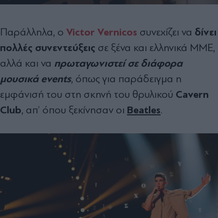
Victor Vernicos
δίνει
Παράλληλα, ο
συνεχίζει να
πολλές συνεντεύξεις
σε ξένα και ελληνικά ΜΜΕ,
πρωταγωνιστεί σε διάφορα
αλλά και να
μουσικά events
, όπως για παράδειγμα η
Cavern
εμφάνισή του στη σκηνή του θρυλικού
Club
Beatles
, απ’ όπου ξεκίνησαν οι
.