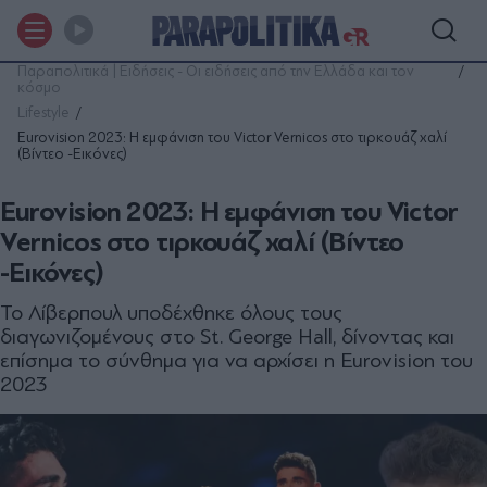
Παραπολιτικά | Ειδήσεις - Οι ειδήσεις από την Ελλάδα και τον
κόσμο
Lifestyle
Eurovision 2023: H εμφάνιση του Victor Vernicos στο τιρκουάζ χαλί
(Βίντεο -Εικόνες)
Eurovision 2023: H εμφάνιση του Victor
Vernicos στο τιρκουάζ χαλί (Βίντεο
-Εικόνες)
To Λίβερπουλ υποδέχθηκε όλους τους
διαγωνιζομένους στο St. George Hall, δίνοντας και
επίσημα το σύνθημα για να αρχίσει η Eurovision του
2023