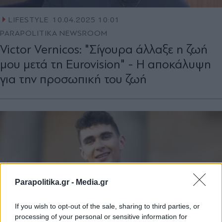
LIFESTYLE
10.04.2025 10:01
PARAPOLITIKA NEWSROOM
Victor Vernicos: "Σίγουρα άλλαξε η ζωή
μου μετά τη Eurovision" - Η αποκάλυψη
για την προσωπική του ζωή
Parapolitika.gr -
Media.gr
If you wish to opt-out of the sale, sharing to third parties, or
processing of your personal or sensitive information for