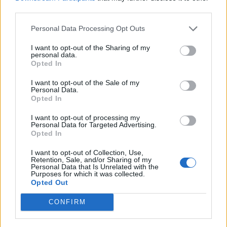
third parties.
Personal Data Processing Opt Outs
I want to opt-out of the Sharing of my
personal data.
*
Opted In
Αποδέχομαι τους
όρους χρήσης
και την πολιτική απορρήτου
I want to opt-out of the Sale of my
Personal Data.
Opted In
Εγγραφή
I want to opt-out of processing my
Personal Data for Targeted Advertising.
Opted In
X
I want to opt-out of Collection, Use,
Retention, Sale, and/or Sharing of my
Personal Data that Is Unrelated with the
Purposes for which it was collected.
Opted Out
CONFIRM