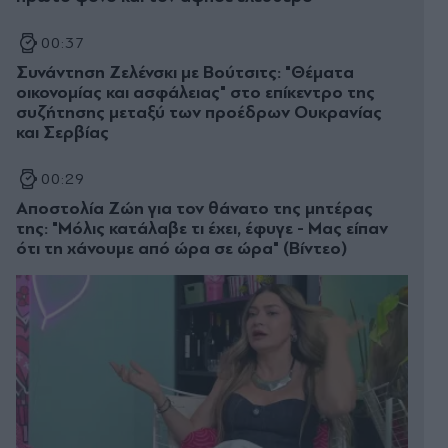
00:37
Συνάντηση Ζελένσκι με Βούτσιτς: "Θέματα
οικονομίας και ασφάλειας" στο επίκεντρο της
συζήτησης μεταξύ των προέδρων Ουκρανίας
και Σερβίας
00:29
Αποστολία Ζώη για τον θάνατο της μητέρας
της: "Μόλις κατάλαβε τι έχει, έφυγε - Μας είπαν
ότι τη χάνουμε από ώρα σε ώρα" (Βίντεο)