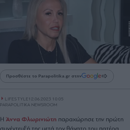
Προσθέστε το Parapolitika.gr στην
LIFESTYLE
12.06.2023 10:05
PARAPOLITIKA NEWSROOM
Άννα Φλωρινιώτη
Η
παραχώρησε την πρώτη
συνέντευξή της μετά τον θάνατο του πατέρα