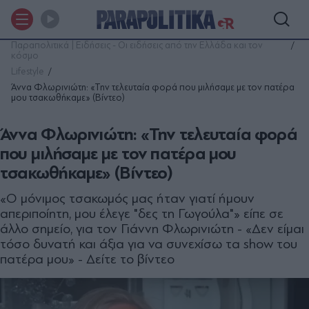
Παραπολιτικά | Ειδήσεις - Οι ειδήσεις από την Ελλάδα και τον
κόσμο
Lifestyle
Άννα Φλωρινιώτη: «Την τελευταία φορά που μιλήσαμε με τον πατέρα
μου τσακωθήκαμε» (Βίντεο)
Άννα Φλωρινιώτη: «Την τελευταία φορά
που μιλήσαμε με τον πατέρα μου
τσακωθήκαμε» (Βίντεο)
«Ο μόνιμος τσακωμός μας ήταν γιατί ήμουν
απεριποίητη, μου έλεγε "δες τη Γωγούλα"» είπε σε
άλλο σημείο, για τον Γιάννη Φλωρινιώτη - «Δεν είμαι
τόσο δυνατή και άξια για να συνεχίσω τα show του
πατέρα μου» - Δείτε το βίντεο