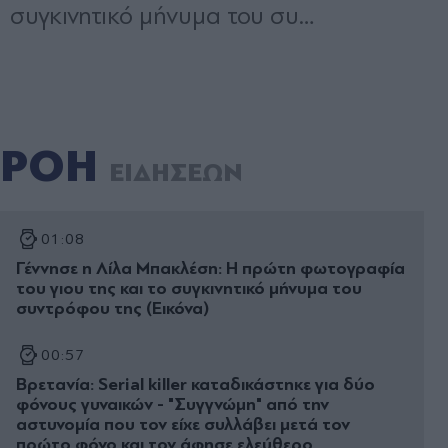
ΡΟΗ
ΕΙΔΗΣΕΩΝ
01:08
Γέννησε η Λίλα Μπακλέση: Η πρώτη φωτογραφία
του γιου της και το συγκινητικό μήνυμα του
συντρόφου της (Εικόνα)
00:57
Βρετανία: Serial killer καταδικάστηκε για δύο
φόνους γυναικών - "Συγγνώμη" από την
αστυνομία που τον είχε συλλάβει μετά τον
πρώτο φόνο και τον άφησε ελεύθερο