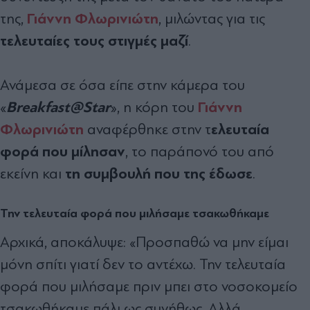
Γιάννη Φλωρινιώτη
της,
, μιλώντας για τις
τελευταίες τους στιγμές μαζί
.
Ανάμεσα σε όσα είπε στην κάμερα του
Breakfast@Star
Γιάννη
«
», η κόρη του
Φλωρινιώτη
ελευταία
αναφέρθηκε στην τ
φορά που μίλησαν
, το παράπονό του από
τη συμβουλή που της έδωσε
εκείνη και
.
Την τελευταία φορά που μιλήσαμε τσακωθήκαμε
Αρχικά, αποκάλυψε: «Προσπαθώ να μην είμαι
μόνη σπίτι γιατί δεν το αντέχω. Την τελευταία
φορά που μιλήσαμε πριν μπει στο νοσοκομείο
τσακωθήκαμε πάλι ως συνήθως. Αλλά