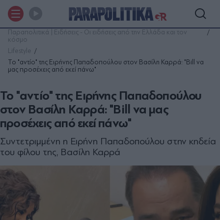
Παραπολιτικά | Ειδήσεις - Οι ειδήσεις από την Ελλάδα και τον
κόσμο
Lifestyle
Το "αντίο" της Ειρήνης Παπαδοπούλου στον Βασίλη Καρρά: "Bill να
μας προσέχεις από εκεί πάνω"
Το "αντίο" της Ειρήνης Παπαδοπούλου
στον Βασίλη Καρρά: "Bill να μας
προσέχεις από εκεί πάνω"
Συντετριμμένη η Ειρήνη Παπαδοπούλου στην κηδεία
του φίλου της, Βασίλη Καρρά