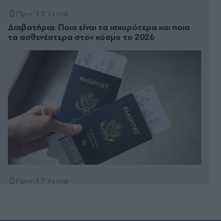
Πριν 13 λεπτά
Διαβατήρια: Ποια είναι τα ισχυρότερα και ποια
τα ασθενέστερα στον κόσμο το 2026
Πριν 17 λεπτά
Οδύσσεια: Γιατί οι μνηστήρες της Πηνελόπης
ήταν ακριβώς 108 - Από πού προέρχονταν και τι
αποκαλύπτει ο αριθμός στο ομηρικό έπος