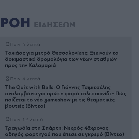
ΡΟΗ
ΕΙΔΗΣΕΩΝ
Πριν 4 λεπτά
Ταχιάος για μετρό Θεσσαλονίκης: Ξεκινούν τα
δοκιμαστικά δρομολόγια των νέων σταθμών
προς την Καλαμαριά
Πριν 4 λεπτά
The Quiz with Balls: Ο Γιάννης Τσιμιτσέλης
αναλαμβάνει για πρώτη φορά τηλεπαιχνίδι - Πώς
παίζεται το νέο gameshow με τις θεαματικές
βουτιές (Βίντεο)
Πριν 12 λεπτά
Τραγωδία στη Σπάρτη: Νεκρός 48χρονος
οδηγός φορτηγού που έπεσε σε γκρεμό (Βίντεο)