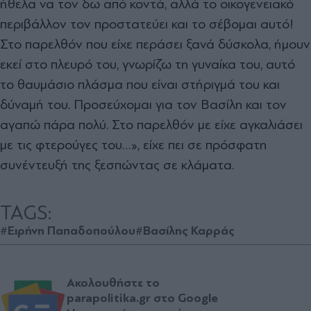
ήθελα να τον δω από κοντά, αλλά το οικογενειακό
περιβάλλον τον προστατεύει και το σέβομαι αυτό!
Στο παρελθόν που είχε περάσει ξανά δύσκολα, ήμουν
εκεί στο πλευρό του, γνωρίζω τη γυναίκα του, αυτό
το θαυμάσιο πλάσμα που είναι στήριγμά του και
δύναμή του. Προσεύχομαι για τον Βασίλη και τον
αγαπώ πάρα πολύ. Στο παρελθόν με είχε αγκαλιάσει
με τις φτερούγες του…», είχε πει σε πρόσφατη
συνέντευξή της ξεσπώντας σε κλάματα.
TAGS:
#Ειρήνη Παπαδοπούλου
#Βασίλης Καρράς
Ακολουθήστε το
parapolitika.gr στο Google