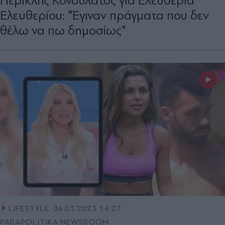
Περικλής Κονδυλάτος για Ελευθερία
Ελευθερίου: "Έγιναν πράγματα που δεν
θέλω να πω δημοσίως"
LIFESTYLE
06.03.2023 14:27
PARAPOLITIKA NEWSROOM