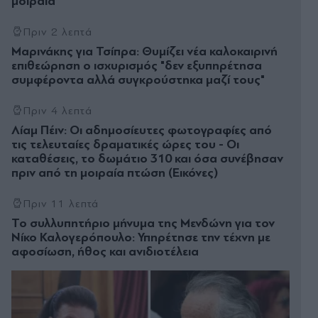
μοιραία
Πριν 2 λεπτά
Μαρινάκης για Τσίπρα: Θυμίζει νέα καλοκαιρινή
επιθεώρηση ο ισχυρισμός "δεν εξυπηρέτησα
συμφέροντα αλλά συγκρούστηκα μαζί τους"
Πριν 4 λεπτά
Λίαμ Πέιν: Οι αδημοσίευτες φωτογραφίες από
τις τελευταίες δραματικές ώρες του - Οι
καταθέσεις, το δωμάτιο 310 και όσα συνέβησαν
πριν από τη μοιραία πτώση (Εικόνες)
Πριν 11 λεπτά
Το συλλυπητήριο μήνυμα της Μενδώνη για τον
Νίκο Καλογερόπουλο: Υπηρέτησε την τέχνη με
αφοσίωση, ήθος και ανιδιοτέλεια