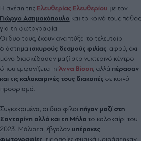
Ελευθερίας Ελευθερίου
Η σχέση της
με τον
Γιώργο Ασημακόπουλο
και το κοινό τους πάθος
για τη φωτογραφία
Οι δυο τους, έχουν αναπτύξει το τελευταίο
ισχυρούς δεσμούς φιλίας
διάστημα
, αφού, όχι
μόνο διασκέδασαν μαζί στο νυχτερινό κέντρο
Άννα Βίσση
πέρασαν
όπου εμφανίζεται η
, αλλά
και τις καλοκαιρινές τους διακοπές
σε κοινό
προορισμό.
πήγαν μαζί στη
Συγκεκριμένα, οι δύο φίλοι
Σαντορίνη αλλά και τη Μήλο
το καλοκαίρι του
υπέροχες
2023. Μάλιστα, έβγαλαν
φωτογραφίες
, τις οποίες φυσικά μοιράστηκαν