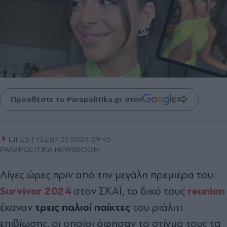
Προσθέστε το Parapolitika.gr στην
LIFESTYLE
07.01.2024 09:45
PARAPOLITIKA NEWSROOM
Λίγες ώρες πριν από την μεγάλη πρεμιέρα του
Survivor 2024
reunion
στον ΣΚΑΪ, το δικό τους
τρεις παλιοί παίκτες
έκαναν
του ριάλιτι
επιβίωσης, οι οποίοι άφησαν το στίγμα τους τα