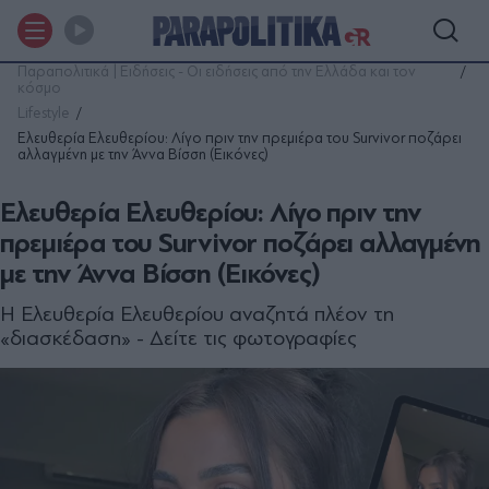
Παραπολιτικά | Ειδήσεις - Οι ειδήσεις από την Ελλάδα και τον
κόσμο
Lifestyle
Ελευθερία Ελευθερίου: Λίγο πριν την πρεμιέρα του Survivor ποζάρει
αλλαγμένη με την Άννα Βίσση (Εικόνες)
Ελευθερία Ελευθερίου: Λίγο πριν την
πρεμιέρα του Survivor ποζάρει αλλαγμένη
με την Άννα Βίσση (Εικόνες)
Η Ελευθερία Ελευθερίου αναζητά πλέον τη
«διασκέδαση» - Δείτε τις φωτογραφίες