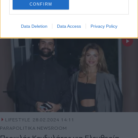
CONFIRM
ΣΧΕΤΙΚΗ ΕΙΔΗΣΕΟΓΡΑΦΙΑ
Data Deletion
Data Access
Privacy Policy
LIFESTYLE
28.02.2024 14:11
PARAPOLITIKA NEWSROOM