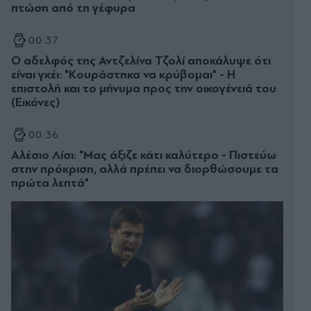
πτώση από τη γέφυρα
00:37
Ο αδελφός της Αντζελίνα Τζολί αποκάλυψε ότι
είναι γκέι: "Κουράστηκα να κρύβομαι" - Η
επιστολή και το μήνυμα προς την οικογένειά του
(Εικόνες)
00:36
Αλέσιο Λίσι: "Μας άξιζε κάτι καλύτερο - Πιστεύω
στην πρόκριση, αλλά πρέπει να διορθώσουμε τα
πρώτα λεπτά"