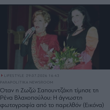
LIFESTYLE
29.07.2026 16:43
PARAPOLITIKA NEWSROOM
Όταν η Ζωζώ Σαπουντζάκη τίμησε τη
Ρένα Βλαχοπούλου: Η άγνωστη
φωτογραφία από το παρελθόν (Εικόνα)