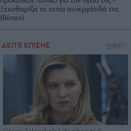
προκάλεσε πανικό για την υγεία της -
Ξεκαθαρίζει το τοπίο συνεργάτιδά της
(Βίντεο)