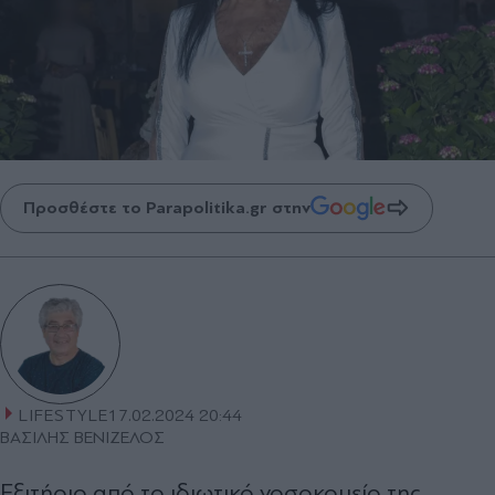
Προσθέστε το Parapolitika.gr στην
LIFESTYLE
17.02.2024 20:44
ΒΑΣΙΛΗΣ ΒΕΝΙΖΕΛΟΣ
Εξιτήριο από το ιδιωτικό νοσοκομείο της