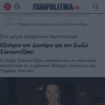
Παραπολιτικά | Ειδήσεις - Οι ειδήσεις από την Ελλάδα και τον
κόσμο
Lifestyle
Εξιτήριο την Δευτέρα για την Ζωζώ Σαπουντζάκη
Στο τμήμα επειγόντων περιστατικών
Εξιτήριο την Δευτέρα για την Ζωζώ
Σαπουντζάκη
H Zωζώ Σαπουντζάκη νοσηλεύεται σε πολύ καλή
κατάσταση σε συμβατικό θάλαμο νοσηλείας του
"Ερρίκος Ντυνάν"