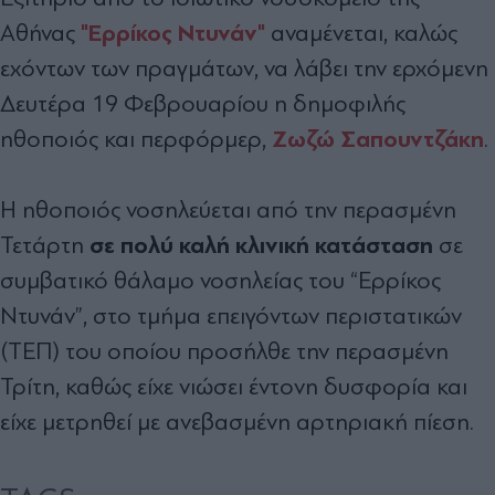
"Ερρίκος Ντυνάν"
Αθήνας
αναμένεται, καλώς
εχόντων των πραγμάτων, να λάβει την ερχόμενη
Δευτέρα 19 Φεβρουαρίου η δημοφιλής
Ζωζώ Σαπουντζάκη
ηθοποιός και περφόρμερ,
.
Η ηθοποιός νοσηλεύεται από την περασμένη
σε πολύ καλή κλινική κατάσταση
Τετάρτη
σε
συμβατικό θάλαμο νοσηλείας του “Ερρίκος
Ντυνάν”, στο τμήμα επειγόντων περιστατικών
(ΤΕΠ) του οποίου προσήλθε την περασμένη
Τρίτη, καθώς είχε νιώσει έντονη δυσφορία και
είχε μετρηθεί με ανεβασμένη αρτηριακή πίεση.