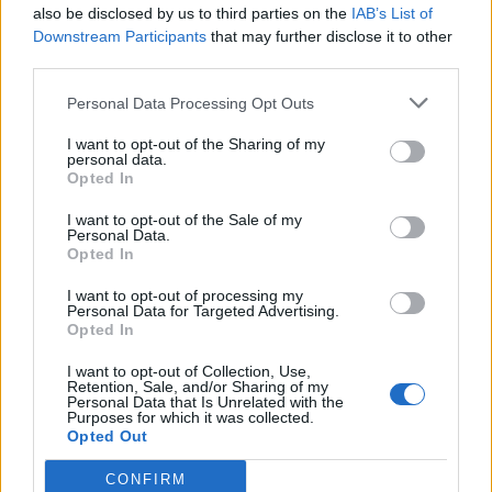
also be disclosed by us to third parties on the
IAB’s List of
Εγγραφή στο newsletter
Downstream Participants
that may further disclose it to other
third parties.
Personal Data Processing Opt Outs
I want to opt-out of the Sharing of my
personal data.
*
Opted In
Αποδέχομαι τους
όρους χρήσης
και την πολιτική απορρήτου
I want to opt-out of the Sale of my
Personal Data.
Opted In
Εγγραφή
I want to opt-out of processing my
Personal Data for Targeted Advertising.
Opted In
X
I want to opt-out of Collection, Use,
Retention, Sale, and/or Sharing of my
Personal Data that Is Unrelated with the
Purposes for which it was collected.
Opted Out
CONFIRM