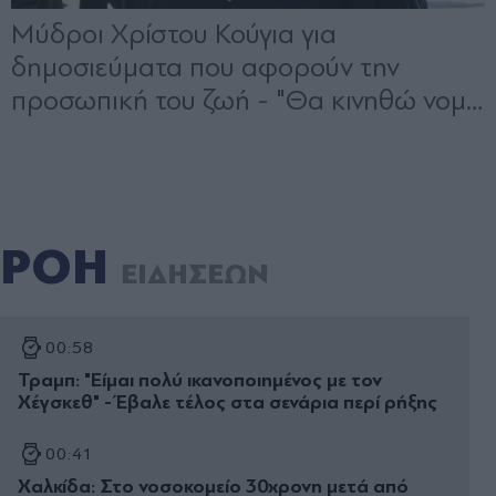
ΡΟΗ
ΕΙΔΗΣΕΩΝ
00:58
Τραμπ: "Είμαι πολύ ικανοποιημένος με τον
Χέγσκεθ" - Έβαλε τέλος στα σενάρια περί ρήξης
00:41
Χαλκίδα: Στο νοσοκομείο 30χρονη μετά από