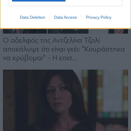
Data Deletion
Data Access
Privacy Policy