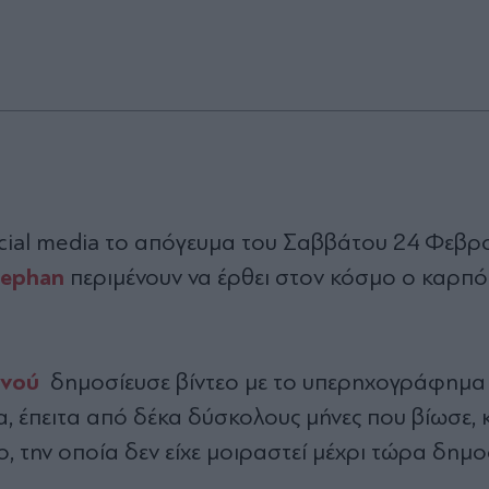
cial media το απόγευμα του Σαββάτου 24 Φεβρο
tephan
περιμένουν να έρθει στον κόσμο ο καρπό
ινού
δημοσίευσε βίντεο με το υπερηχογράφημα
α, έπειτα από δέκα δύσκολους μήνες που βίωσε,
 την οποία δεν είχε μοιραστεί μέχρι τώρα δημο