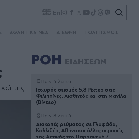
En
E
ΑΘΛΗΤΙΚΑ ΝΕΑ
ΔΙΕΘΝΗ
ΠΟΛΙΤΙΣΜΟΣ
ΡΟΗ
ΕΙΔΗΣΕΩΝ
ς
Πριν 4 λεπτά
ρού της
Ισχυρός σεισμός 5,8 Ρίχτερ στις
Φιλιππίνες: Αισθητός και στη Μανίλα
(Βίντεο)
Πριν 8 λεπτά
Διακοπές ρεύματος σε Γλυφάδα,
Καλλιθέα, Αθήνα και άλλες περιοχές
της Αττικής την Παρασκευή 7