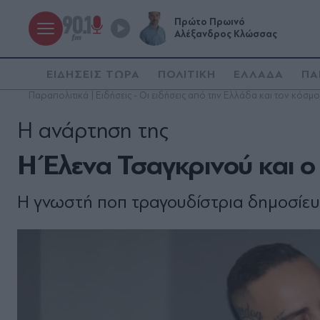
Πρώτο Πρωινό
Αλέξανδρος Κλώσσας
ΕΙΔΗΣΕΙΣ ΤΩΡΑ
ΠΟΛΙΤΙΚΗ
ΕΛΛΑΔΑ
ΠΑ
Παραπολιτικά | Ειδήσεις - Οι ειδήσεις από την Ελλάδα και τον κόσμο
Η ανάρτηση της
Η Έλενα Τσαγκρινού και ο 
Η γνωστή ποπ τραγουδίστρια δημοσίευ