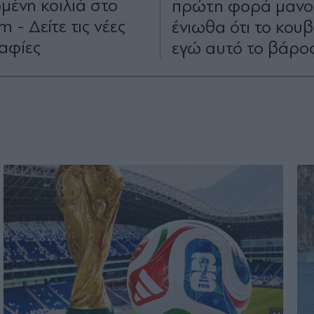
ένη κοιλιά στο
πρώτη φορά μανο
m - Δείτε τις νέες
ένιωθα ότι το κο
αφίες
εγώ αυτό το βάρο