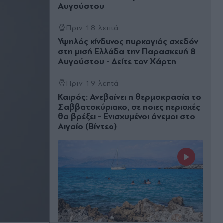
Αυγούστου
Πριν 18 λεπτά
Υψηλός κίνδυνος πυρκαγιάς σχεδόν
στη μισή Ελλάδα την Παρασκευή 8
Αυγούστου - Δείτε τον Χάρτη
Πριν 19 λεπτά
Καιρός: Ανεβαίνει η θερμοκρασία το
Σαββατοκύριακο, σε ποιες περιοχές
θα βρέξει - Ενισχυμένοι άνεμοι στο
Αιγαίο (Βίντεο)