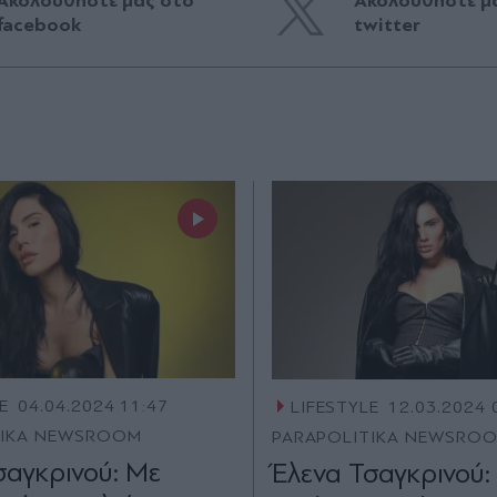
Ακολουθήστε μας στο
Ακολουθήστε μ
facebook
twitter
E
04.04.2024 11:47
LIFESTYLE
12.03.2024 
TIKA NEWSROOM
PARAPOLITIKA NEWSRO
σαγκρινού: Με
Έλενα Τσαγκρινού: