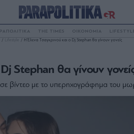
ΡΑΠΟΛΙΤΙΚΑ
THE TIMES
ΟΙΚΟΝΟΜΙΑ
LIFESTYL
Lifestyle
Η Έλενα Τσαγκρινού και ο Dj Stephan θα γίνουν γονείς
Dj Stephan θα γίνουν γονεί
σε βίντεο με το υπερηχογράφημα του μω