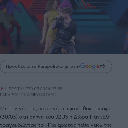
Προσθέστε το Parapolitika.gr στην
LIFESTYLE
30.03.2024 23:35
PARAPOLITIKA NEWSROOM
Με τον νέο της παρτενέρ εμφανίσθηκε απόψε
(30/03) στη σκηνή του J2US η Δώρα Παντέλη,
τραγουδώντας το «Πιο έρωτας πεθαίνεις» της