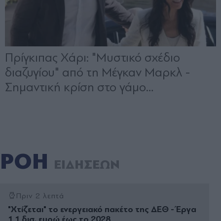
ΡΟΗ
ΕΙΔΗΣΕΩΝ
Πριν 2 λεπτά
"Χτίζεται" το ενεργειακό πακέτο της ΔΕΘ - Έργα
1,1 δισ. ευρώ έως το 2028