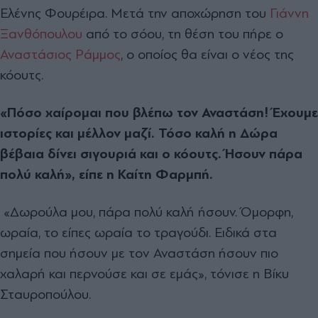
Ελένης Φουρέιρα. Μετά την αποχώρηση του
Γιάννη
Ξανθόπουλου
από το σόου, τη θέση του πήρε ο
Αναστάσιος Ράμμος
, ο οποίος θα είναι ο νέος της
κόουτς.
«Πόσο χαίρομαι που βλέπω τον Αναστάση! Έχουμε
ιστορίες και μέλλον μαζί. Τόσο καλή η Δώρα
βέβαια δίνει σιγουριά και ο κόουτς. Ήσουν πάρα
πολύ καλή», είπε η Καίτη Φαρμπή.
«Δωρούλα μου, πάρα πολύ καλή ήσουν. Όμορφη,
ωραία, το είπες ωραία το τραγούδι. Ειδικά στα
σημεία που ήσουν με τον Αναστάση ήσουν πιο
χαλαρή και περνούσε και σε εμάς», τόνισε η Βίκυ
Σταυροπούλου.