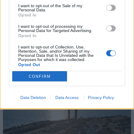
και την πολιτική απορρήτου
I want to opt-out of the Sale of my
Personal Data.
Opted In
Εγγραφή
I want to opt-out of processing my
Personal Data for Targeted Advertising.
Opted In
X
I want to opt-out of Collection, Use,
Retention, Sale, and/or Sharing of my
Personal Data that Is Unrelated with the
Purposes for which it was collected.
Opted Out
CONFIRM
Data Deletion
Data Access
Privacy Policy