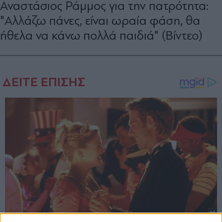
Αναστάσιος Ράμμος για την πατρότητα:
"Αλλάζω πάνες, είναι ωραία φάση, θα
ήθελα να κάνω πολλά παιδιά" (Βίντεο)