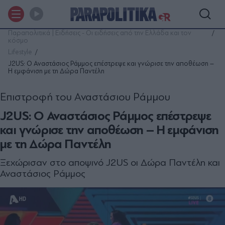
Παραπολιτικά | Ειδήσεις - Οι ειδήσεις από την Ελλάδα και τον
κόσμο
Lifestyle
J2US: Ο Αναστάσιος Ράμμος επέστρεψε και γνώρισε την αποθέωση –
Η εμφάνιση με τη Δώρα Παντέλη
Επιστροφή του Αναστάσιου Ράμμου
J2US: Ο Αναστάσιος Ράμμος επέστρεψε
και γνώρισε την αποθέωση – Η εμφάνιση
με τη Δώρα Παντέλη
Ξεχώρισαν στο αποψινό J2US οι Δώρα Παντέλη και
Αναστάσιος Ράμμος