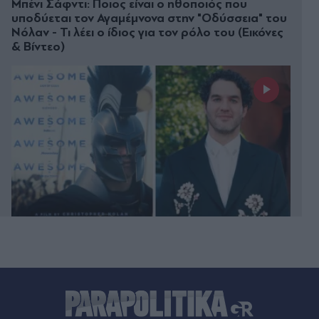
Μπένι Σάφντι: Ποιος είναι ο ηθοποιός που
υποδύεται τον Αγαμέμνονα στην "Οδύσσεια" του
Νόλαν - Τι λέει ο ίδιος για τον ρόλο του (Εικόνες
& Βίντεο)
Πριν 31 λεπτά
Τουρισμός για Όλους 2026-2027: Ποια ΑΦΜ
υποβάλλουν αιτήσεις την Κυριακή 9 Αυγούστου -
Πότε λήγει η προθεσμία