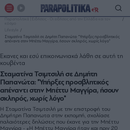
Παραπολιτικά | Ειδήσεις - Οι ειδήσεις από την Ελλάδα και τον
κόσμο
Lifestyle
Σταματίνα Τσιμτσιλή σε Δημήτη Παπανώτα: "Υπήρξες προσβλητικός
απέναντι στην Μπέττυ Μαγγίρα, ήσουν σκληρός, χωρίς λόγο"
Έκανες και εσύ επικοινωνιακά λάθη σε αυτή τη
κουβέντα
Σταματίνα Τσιμτσιλή σε Δημήτη
Παπανώτα: "Υπήρξες προσβλητικός
απέναντι στην Μπέττυ Μαγγίρα, ήσουν
σκληρός, χωρίς λόγο"
Η Σταματίνα Τσιμτσιλή με την επιστροφή του
Δημήτρη Παπανωτα στην εκπομπή, σχολίασε
παλαιότερες δηλώσεις που έκανε για την Μπέττυ
Μαγγίρα - «Η Μπέττυ Μαγγίρα ήταν και πριν 20