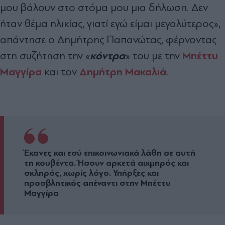
μου βάλουν στο στόμα μου μια δήλωση. Δεν
ήταν θέμα ηλικίας, γιατί εγώ είμαι μεγαλύτερος»,
απάντησε ο Δημήτρης Παπανώτας, φέρνοντας
κόντρα
Μπέττυ
στη συζήτηση την «
» του με την
Μαγγίρα
Δημήτρη Μακαλιά
και τον
.
Έκανες και εσύ επικοινωνιακά λάθη σε αυτή
τη κουβέντα. Ήσουν αρκετά αιχμηρός και
σκληρός, χωρίς λόγο. Υπήρξες και
προσβλητικός απέναντι στην Μπέττυ
Μαγγίρα