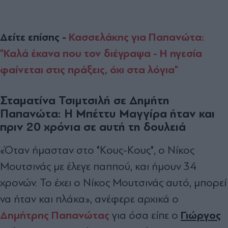
Δείτε επίσης -
Κασσελάκης για Παπανώτα:
"Καλά έκανα που τον διέγραψα - Η ηγεσία
φαίνεται στις πράξεις, όχι στα λόγια"
Σταματίνα Τσιμτσιλή σε Δημήτη
Παπανώτα: Η Μπέττυ Μαγγίρα ήταν και
πριν 20 χρόνια σε αυτή τη δουλειά
«Όταν ήμασταν στο "Κους-Κους", ο Νίκος
Μουτσινάς με έλεγε παππού, και ήμουν 34
χρονών. Το έχει ο Νίκος Μουτσινάς αυτό, μπορεί
να ήταν και πλάκα», ανέφερε αρχικά ο
Δημήτρης Παπανώτας
Γιώργος
για όσα είπε ο