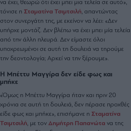
να έχει, θεωρώ ότι έχει μπει μια τελεία σε αυτό»,
Σταματίνα Τσιμτσιλή
τόνισε η
, απαντώντας
στον συνεργάτη της, με εκείνον να λέει: «Δεν
υπήρχε μοντάζ. Δεν βλέπω να έχει μπει μία τελεία
από την άλλη πλευρά. Δεν είμαστε όλοι
υποχρεωμένοι σε αυτή τη δουλειά να τηρούμε
την δεοντολογία; Αρκεί να την ξέρουμε».
Η Μπέττυ Μαγγίρα δεν είδε φως και
μπήκε
«Όμως η Μπέττυ Μαγγίρα ήταν και πριν 20
χρόνια σε αυτή τη δουλειά, δεν πέρασε προχθές
Σταματίνα
είδε φως και μπήκε», επισήμανε η
Τσιμτσιλή
Δημήτρη Παπανώτα
, με τον
να της