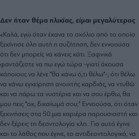
Δεν ήταν θέμα ηλικίας, είμαι μεγαλύτερος
«Καλά, εγώ όταν έκανα το σχόλιο από το οποίο
ξεκίνησε όλη αυτή η συζήτηση, δεν εννοούσα
ότι δεν μπορείς να κάνεις κάτι. Ξαφνικά
φαντάζεστε να πω εγώ τώρα -γιατί άκουσα
κάποιους να λένε "θα κάνω ό,τι θέλω"-, ότι θέλω
να κάνω εγχείρηση ανοιχτής καρδιάς, να ντυθώ
και να πάρω τα νυστέρια και να σου έρθω, θα
μου πεις "οκ, δικαίωμά σου;" Εννοούσα, ότι όταν
ξεκινήσεις στα 50 μια καριέρα παρουσιαστή και
δεν ξέρεις τη δεοντολογία κλπ.. Για αυτό έγινε
και το λάθος που έγινε, το αντιδεοντολογικό, να