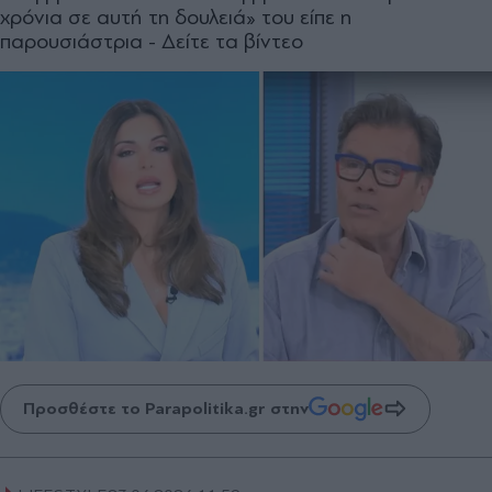
χρόνια σε αυτή τη δουλειά» του είπε η
παρουσιάστρια - Δείτε τα βίντεο
Προσθέστε το Parapolitika.gr στην