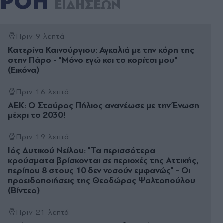
ΡΟΗ
ΕΙΔΗΣΕΩΝ
Πριν 9 λεπτά
Κατερίνα Καινούργιου: Αγκαλιά με την κόρη της
στην Πάρο - "Μόνο εγώ και το κορίτσι μου"
(Εικόνα)
Πριν 16 λεπτά
ΑΕΚ: Ο Σταύρος Πήλιος ανανέωσε με την Ένωση
μέχρι το 2030!
Πριν 19 λεπτά
Ιός Δυτικού Νείλου: "Τα περισσότερα
κρούσματα βρίσκονται σε περιοχές της Αττικής,
περίπου 8 στους 10 δεν νοσούν εμφανώς" - Οι
προειδοποιήσεις της Θεοδώρας Ψαλτοπούλου
(Βίντεο)
Πριν 21 λεπτά