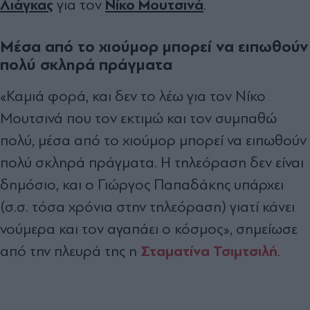
Λιάγκας
Νίκο Μουτσινά
για τον
.
Μέσα από το χιούμορ μπορεί να ειπωθούν
πολύ σκληρά πράγματα
«Καμιά φορά, και δεν το λέω για τον Νίκο
Μουτσινά που τον εκτιμώ και τον συμπαθώ
πολύ, μέσα από το χιούμορ μπορεί να ειπωθούν
πολύ σκληρά πράγματα. Η τηλεόραση δεν είναι
δημόσιο, και ο Γιώργος Παπαδάκης υπάρχει
(σ.σ. τόσα χρόνια στην τηλεόραση) γιατί κάνει
νούμερα και τον αγαπάει ο κόσμος», σημείωσε
Σταματίνα Τσιμτσιλή
από την πλευρά της η
.