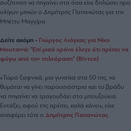
συζήτηση να πηγαίνει στα όσα είχε δηλώσει προ
ολίγων μηνών ο Δημήτρης Παπανώτας για την
Μπέττυ Μαγγίρα.
Δείτε ακόμη -
Γιώργος Λιάγκας για Νίκο
Μουτσινά: "Επί μισό χρόνο έλεγε ότι πρέπει να
φύγω από την τηλεόραση" (Βίντεο)
«Τώρα ξαφνικά, μια γυναίκα στα 50 της, να
θυμάται να γίνει παρουσιάστρια και το βράδυ
να πηγαίνει να τραγουδάει στα μπουζούκια.
Εντάξει, αφού της αρέσει, καλά κάνει», είχε
Δημήτρης Παπανώτας
αναφέρει τότε ο
.