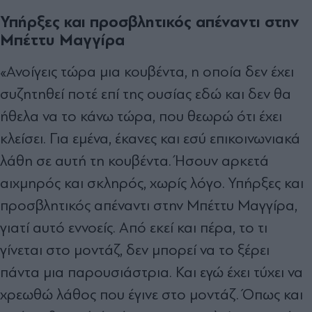
Υπήρξες και προσβλητικός απέναντι στην
Μπέττυ Μαγγίρα
«Ανοίγεις τώρα μια κουβέντα, η οποία δεν έχει
συζητηθεί ποτέ επί της ουσίας εδώ και δεν θα
ήθελα να το κάνω τώρα, που θεωρώ ότι έχει
κλείσει. Για εμένα, έκανες και εσύ επικοινωνιακά
λάθη σε αυτή τη κουβέντα. Ήσουν αρκετά
αιχμηρός και σκληρός, χωρίς λόγο. Υπήρξες και
προσβλητικός απέναντι στην Μπέττυ Μαγγίρα,
γιατί αυτό εννοείς. Από εκεί και πέρα, το τι
γίνεται στο μοντάζ, δεν μπορεί να το ξέρει
πάντα μια παρουσιάστρια. Και εγώ έχει τύχει να
χρεωθώ λάθος που έγινε στο μοντάζ. Όπως και