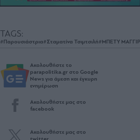
TAGS:
#Παρουσιάστρια
#Σταματίνα Τσιμτσιλή
#ΜΠΕΤΥ ΜΑΓΓΙ
Ακολουθήστε το
parapolitika.gr στο Google
News για άμεση και έγκυρη
ενημέρωση
Ακολουθήστε μας στο
facebook
Ακολουθήστε μας στο
twitter