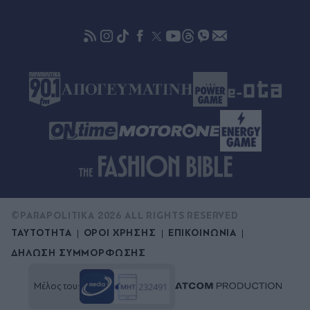
Ερυθρός Σταυρός: Νοσηλεύτρια ξυλοκοπήθηκε
άγρια από ασθενή - Τι καταγγέλλει η ΠΟΕΔΗΝ
©PARAPOLITIKA 2026 ALL RIGHTS RESERVED
ΤΑΥΤΟΤΗΤΑ
ΟΡΟΙ ΧΡΗΣΗΣ
ΕΠΙΚΟΙΝΩΝΙΑ
ΔΗΛΩΣΗ ΣΥΜΜΟΡΦΩΣΗΣ
Μέλος του: