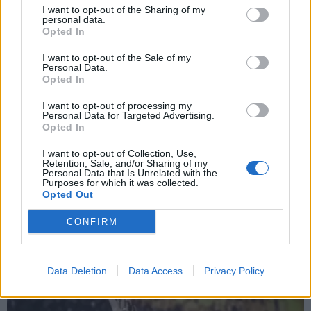
I want to opt-out of the Sharing of my
personal data.
*
Opted In
Αποδέχομαι τους
όρους χρήσης
και την πολιτική απορρήτου
I want to opt-out of the Sale of my
Personal Data.
Opted In
Εγγραφή
I want to opt-out of processing my
Personal Data for Targeted Advertising.
Opted In
X
I want to opt-out of Collection, Use,
Retention, Sale, and/or Sharing of my
Personal Data that Is Unrelated with the
Purposes for which it was collected.
Opted Out
CONFIRM
Data Deletion
Data Access
Privacy Policy