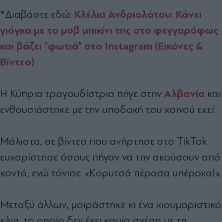
Κλέλια Ανδριολάτου: Κάνει
*Διαβάστε εδώ:
γιόγκα με το μοβ μπικίνι της στο φεγγαρόφως
και βάζει "φωτιά" στο Instagram (Εικόνες &
Βίντεο)
Αλβανία
Η Κύπρια τραγουδίστρια πήγε στην
και
ενθουσιάστηκε με την υποδοχή του κοινού εκεί.
Μάλιστα, σε βίντεο που ανήρτησε στο TikTok
ευχαρίστησε όσους πήγαν να την ακούσουν από
κοντά, ενώ τόνισε: «Κορυτσά πέρασα υπέροχα!».
Μεταξύ άλλων, μοιράστηκε κι ένα χιουμοριστικό
κλιπ, το οποίο δεν έχει καμία σχέση με τη