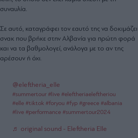
συναυλία.
Σε αυτό, καταγράφει τον εαυτό της να δοκιμάζει
σνακ που βρήκε στην Αλβανία για πρώτη φορά
και να τα βαθμολογεί, ανάλογα με το αν της
αρέσουν ή όχι.
@eleftheria_elle
#summertour
#live
#eleftheriaeleftheriou
#elle
#tiktok
#foryou
#fyp
#greece
#albania
#live
#performance
#summertour2024
♬ original sound - Eleftheria Elle