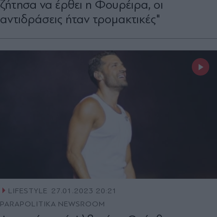
ζήτησα να έρθει η Φουρέιρα, οι
αντιδράσεις ήταν τρομακτικές"
LIFESTYLE
27.01.2023 20:21
PARAPOLITIKA NEWSROOM