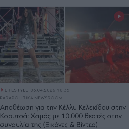
LIFESTYLE
06.04.2026 18:35
PARAPOLITIKA NEWSROOM
Αποθέωση για την Κέλλυ Κελεκίδου στην
Κορυτσά: Χαμός με 10.000 θεατές στην
συναυλία της (Εικόνες & Βίντεο)