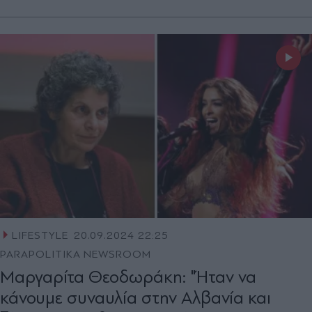
LIFESTYLE
20.09.2024 22:25
PARAPOLITIKA NEWSROOM
Μαργαρίτα Θεοδωράκη: "Ήταν να
κάνουμε συναυλία στην Αλβανία και