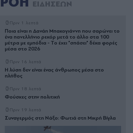
ΡΟΗ
ΕΙΔΗΣΕΩΝ
Πριν 1 λεπτά
Ποια είναι η Δανάη Μπακογιάννη που σαρώνει το
ένα πανελλήνιο ρεκόρ μετά το άλλο στα 100
μέτρα με εμπόδια - Το έχει "σπάσει" δέκα φορές
μέσα στο 2026
Πριν 16 λεπτά
Η λύση δεν είναι ένας άνθρωπος µέσα στο
πλήθος
Πριν 18 λεπτά
Φούσκες στην πολιτική
Πριν 19 λεπτά
Συναγερμός στη Νάξο: Φωτιά στη Μικρή Βίγλα