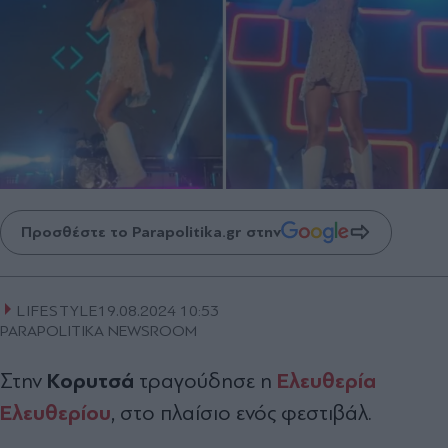
Προσθέστε το Parapolitika.gr στην
LIFESTYLE
19.08.2024 10:53
PARAPOLITIKA NEWSROOM
Κορυτσά
Ελευθερία
Στην
τραγούδησε η
Ελευθερίου
, στο πλαίσιο ενός φεστιβάλ.