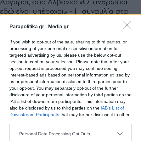
Αργυρός από Αλβανία: «Οι άνθρωποι
εδώ είναι υπέροχοι» - Η συναυλία στα
Τίρανα και η συζήτηση με τον δήμαρχο
Parapolitika.gr -
Media.gr
If you wish to opt-out of the sale, sharing to third parties, or
processing of your personal or sensitive information for
targeted advertising by us, please use the below opt-out
section to confirm your selection. Please note that after your
opt-out request is processed you may continue seeing
interest-based ads based on personal information utilized by
us or personal information disclosed to third parties prior to
your opt-out. You may separately opt-out of the further
disclosure of your personal information by third parties on the
IAB’s list of downstream participants. This information may
also be disclosed by us to third parties on the
IAB’s List of
Εγγραφή στο newsletter
Downstream Participants
that may further disclose it to other
third parties.
Personal Data Processing Opt Outs