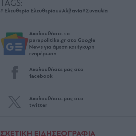
TAGS:
# Ελευθερία Ελευθερίου
#Αλβανία
#Συναυλία
Ακολουθήστε το
parapolitika.gr στο Google
News για άμεση και έγκυρη
ενημέρωση
Ακολουθήστε μας στο
facebook
Ακολουθήστε μας στο
twitter
ΣΧΕΤΙΚΗ ΕΙΔΗΣΕΟΓΡΑΦΙΑ